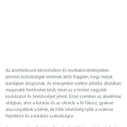
Az atomfizikusok bérezésében és munkakörülményeiben
jelentős különbségek lehetnek attól függően, hogy melyik
iparágban dolgoznak. Az energetikai szektor például általában
magasabb fizetéseket kínál, mivel ez a terület nagyobb
kockázatot és felelősséget jelent. Ezzel szemben az akadémiai
világban, ahol a kutatás és az oktatás a fő fókusz, gyakran
alacsonyabbak a bérek, de több lehetőség nyílik a szakmai
fejlődésre és a kutatási szabadságra.