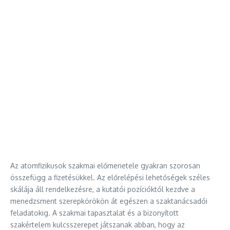
Az atomfizikusok szakmai előmenetele gyakran szorosan
összefügg a fizetésükkel. Az előrelépési lehetőségek széles
skálája áll rendelkezésre, a kutatói pozícióktól kezdve a
menedzsment szerepkörökön át egészen a szaktanácsadói
feladatokig. A szakmai tapasztalat és a bizonyított
szakértelem kulcsszerepet játszanak abban, hogy az