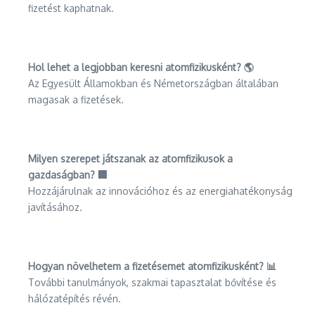
fizetést kaphatnak.
Hol lehet a legjobban keresni atomfizikusként? 🌎
Az Egyesült Államokban és Németországban általában
magasak a fizetések.
Milyen szerepet játszanak az atomfizikusok a
gazdaságban? 🏢
Hozzájárulnak az innovációhoz és az energiahatékonyság
javításához.
Hogyan növelhetem a fizetésemet atomfizikusként? 📊
További tanulmányok, szakmai tapasztalat bővítése és
hálózatépítés révén.