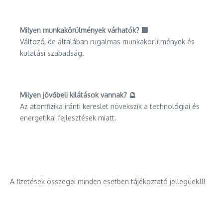
Milyen munkakörülmények várhatók? 🏢
Változó, de általában rugalmas munkakörülmények és
kutatási szabadság.
Milyen jövőbeli kilátások vannak? 🔮
Az atomfizika iránti kereslet növekszik a technológiai és
energetikai fejlesztések miatt.
A fizetések összegei minden esetben tájékoztató jellegüek!!!