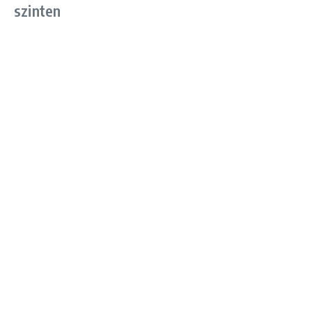
szinten