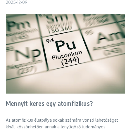
2025-12-09
Mennyit keres egy atomfizikus?
Az atomfizikus életpálya sokak számára vonzó lehetőséget
kínál, köszönhetően annak a lenyűgöző tudományos