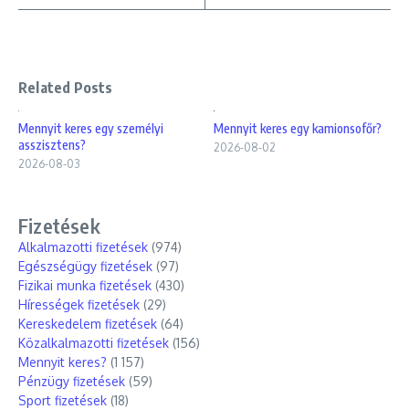
Related Posts
Mennyit keres egy személyi
Mennyit keres egy kamionsofőr?
asszisztens?
2026-08-02
2026-08-03
Fizetések
Alkalmazotti fizetések
(974)
Egészségügy fizetések
(97)
Fizikai munka fizetések
(430)
Hírességek fizetések
(29)
Kereskedelem fizetések
(64)
Közalkalmazotti fizetések
(156)
Mennyit keres?
(1 157)
Pénzügy fizetések
(59)
Sport fizetések
(18)