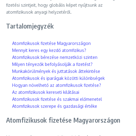
fizetési szintjeit, hogy globális képet nyújtsunk az
atomfizikusok anyagi helyzetéről.
Tartalomjegyzék
Atomfizikusok fizetése Magyarországon
Mennyit keres egy kezdő atomfizikus?
Atomfizikusok bérezése nemzetközi szinten
Milyen tényezők befolyásolják a fizetést?
Munkakörülmények és juttatások áttekintése
Atomfizikusok és iparágak közötti különbségek
Hogyan növelhető az atomfizikusok fizetése?
Az atomfizikusok kereseti kilátásai
Atomfizikusok fizetése és szakmai előmenetel
Atomfizikusok szerepe és gazdasági értéke
Atomfizikusok fizetése Magyarországon