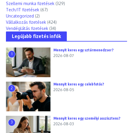
Szellemi munka fizetések
(329)
Tech/IT fizetések
(67)
Uncategorized
(2)
Vállalkozás fizetések
(424)
Vendéglátás fizetések
(34)
Legújabb fizetés infók
Mennyit keres egy sztármenedzser?
1
2026-08-07
Mennyit keres egy celebfotós?
2
2026-08-05
Mennyit keres egy személyi asszisztens?
3
2026-08-03