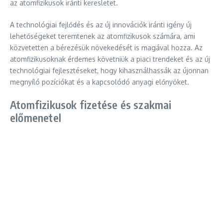
az atomfizikusok iránti keresletet.
A technológiai fejlődés és az új innovációk iránti igény új
lehetőségeket teremtenek az atomfizikusok számára, ami
közvetetten a bérezésük növekedését is magával hozza. Az
atomfizikusoknak érdemes követniük a piaci trendeket és az új
technológiai fejlesztéseket, hogy kihasználhassák az újonnan
megnyíló pozíciókat és a kapcsolódó anyagi előnyöket.
Atomfizikusok fizetése és szakmai
előmenetel