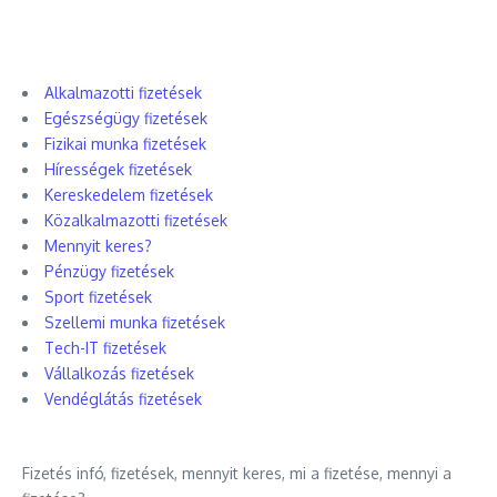
Alkalmazotti fizetések
Egészségügy fizetések
Fizikai munka fizetések
Hírességek fizetések
Kereskedelem fizetések
Közalkalmazotti fizetések
Mennyit keres?
Pénzügy fizetések
Sport fizetések
Szellemi munka fizetések
Tech-IT fizetések
Vállalkozás fizetések
Vendéglátás fizetések
Fizetés infó, fizetések, mennyit keres, mi a fizetése, mennyi a