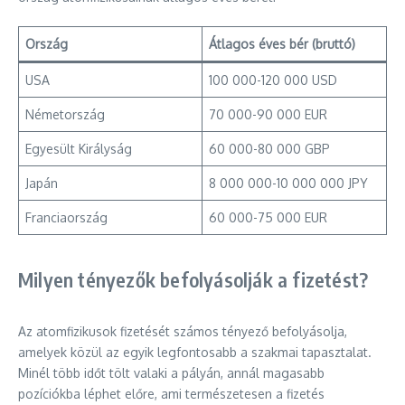
Ország
Átlagos éves bér (bruttó)
USA
100 000-120 000 USD
Németország
70 000-90 000 EUR
Egyesült Királyság
60 000-80 000 GBP
Japán
8 000 000-10 000 000 JPY
Franciaország
60 000-75 000 EUR
Milyen tényezők befolyásolják a fizetést?
Az atomfizikusok fizetését számos tényező befolyásolja,
amelyek közül az egyik legfontosabb a szakmai tapasztalat.
Minél több időt tölt valaki a pályán, annál magasabb
pozíciókba léphet előre, ami természetesen a fizetés