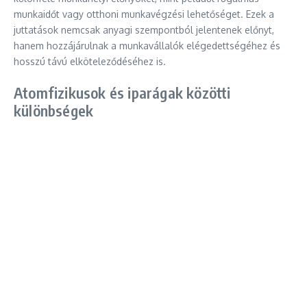
munkaidőt vagy otthoni munkavégzési lehetőséget. Ezek a
juttatások nemcsak anyagi szempontból jelentenek előnyt,
hanem hozzájárulnak a munkavállalók elégedettségéhez és
hosszú távú elköteleződéséhez is.
Atomfizikusok és iparágak közötti
különbségek