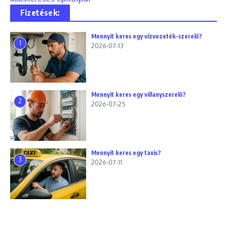
Fizetések:
Mennyit keres egy vízvezeték-szerelő?
1
2026-07-13
Mennyit keres egy villanyszerelő?
2
2026-07-25
Mennyit keres egy taxis?
3
2026-07-11