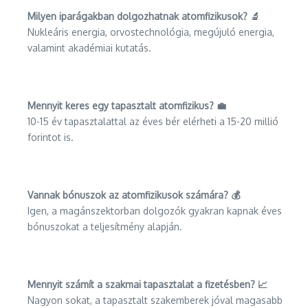
Milyen iparágakban dolgozhatnak atomfizikusok? 🔬
Nukleáris energia, orvostechnológia, megújuló energia,
valamint akadémiai kutatás.
Mennyit keres egy tapasztalt atomfizikus? 💼
10-15 év tapasztalattal az éves bér elérheti a 15-20 millió
forintot is.
Vannak bónuszok az atomfizikusok számára? 💰
Igen, a magánszektorban dolgozók gyakran kapnak éves
bónuszokat a teljesítmény alapján.
Mennyit számít a szakmai tapasztalat a fizetésben? 📈
Nagyon sokat, a tapasztalt szakemberek jóval magasabb