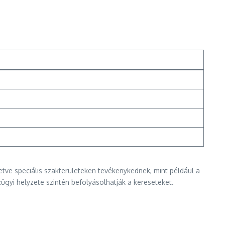
letve speciális szakterületeken tevékenykednek, mint például a
gyi helyzete szintén befolyásolhatják a kereseteket.