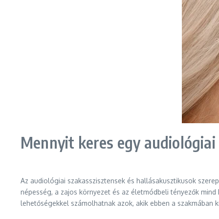
Mennyit keres egy audiológiai
Az audiológiai szakasszisztensek és hallásakusztikusok szer
népesség, a zajos környezet és az életmódbeli tényezők mind 
lehetőségekkel számolhatnak azok, akik ebben a szakmában k