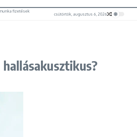
munka fizetések
csütörtök, augusztus 6, 2026
 hallásakusztikus?