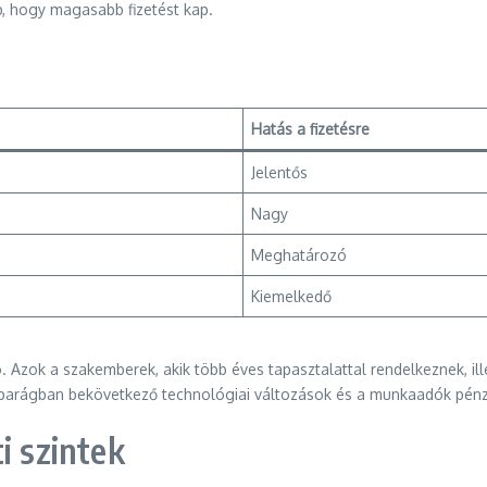
b, hogy magasabb fizetést kap.
Hatás a fizetésre
Jelentős
Nagy
Meghatározó
Kiemelkedő
ó. Azok a szakemberek, akik több éves tapasztalattal rendelkeznek, il
iparágban bekövetkező technológiai változások és a munkaadók pénzü
i szintek