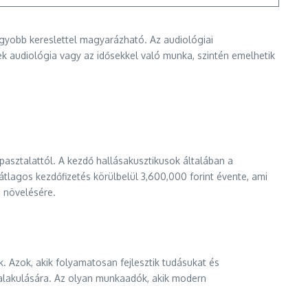
agyobb kereslettel magyarázható. Az audiológiai
mek audiológia vagy az idősekkel való munka, szintén emelhetik
asztalattól. A kezdő hallásakusztikusok általában a
lagos kezdőfizetés körülbelül 3,600,000 forint évente, ami
s növelésére.
 Azok, akik folyamatosan fejlesztik tudásukat és
 alakulására. Az olyan munkaadók, akik modern