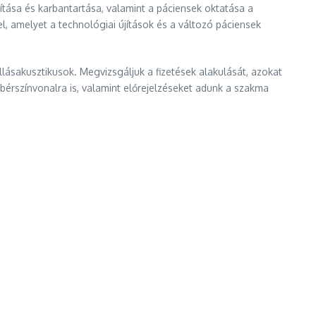
lítása és karbantartása, valamint a páciensek oktatása a
, amelyet a technológiai újítások és a változó páciensek
lásakusztikusok. Megvizsgáljuk a fizetések alakulását, azokat
 bérszínvonalra is, valamint előrejelzéseket adunk a szakma