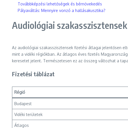
Továbbképzési lehetőségek és bérnövekedés
Pályaváltás: Mennyire vonzó a hallásakusztika?
Audiológiai szakasszisztensek 
Az audiológiai szakasszisztensek fizetési átlagai jelentősen
mint a vidéki régiókban. Az átlagos éves fizetés Magyarorszá
keresetet jelent. Természetesen ez az összeg változhat a tap
Fizetési táblázat
Régió
Budapest
Vidéki területek
Átlagos