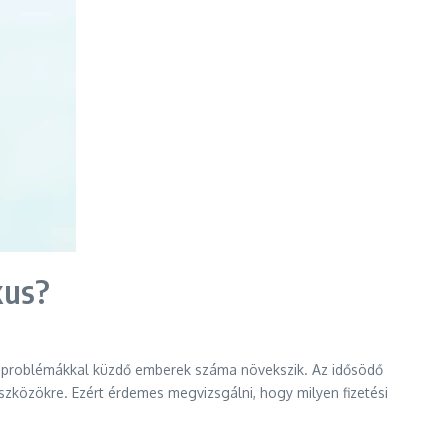
kus?
lásproblémákkal küzdő emberek száma növekszik. Az idősödő
szközökre. Ezért érdemes megvizsgálni, hogy milyen fizetési