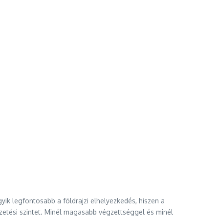
yik legfontosabb a földrajzi elhelyezkedés, hiszen a
izetési szintet. Minél magasabb végzettséggel és minél