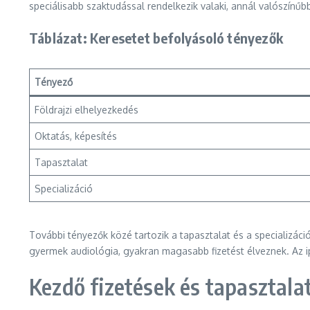
speciálisabb szaktudással rendelkezik valaki, annál valószínűb
Táblázat: Keresetet befolyásoló tényezők
Tényező
Földrajzi elhelyezkedés
Oktatás, képesítés
Tapasztalat
Specializáció
További tényezők közé tartozik a tapasztalat és a specializáci
gyermek audiológia, gyakran magasabb fizetést élveznek. Az 
Kezdő fizetések és tapasztalat