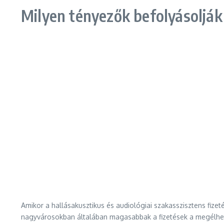
Milyen tényezők befolyásolják
Amikor a hallásakusztikus és audiológiai szakasszisztens fizet
nagyvárosokban általában magasabbak a fizetések a megélhetés