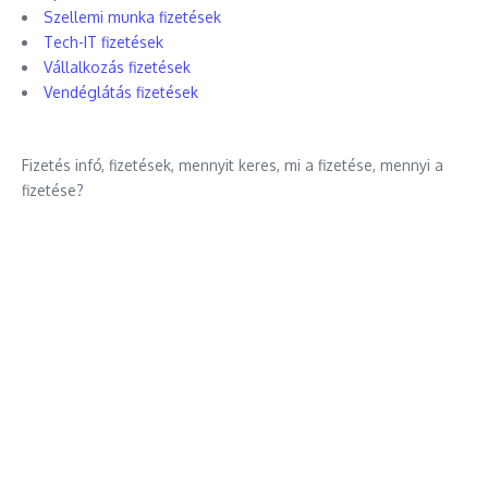
Szellemi munka fizetések
Tech-IT fizetések
Vállalkozás fizetések
Vendéglátás fizetések
Fizetés infó, fizetések, mennyit keres, mi a fizetése, mennyi a
fizetése?