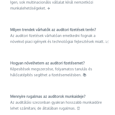
Igen, sok multinacionális vállalat kínál nemzetközi
munkalehetőségeket. ✈️
Milyen trendek várhatók az auditori fizetések terén?
Az auditori fizetések várhatóan emelkedni fognak a
növekvő piaci igények és technológiai fejlesztések miatt. 📈
Hogyan növelhetem az auditori fizetésemet?
Képesítések megszerzése, folyamatos tanulás és
hálózatépítés segíthet a fizetésemelésben. 📚
Mennyire rugalmas az auditorok munkaideje?
Az auditálási szezonban gyakran hosszabb munkaidőre
lehet számítani, de általában rugalmas. ⏰