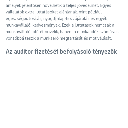
amelyek jelentősen növelhetik a teljes jövedelmet. Egyes
vállalatok extra juttatásokat ajánlanak, mint például
egészségbiztosítás, nyugdíjalap-hozzájárulás és egyéb
munkavállalói kedvezmények. Ezek a juttatások nemcsak a
munkavállaló jólétét növelik, hanem a munkaadók számára is
vonzóbbá teszik a munkaerő megtartását és motiválását.
Az auditor fizetését befolyásoló tényezők