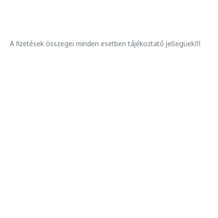
A fizetések összegei minden esetben tájékoztató jellegüek!!!