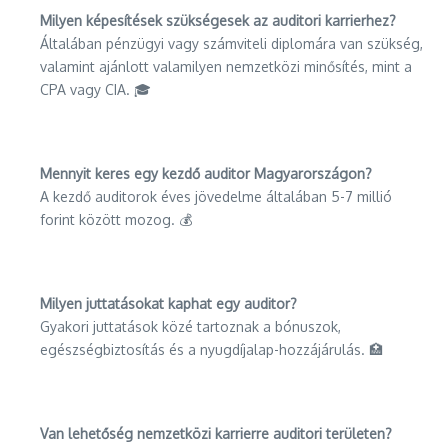
Milyen képesítések szükségesek az auditori karrierhez?
Általában pénzügyi vagy számviteli diplomára van szükség,
valamint ajánlott valamilyen nemzetközi minősítés, mint a
CPA vagy CIA. 🎓
Mennyit keres egy kezdő auditor Magyarországon?
A kezdő auditorok éves jövedelme általában 5-7 millió
forint között mozog. 💰
Milyen juttatásokat kaphat egy auditor?
Gyakori juttatások közé tartoznak a bónuszok,
egészségbiztosítás és a nyugdíjalap-hozzájárulás. 🏥
Van lehetőség nemzetközi karrierre auditori területen?