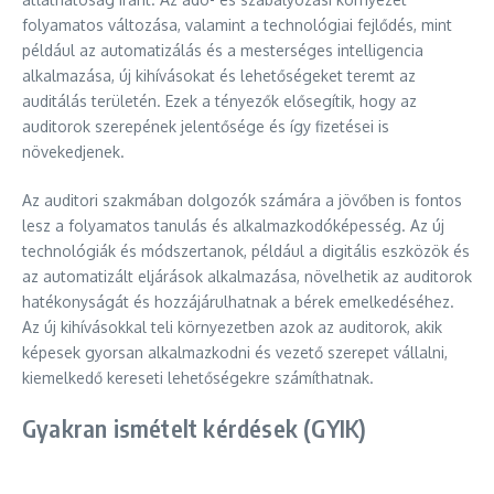
folyamatos változása, valamint a technológiai fejlődés, mint
például az automatizálás és a mesterséges intelligencia
alkalmazása, új kihívásokat és lehetőségeket teremt az
auditálás területén. Ezek a tényezők elősegítik, hogy az
auditorok szerepének jelentősége és így fizetései is
növekedjenek.
Az auditori szakmában dolgozók számára a jövőben is fontos
lesz a folyamatos tanulás és alkalmazkodóképesség. Az új
technológiák és módszertanok, például a digitális eszközök és
az automatizált eljárások alkalmazása, növelhetik az auditorok
hatékonyságát és hozzájárulhatnak a bérek emelkedéséhez.
Az új kihívásokkal teli környezetben azok az auditorok, akik
képesek gyorsan alkalmazkodni és vezető szerepet vállalni,
kiemelkedő kereseti lehetőségekre számíthatnak.
Gyakran ismételt kérdések (GYIK)