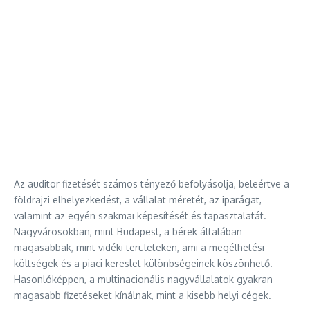
Az auditor fizetését számos tényező befolyásolja, beleértve a
földrajzi elhelyezkedést, a vállalat méretét, az iparágat,
valamint az egyén szakmai képesítését és tapasztalatát.
Nagyvárosokban, mint Budapest, a bérek általában
magasabbak, mint vidéki területeken, ami a megélhetési
költségek és a piaci kereslet különbségeinek köszönhető.
Hasonlóképpen, a multinacionális nagyvállalatok gyakran
magasabb fizetéseket kínálnak, mint a kisebb helyi cégek.