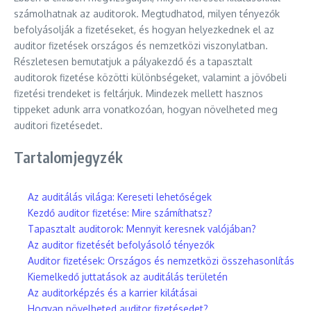
számolhatnak az auditorok. Megtudhatod, milyen tényezők
befolyásolják a fizetéseket, és hogyan helyezkednek el az
auditor fizetések országos és nemzetközi viszonylatban.
Részletesen bemutatjuk a pályakezdő és a tapasztalt
auditorok fizetése közötti különbségeket, valamint a jövőbeli
fizetési trendeket is feltárjuk. Mindezek mellett hasznos
tippeket adunk arra vonatkozóan, hogyan növelheted meg
auditori fizetésedet.
Tartalomjegyzék
Az auditálás világa: Kereseti lehetőségek
Kezdő auditor fizetése: Mire számíthatsz?
Tapasztalt auditorok: Mennyit keresnek valójában?
Az auditor fizetését befolyásoló tényezők
Auditor fizetések: Országos és nemzetközi összehasonlítás
Kiemelkedő juttatások az auditálás területén
Az auditorképzés és a karrier kilátásai
Hogyan növelheted auditor fizetésedet?