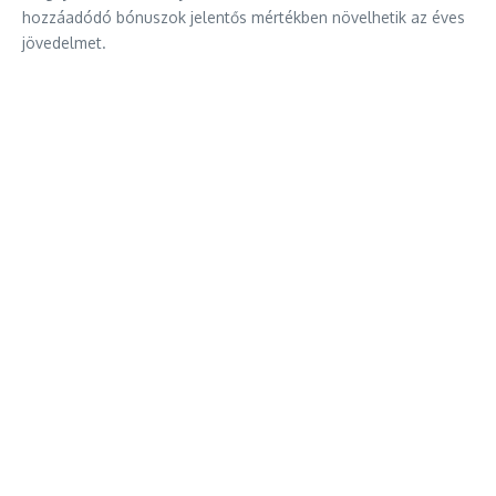
hozzáadódó bónuszok jelentős mértékben növelhetik az éves
jövedelmet.