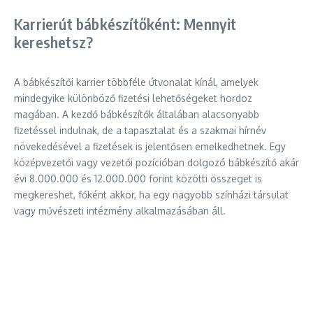
Karrierút bábkészítőként: Mennyit
kereshetsz?
A bábkészítői karrier többféle útvonalat kínál, amelyek
mindegyike különböző fizetési lehetőségeket hordoz
magában. A kezdő bábkészítők általában alacsonyabb
fizetéssel indulnak, de a tapasztalat és a szakmai hírnév
növekedésével a fizetések is jelentősen emelkedhetnek. Egy
középvezetői vagy vezetői pozícióban dolgozó bábkészítő akár
évi 8.000.000 és 12.000.000 forint közötti összeget is
megkereshet, főként akkor, ha egy nagyobb színházi társulat
vagy művészeti intézmény alkalmazásában áll.