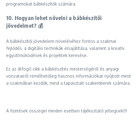
programokat bábkészítők számára.
10. Hogyan lehet növelni a bábkészítői
jövedelmet? 💰
A bábkészítői jövedelem növeléséhez fontos a szakmai
fejlődés, a digitális technikák elsajátítása, valamint a kreatív
együttműködések és projektek keresése.
Ez az átfogó cikk a bábkészítés mesterségéről és anyagi
vonzatairól remélhetőleg hasznos információkat nyújtott mind
a szakmában kezdők, mind a tapasztalt szakemberek számára.
A fizetések összegei minden esetben tájékoztató jellegüek!!!