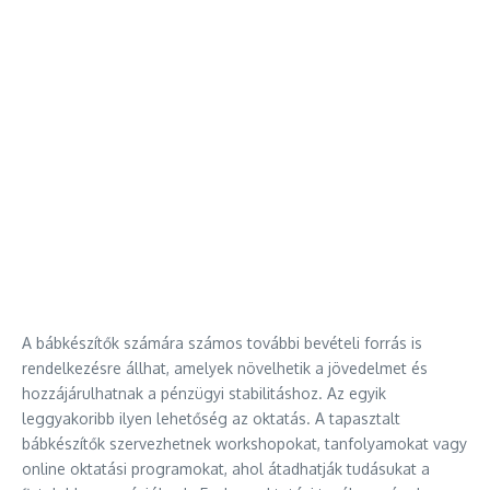
A bábkészítők számára számos további bevételi forrás is
rendelkezésre állhat, amelyek növelhetik a jövedelmet és
hozzájárulhatnak a pénzügyi stabilitáshoz. Az egyik
leggyakoribb ilyen lehetőség az oktatás. A tapasztalt
bábkészítők szervezhetnek workshopokat, tanfolyamokat vagy
online oktatási programokat, ahol átadhatják tudásukat a