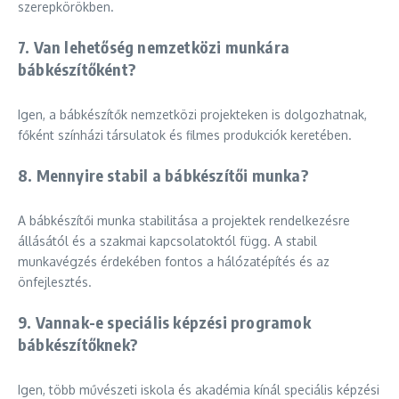
szerepkörökben.
7. Van lehetőség nemzetközi munkára
bábkészítőként?
Igen, a bábkészítők nemzetközi projekteken is dolgozhatnak,
főként színházi társulatok és filmes produkciók keretében.
8. Mennyire stabil a bábkészítői munka?
A bábkészítői munka stabilitása a projektek rendelkezésre
állásától és a szakmai kapcsolatoktól függ. A stabil
munkavégzés érdekében fontos a hálózatépítés és az
önfejlesztés.
9. Vannak-e speciális képzési programok
bábkészítőknek?
Igen, több művészeti iskola és akadémia kínál speciális képzési