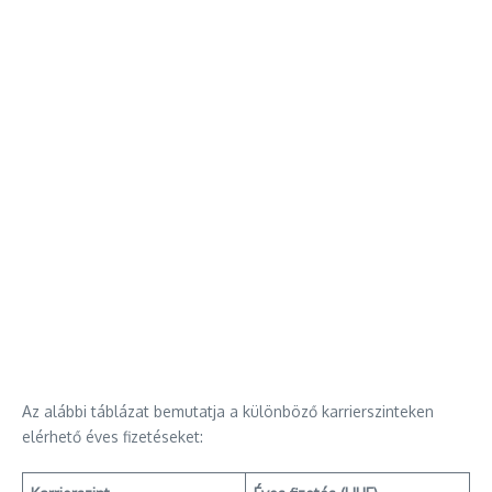
Az alábbi táblázat bemutatja a különböző karrierszinteken
elérhető éves fizetéseket: