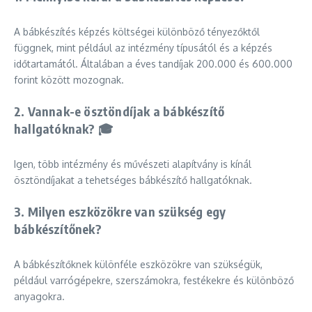
A bábkészítés képzés költségei különböző tényezőktől
függnek, mint például az intézmény típusától és a képzés
időtartamától. Általában a éves tandíjak 200.000 és 600.000
forint között mozognak.
2. Vannak-e ösztöndíjak a bábkészítő
hallgatóknak? 🎓
Igen, több intézmény és művészeti alapítvány is kínál
ösztöndíjakat a tehetséges bábkészítő hallgatóknak.
3. Milyen eszközökre van szükség egy
bábkészítőnek?
A bábkészítőknek különféle eszközökre van szükségük,
például varrógépekre, szerszámokra, festékekre és különböző
anyagokra.