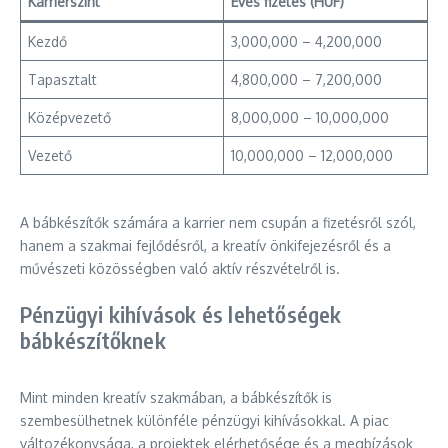
Karrierszint
Éves fizetés (HUF)
Kezdő
3,000,000 – 4,200,000
Tapasztalt
4,800,000 – 7,200,000
Középvezető
8,000,000 – 10,000,000
Vezető
10,000,000 – 12,000,000
A bábkészítők számára a karrier nem csupán a fizetésről szól,
hanem a szakmai fejlődésről, a kreatív önkifejezésről és a
művészeti közösségben való aktív részvételről is.
Pénzügyi kihívások és lehetőségek
bábkészítőknek
Mint minden kreatív szakmában, a bábkészítők is
szembesülhetnek különféle pénzügyi kihívásokkal. A piac
változékonysága, a projektek elérhetősége és a megbízások