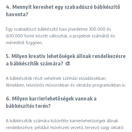
4. Mennyit kereshet egy szabadúszó bábkészítő
havonta?
Egy szabadúszó bábkészítő havi jövedelme 300.000 és
600.000 forint között változhat, a projektek számától és
méretétől függően.
5. Milyen kreatív lehetőségek állnak rendelkezésre
a bábkészítők számára? 🎨
A bábkészítők részt vehetnek színházi előadásokban,
filmekben, televíziós műsorokban és oktatási programokban is.
6. Milyen karrierlehetőségek vannak a
bábkészítés terén?
A bábkészítők számára különféle karrierlehetőségek állnak
rendelkezésre, például művészeti vezető, tervező vagy oktató