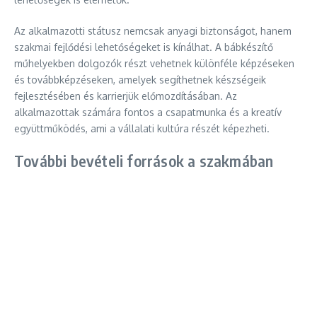
Az alkalmazotti státusz nemcsak anyagi biztonságot, hanem
szakmai fejlődési lehetőségeket is kínálhat. A bábkészítő
műhelyekben dolgozók részt vehetnek különféle képzéseken
és továbbképzéseken, amelyek segíthetnek készségeik
fejlesztésében és karrierjük előmozdításában. Az
alkalmazottak számára fontos a csapatmunka és a kreatív
együttműködés, ami a vállalati kultúra részét képezheti.
További bevételi források a szakmában