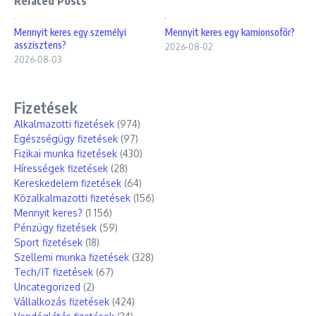
Related Posts
Mennyit keres egy személyi
Mennyit keres egy kamionsofőr?
asszisztens?
2026-08-02
2026-08-03
Fizetések
Alkalmazotti fizetések
(974)
Egészségügy fizetések
(97)
Fizikai munka fizetések
(430)
Hírességek fizetések
(28)
Kereskedelem fizetések
(64)
Közalkalmazotti fizetések
(156)
Mennyit keres?
(1 156)
Pénzügy fizetések
(59)
Sport fizetések
(18)
Szellemi munka fizetések
(328)
Tech/IT fizetések
(67)
Uncategorized
(2)
Vállalkozás fizetések
(424)