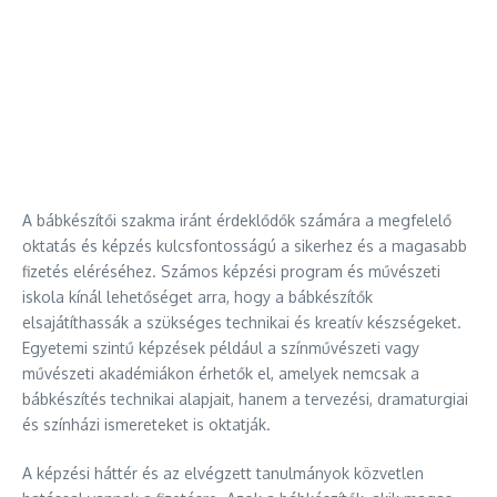
A bábkészítői szakma iránt érdeklődők számára a megfelelő
oktatás és képzés kulcsfontosságú a sikerhez és a magasabb
fizetés eléréséhez. Számos képzési program és művészeti
iskola kínál lehetőséget arra, hogy a bábkészítők
elsajátíthassák a szükséges technikai és kreatív készségeket.
Egyetemi szintű képzések például a színművészeti vagy
művészeti akadémiákon érhetők el, amelyek nemcsak a
bábkészítés technikai alapjait, hanem a tervezési, dramaturgiai
és színházi ismereteket is oktatják.
A képzési háttér és az elvégzett tanulmányok közvetlen