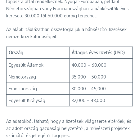
tapasztalattal rendelkeznek. Nyugat-Európában, például
Németországban vagy Franciaországban, a bábkészítők éves
keresete 30.000-től 50.000 euróig terjedhet.
Az alábbi táblázatban összefoglaljuk a bábkészítői fizetések
nemzetközi különbségeit:
Ország
Átlagos éves fizetés (USD)
Egyesült Államok
40,000 – 60,000
Németország
35,000 – 50,000
Franciaország
30,000 – 45,000
Egyesült Királyság
32,000 – 48,000
Az adatokból látható, hogy a fizetések világszerte eltérőek, és
az adott ország gazdasági helyzetétől, a művészeti projektek
számától és jellegétől függnek.