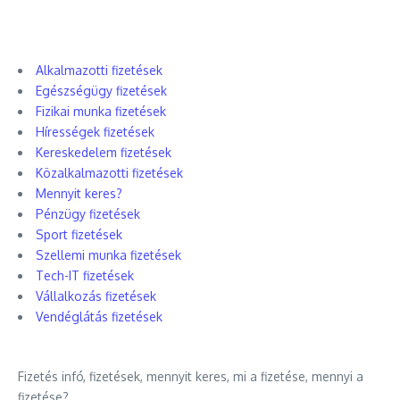
Alkalmazotti fizetések
Egészségügy fizetések
Fizikai munka fizetések
Hírességek fizetések
Kereskedelem fizetések
Közalkalmazotti fizetések
Mennyit keres?
Pénzügy fizetések
Sport fizetések
Szellemi munka fizetések
Tech-IT fizetések
Vállalkozás fizetések
Vendéglátás fizetések
Fizetés infó, fizetések, mennyit keres, mi a fizetése, mennyi a
fizetése?