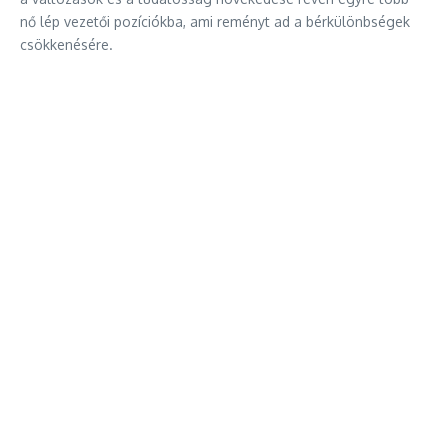
nő lép vezetői pozíciókba, ami reményt ad a bérkülönbségek
csökkenésére.