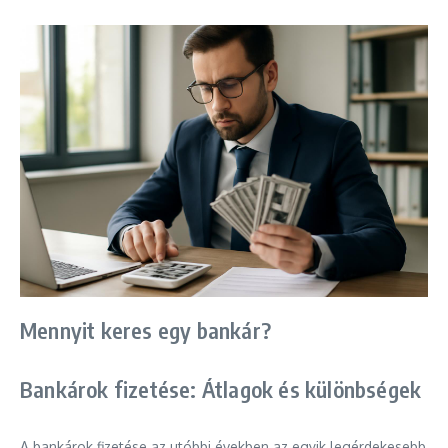
Mennyit keres egy bankár?
Bankárok fizetése: Átlagok és különbségek
A bankárok fizetése az utóbbi években az egyik legérdekesebb