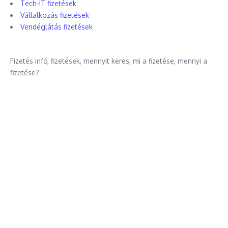
Tech-IT fizetések
Vállalkozás fizetések
Vendéglátás fizetések
Fizetés infó, fizetések, mennyit keres, mi a fizetése, mennyi a
fizetése?