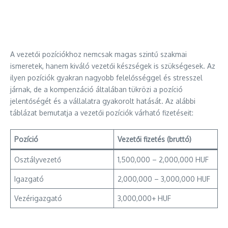
A vezetői pozíciókhoz nemcsak magas szintű szakmai
ismeretek, hanem kiváló vezetői készségek is szükségesek. Az
ilyen pozíciók gyakran nagyobb felelősséggel és stresszel
járnak, de a kompenzáció általában tükrözi a pozíció
jelentőségét és a vállalatra gyakorolt hatását. Az alábbi
táblázat bemutatja a vezetői pozíciók várható fizetéseit:
Pozíció
Vezetői fizetés (bruttó)
Osztályvezető
1,500,000 – 2,000,000 HUF
Igazgató
2,000,000 – 3,000,000 HUF
Vezérigazgató
3,000,000+ HUF