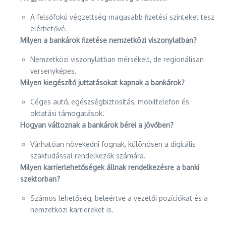
A felsőfokú végzettség magasabb fizetési szinteket tesz
elérhetővé.
Milyen a bankárok fizetése nemzetközi viszonylatban?
Nemzetközi viszonylatban mérsékelt, de regionálisan
versenyképes.
Milyen kiegészítő juttatásokat kapnak a bankárok?
Céges autó, egészségbiztosítás, mobiltelefon és
oktatási támogatások.
Hogyan változnak a bankárok bérei a jövőben?
Várhatóan növekedni fognak, különösen a digitális
szaktudással rendelkezők számára.
Milyen karrierlehetőségek állnak rendelkezésre a banki
szektorban?
Számos lehetőség, beleértve a vezetői pozíciókat és a
nemzetközi karriereket is.