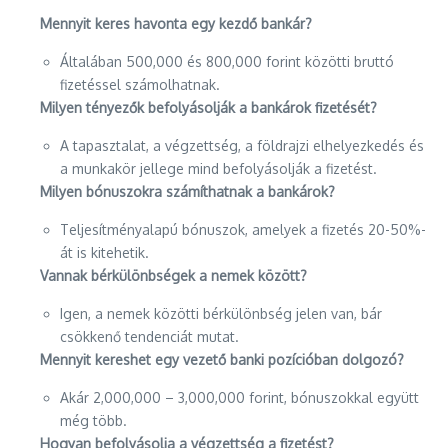
Mennyit keres havonta egy kezdő bankár?
Általában 500,000 és 800,000 forint közötti bruttó
fizetéssel számolhatnak.
Milyen tényezők befolyásolják a bankárok fizetését?
A tapasztalat, a végzettség, a földrajzi elhelyezkedés és
a munkakör jellege mind befolyásolják a fizetést.
Milyen bónuszokra számíthatnak a bankárok?
Teljesítményalapú bónuszok, amelyek a fizetés 20-50%-
át is kitehetik.
Vannak bérkülönbségek a nemek között?
Igen, a nemek közötti bérkülönbség jelen van, bár
csökkenő tendenciát mutat.
Mennyit kereshet egy vezető banki pozícióban dolgozó?
Akár 2,000,000 – 3,000,000 forint, bónuszokkal együtt
még több.
Hogyan befolyásolja a végzettség a fizetést?