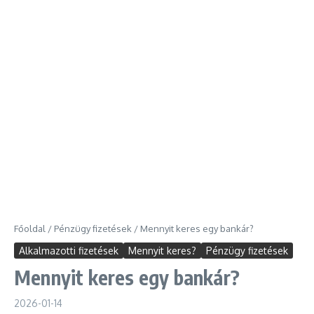
Főoldal
/
Pénzügy fizetések
/
Mennyit keres egy bankár?
Alkalmazotti fizetések
Mennyit keres?
Pénzügy fizetések
Mennyit keres egy bankár?
2026-01-14