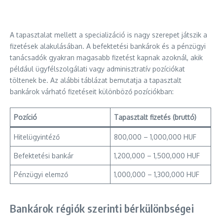
A tapasztalat mellett a specializáció is nagy szerepet játszik a
fizetések alakulásában. A befektetési bankárok és a pénzügyi
tanácsadók gyakran magasabb fizetést kapnak azoknál, akik
például ügyfélszolgálati vagy adminisztratív pozíciókat
töltenek be. Az alábbi táblázat bemutatja a tapasztalt
bankárok várható fizetéseit különböző pozíciókban:
Pozíció
Tapasztalt fizetés (bruttó)
Hitelügyintéző
800,000 – 1,000,000 HUF
Befektetési bankár
1,200,000 – 1,500,000 HUF
Pénzügyi elemző
1,000,000 – 1,300,000 HUF
Bankárok régiók szerinti bérkülönbségei