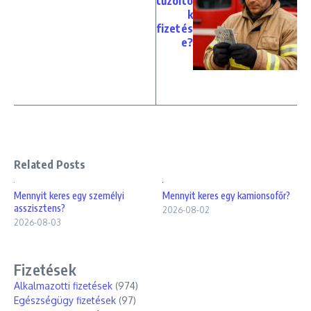
tűzoltó
k
fizetés
e?
Related Posts
Mennyit keres egy személyi
Mennyit keres egy kamionsofőr?
asszisztens?
2026-08-02
2026-08-03
Fizetések
Alkalmazotti fizetések
(974)
Egészségügy fizetések
(97)