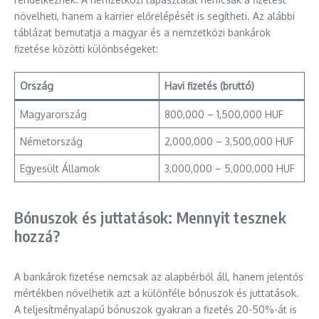
növelheti, hanem a karrier előrelépését is segítheti. Az alábbi
táblázat bemutatja a magyar és a nemzetközi bankárok
fizetése közötti különbségeket:
Ország
Havi fizetés (bruttó)
Magyarország
800,000 – 1,500,000 HUF
Németország
2,000,000 – 3,500,000 HUF
Egyesült Államok
3,000,000 – 5,000,000 HUF
Bónuszok és juttatások: Mennyit tesznek
hozzá?
A bankárok fizetése nemcsak az alapbérből áll, hanem jelentős
mértékben növelhetik azt a különféle bónuszok és juttatások.
A teljesítményalapú bónuszok gyakran a fizetés 20-50%-át is