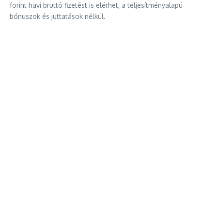
forint havi bruttó fizetést is elérhet, a teljesítményalapú
bónuszok és juttatások nélkül.