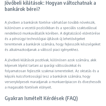
Jövőbeli kilátások: Hogyan változhatnak a
bankárok bérei?
A jövőben a bankárok fizetése várhatóan tovább növekszik,
különösen a vezetői pozíciókban és a speciális szaktudással
rendelkező munkavállalók körében. A digitalizáció előretörése
és a pénzügyi technológiai újítások új lehetőségeket
teremtenek a bankárok számára, hogy fejlesszék készségeiket
és alkalmazkodjanak a változó piaci igényekhez.
A jövőbeli kilátások pozitívak, különösen azok számára, akik
képesek lépést tartani az iparági változásokkal és
folyamatosan fejlesztik szakmai ismereteiket. Az oktatás és a
képzés kulcsfontosságú lesz a bankárok számára, hogy
versenyképesek maradjanak a munkaerőpiacon és élvezhessék
a magasabb fizetések előnyeit.
Gyakran Ismételt Kérdések (FAQ)