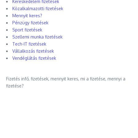
Kereskedelem fizetések
Közalkalmazotti fizetések
Mennyit keres?
Pénzügy fizetések
Sport fizetések
Szellemi munka fizetések
Tech-IT fizetések
Vállalkozás fizetések
Vendéglátás fizetések
Fizetés infó, fizetések, mennyit keres, mi a fizetése, mennyi a
fizetése?