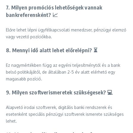
7. Milyen promóciós lehetőségek vannak
bankreferensként? 📈
Előre lehet lépni ügyfélkapcsolati menedzser, pénzügyi elemző
vagy vezető pozíciókba.
8. Mennyi idő alatt lehet előrelépni? ⏳
Ez nagymértékben függ az egyéni teljesítménytől és a bank
belső politikájától, de általában 2-5 év alatt elérhető egy
magasabb pozíció.
9. Milyen szoftverismeretek szükségesek? 💻
Alapvető irodai szoftverek, digitális banki rendszerek és
esetenként speciális pénzügyi szoftverek ismerete szükséges
lehet.