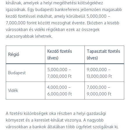
kínálnak, amelyek a helyi megélhetési költségekhez
igazodnak. Egy budapesti bankreferens jellemzően magasabb
kezdő fizetéssel indulhat, amely körülbelül 5,000,000 –
7,000,000 forint között mozoghat évente. Eközben a kisebb
városokban és vidéki régiókban ezek az összegek
alacsonyabbak lehetnek.
Kezdő fizetés
Tapasztalt fizetés
Régió
(éves)
(éves)
5,000,000 –
9,000,000 –
Budapest
7,000,000 Ft
13,000,000 Ft
4,000,000 –
7,000,000 –
Vidék
6,000,000 Ft
9,000,000 Ft
A fizetési különbségek oka részben a helyi gazdasági
környezet és a kereslet-kínálat viszonya. A nagyobb
városokban a bankok általában több ügyfelet szolgálnak ki,