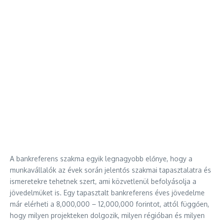
A bankreferens szakma egyik legnagyobb előnye, hogy a
munkavállalók az évek során jelentős szakmai tapasztalatra és
ismeretekre tehetnek szert, ami közvetlenül befolyásolja a
jövedelmüket is. Egy tapasztalt bankreferens éves jövedelme
már elérheti a 8,000,000 – 12,000,000 forintot, attól függően,
hogy milyen projekteken dolgozik, milyen régióban és milyen