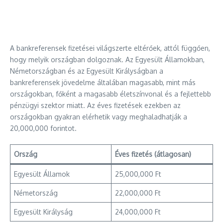
A bankreferensek fizetései világszerte eltérőek, attól függően,
hogy melyik országban dolgoznak. Az Egyesült Államokban,
Németországban és az Egyesült Királyságban a
bankreferensek jövedelme általában magasabb, mint más
országokban, főként a magasabb életszínvonal és a fejlettebb
pénzügyi szektor miatt. Az éves fizetések ezekben az
országokban gyakran elérhetik vagy meghaladhatják a
20,000,000 forintot.
Ország
Éves fizetés (átlagosan)
Egyesült Államok
25,000,000 Ft
Németország
22,000,000 Ft
Egyesült Királyság
24,000,000 Ft