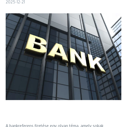
2025-12-21
A bankreferens fizetése egy olyan téma, amely sokak