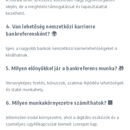
idején, de a megfelelő támogatással és tapasztalattal
kezelhető.
4. Van lehetőség nemzetközi karrierre
bankreferensként? 🌍
Igen, a nagyobb bankok nemzetközi karrierlehetőségeket is
kínálhatnak.
5. Milyen előnyökkel jár a bankreferens munka? 🎁
Versenyképes fizetés, bónuszok, szakmai fejlődési lehetőségek
és stabil munkahely.
6. Milyen munkakörnyezetre számíthatok? 🏢
Jellemzően irodai környezetre, ahol a digitális eszközök és a
személyes ügyfélkapcsolat kiemelt szerepet kap.