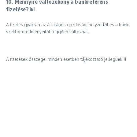
10. Mennyire változékony a bankreferens
fizetése? 📊
A fizetés gyakran az általános gazdasági helyzettől és a banki
szektor eredményeitől függően változhat.
A fizetések összegei minden esetben tájékoztató jellegüek!!!