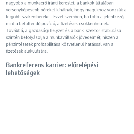
nagyobb a munkaerő iránti kereslet, a bankok általában
versenyképesebb béreket kínálnak, hogy magukhoz vonzzák a
legjobb szakembereket. Ezzel szemben, ha több a jelentkező,
mint a betöltendő pozíció, a fizetések csökkenhetnek.
Továbbá, a gazdasági helyzet és a banki szektor stabilitása
szintén befolyásolja a munkavállalók jövedelmét, hiszen a
pénzintézetek profitabilitása közvetlenül hatással van a
fizetések alakulására.
Bankreferens karrier: előrelépési
lehetőségek