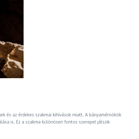
gek és az érdekes szakmai kihívások miatt. A bányamérnökök
lása is. Ez a szakma különösen fontos szerepet játszik