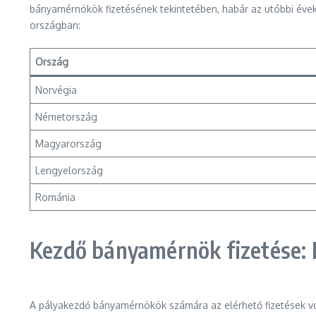
bányamérnökök fizetésének tekintetében, habár az utóbbi éve
országban:
Ország
Norvégia
Németország
Magyarország
Lengyelország
Románia
Kezdő bányamérnök fizetése:
A pályakezdő bányamérnökök számára az elérhető fizetések vo