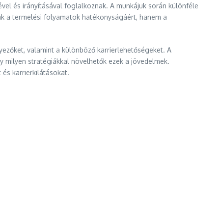
ével és irányításával foglalkoznak. A munkájuk során különféle
k a termelési folyamatok hatékonyságáért, hanem a
yezőket, valamint a különböző karrierlehetőségeket. A
y milyen stratégiákkal növelhetők ezek a jövedelmek.
s karrierkilátásokat.