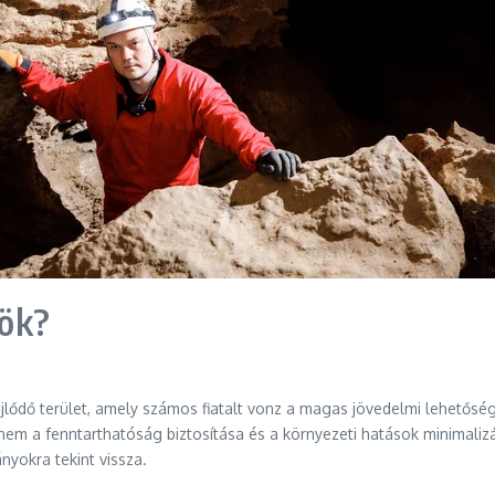
ök?
lődő terület, amely számos fiatalt vonz a magas jövedelmi lehetősé
em a fenntarthatóság biztosítása és a környezeti hatások minimalizá
okra tekint vissza.