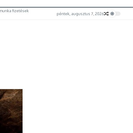
munka fizetések
péntek, augusztus 7, 2026