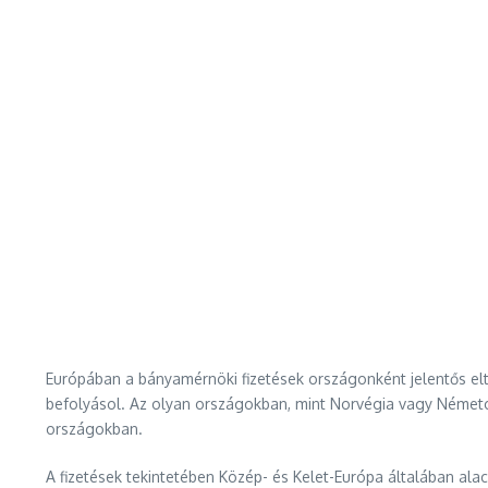
Európában a bányamérnöki fizetések országonként jelentős elté
befolyásol. Az olyan országokban, mint Norvégia vagy Német
országokban.
A fizetések tekintetében Közép- és Kelet-Európa általában ala