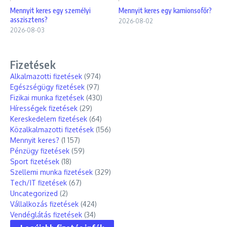
Mennyit keres egy személyi
Mennyit keres egy kamionsofőr?
asszisztens?
2026-08-02
2026-08-03
Fizetések
Alkalmazotti fizetések
(974)
Egészségügy fizetések
(97)
Fizikai munka fizetések
(430)
Hírességek fizetések
(29)
Kereskedelem fizetések
(64)
Közalkalmazotti fizetések
(156)
Mennyit keres?
(1 157)
Pénzügy fizetések
(59)
Sport fizetések
(18)
Szellemi munka fizetések
(329)
Tech/IT fizetések
(67)
Uncategorized
(2)
Vállalkozás fizetések
(424)
Vendéglátás fizetések
(34)