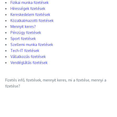
Fizikai munka fizetések
Hírességek fizetések
Kereskedelem fizetések
Közalkalmazotti fizetések
Mennyit keres?
Pénzügy fizetések
Sport fizetések
Szellemi munka fizetések
Tech-IT fizetések
Vállalkozás fizetések
Vendéglátás fizetések
Fizetés infó, fizetések, mennyit keres, mi a fizetése, mennyi a
fizetése?