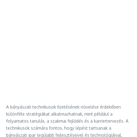
A bányászati technikusok fizetésének növelése érdekében
különféle stratégiákat alkalmazhatnak, mint például a
folyamatos tanulás, a szakmai fejlődés és a karriertervezés. A
technikusok számára fontos, hogy lépést tartsanak a
bányászati ipar legújabb fejlesztéseivel és technológiáival,