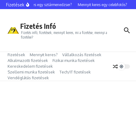
Ugrás a tartalomhoz
Fizetések
Mennyit keres egy sztármenedzser?
Mennyit keres egy celebfotós?
Men
Fizetés Infó
Fizetés infó, fizetések, mennyit keres, mi a fizetése, mennyi a
fizetése?
Fizetések
Mennyit keres?
Vállalkozás fizetések
Alkalmazotti fizetések
Fizikai munka fizetések
Kereskedelem fizetések
Szellemi munka fizetések
Tech/IT fizetések
Vendéglátás fizetések