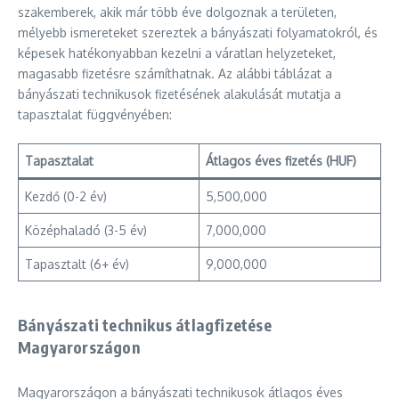
szakemberek, akik már több éve dolgoznak a területen,
mélyebb ismereteket szereztek a bányászati folyamatokról, és
képesek hatékonyabban kezelni a váratlan helyzeteket,
magasabb fizetésre számíthatnak. Az alábbi táblázat a
bányászati technikusok fizetésének alakulását mutatja a
tapasztalat függvényében:
Tapasztalat
Átlagos éves fizetés (HUF)
Kezdő (0-2 év)
5,500,000
Középhaladó (3-5 év)
7,000,000
Tapasztalt (6+ év)
9,000,000
Bányászati technikus átlagfizetése
Magyarországon
Magyarországon a bányászati technikusok átlagos éves