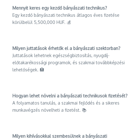
Mennyit keres egy kezdő bányászati technikus?
Egy kezdő bányászati technikus átlagos éves fizetése
körülbelül 5,500,000 HUF. 💰
Milyen juttatások érhetők el a bányászati szektorban?
Juttatások lehetnek egészségbiztosítás, nyugdíj-
előtakarékossági programok, és szakmai továbbképzési
lehetőségek. 🏥
Hogyan lehet növelni a bányászati technikusok fizetését?
A folyamatos tanulás, a szakmai fejlődés és a sikeres
munkavégzés növelheti a fizetést. 📚
Milyen kihívásokkal szembesülnek a bányászati