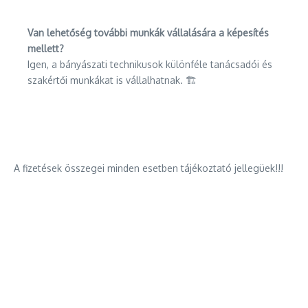
Van lehetőség további munkák vállalására a képesítés
mellett?
Igen, a bányászati technikusok különféle tanácsadói és
szakértői munkákat is vállalhatnak. 🏗️
A fizetések összegei minden esetben tájékoztató jellegüek!!!