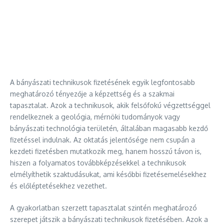
A bányászati technikusok fizetésének egyik legfontosabb
meghatározó tényezője a képzettség és a szakmai
tapasztalat. Azok a technikusok, akik felsőfokú végzettséggel
rendelkeznek a geológia, mérnöki tudományok vagy
bányászati technológia területén, általában magasabb kezdő
fizetéssel indulnak. Az oktatás jelentősége nem csupán a
kezdeti fizetésben mutatkozik meg, hanem hosszú távon is,
hiszen a folyamatos továbbképzésekkel a technikusok
elmélyíthetik szaktudásukat, ami későbbi fizetésemelésekhez
és előléptetésekhez vezethet.
A gyakorlatban szerzett tapasztalat szintén meghatározó
szerepet játszik a bányászati technikusok fizetésében. Azok a