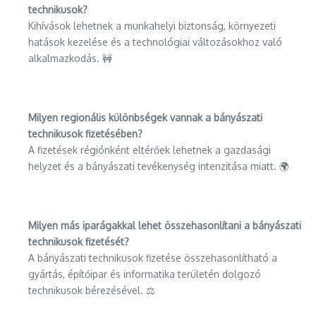
technikusok?
Kihívások lehetnek a munkahelyi biztonság, környezeti
hatások kezelése és a technológiai változásokhoz való
alkalmazkodás. 🚧
Milyen regionális különbségek vannak a bányászati
technikusok fizetésében?
A fizetések régiónként eltérőek lehetnek a gazdasági
helyzet és a bányászati tevékenység intenzitása miatt. 🌍
Milyen más iparágakkal lehet összehasonlítani a bányászati
technikusok fizetését?
A bányászati technikusok fizetése összehasonlítható a
gyártás, építőipar és informatika területén dolgozó
technikusok bérezésével. ⚖️