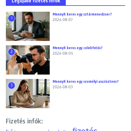
Legújabb fizetés infók
Mennyit keres egy sztármenedzser?
1
2026-08-07
Mennyit keres egy celebfotós?
2
2026-08-05
Mennyit keres egy személyi asszisztens?
3
2026-08-03
Fizetés infók:
fizetés