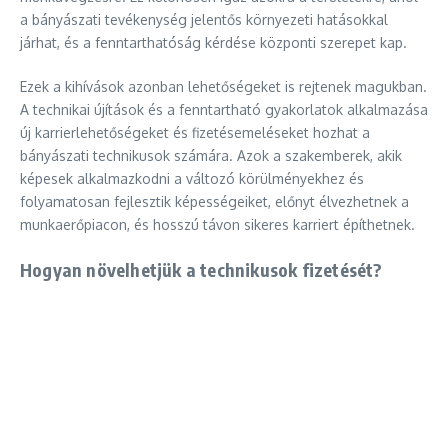
a bányászati tevékenység jelentős környezeti hatásokkal
járhat, és a fenntarthatóság kérdése központi szerepet kap.
Ezek a kihívások azonban lehetőségeket is rejtenek magukban.
A technikai újítások és a fenntartható gyakorlatok alkalmazása
új karrierlehetőségeket és fizetésemeléseket hozhat a
bányászati technikusok számára. Azok a szakemberek, akik
képesek alkalmazkodni a változó körülményekhez és
folyamatosan fejlesztik képességeiket, előnyt élvezhetnek a
munkaerőpiacon, és hosszú távon sikeres karriert építhetnek.
Hogyan növelhetjük a technikusok fizetését?