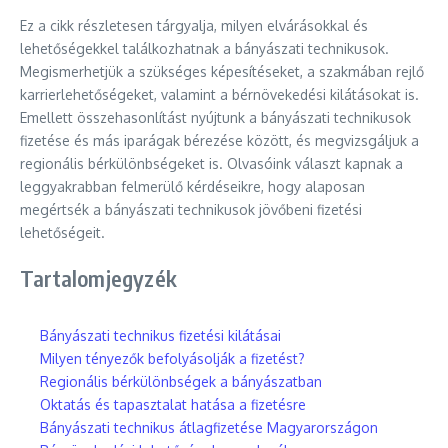
Ez a cikk részletesen tárgyalja, milyen elvárásokkal és
lehetőségekkel találkozhatnak a bányászati technikusok.
Megismerhetjük a szükséges képesítéseket, a szakmában rejlő
karrierlehetőségeket, valamint a bérnövekedési kilátásokat is.
Emellett összehasonlítást nyújtunk a bányászati technikusok
fizetése és más iparágak bérezése között, és megvizsgáljuk a
regionális bérkülönbségeket is. Olvasóink választ kapnak a
leggyakrabban felmerülő kérdéseikre, hogy alaposan
megértsék a bányászati technikusok jövőbeni fizetési
lehetőségeit.
Tartalomjegyzék
Bányászati technikus fizetési kilátásai
Milyen tényezők befolyásolják a fizetést?
Regionális bérkülönbségek a bányászatban
Oktatás és tapasztalat hatása a fizetésre
Bányászati technikus átlagfizetése Magyarországon