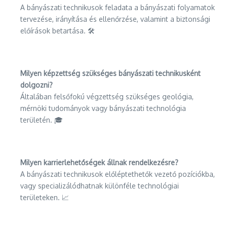
A bányászati technikusok feladata a bányászati folyamatok
tervezése, irányítása és ellenőrzése, valamint a biztonsági
előírások betartása. 🛠️
Milyen képzettség szükséges bányászati technikusként
dolgozni?
Általában felsőfokú végzettség szükséges geológia,
mérnöki tudományok vagy bányászati technológia
területén. 🎓
Milyen karrierlehetőségek állnak rendelkezésre?
A bányászati technikusok előléptethetők vezető pozíciókba,
vagy specializálódhatnak különféle technológiai
területeken. 📈