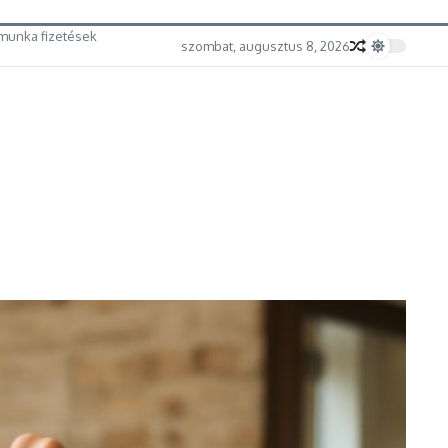
munka fizetések
szombat, augusztus 8, 2026