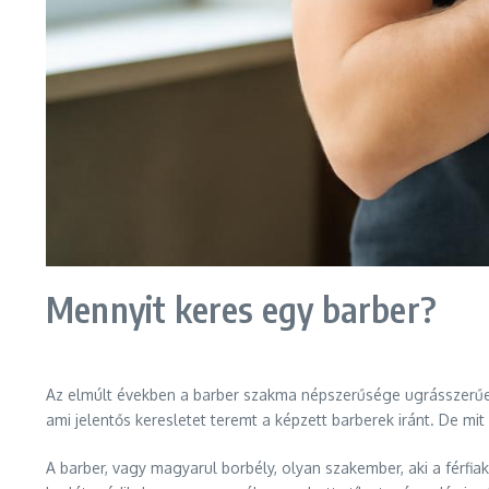
Mennyit keres egy barber?
Az elmúlt években a barber szakma népszerűsége ugrásszerűen
ami jelentős keresletet teremt a képzett barberek iránt. De mi
A barber, vagy magyarul borbély, olyan szakember, aki a férfi