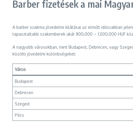
Barber fizetések a mai Magya
A barber szakma jövedelmi kilátásai az elmúlt időszakban jel
tapasztaltabb szakemberek akár 800,000 – 1,000,000 HUF köz
A nagyobb városokban, mint Budapest, Debrecen, vagy Szeged, a
közötti jövedelmi különbségeket:
Város
Budapest
Debrecen
Szeged
Pécs