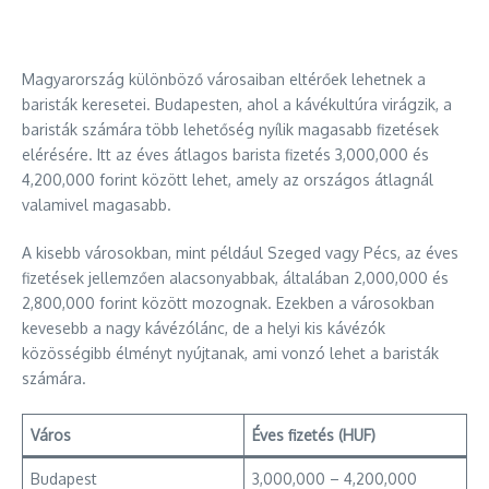
Magyarország különböző városaiban eltérőek lehetnek a
baristák keresetei. Budapesten, ahol a kávékultúra virágzik, a
baristák számára több lehetőség nyílik magasabb fizetések
elérésére. Itt az éves átlagos barista fizetés 3,000,000 és
4,200,000 forint között lehet, amely az országos átlagnál
valamivel magasabb.
A kisebb városokban, mint például Szeged vagy Pécs, az éves
fizetések jellemzően alacsonyabbak, általában 2,000,000 és
2,800,000 forint között mozognak. Ezekben a városokban
kevesebb a nagy kávézólánc, de a helyi kis kávézók
közösségibb élményt nyújtanak, ami vonzó lehet a baristák
számára.
Város
Éves fizetés (HUF)
Budapest
3,000,000 – 4,200,000