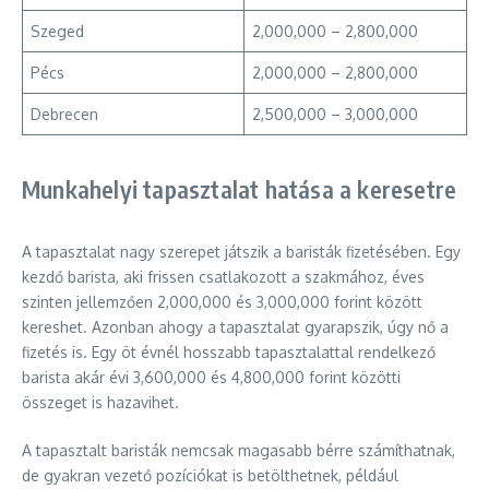
Szeged
2,000,000 – 2,800,000
Pécs
2,000,000 – 2,800,000
Debrecen
2,500,000 – 3,000,000
Munkahelyi tapasztalat hatása a keresetre
A tapasztalat nagy szerepet játszik a baristák fizetésében. Egy
kezdő barista, aki frissen csatlakozott a szakmához, éves
szinten jellemzően 2,000,000 és 3,000,000 forint között
kereshet. Azonban ahogy a tapasztalat gyarapszik, úgy nő a
fizetés is. Egy öt évnél hosszabb tapasztalattal rendelkező
barista akár évi 3,600,000 és 4,800,000 forint közötti
összeget is hazavihet.
A tapasztalt baristák nemcsak magasabb bérre számíthatnak,
de gyakran vezető pozíciókat is betölthetnek, például