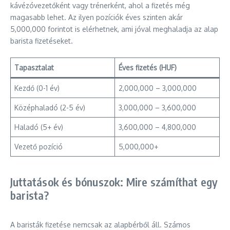
kávézóvezetőként vagy trénerként, ahol a fizetés még
magasabb lehet. Az ilyen pozíciók éves szinten akár
5,000,000 forintot is elérhetnek, ami jóval meghaladja az alap
barista fizetéseket.
Tapasztalat
Éves fizetés (HUF)
Kezdő (0-1 év)
2,000,000 – 3,000,000
Középhaladó (2-5 év)
3,000,000 – 3,600,000
Haladó (5+ év)
3,600,000 – 4,800,000
Vezető pozíció
5,000,000+
Juttatások és bónuszok: Mire számíthat egy
barista?
A baristák fizetése nemcsak az alapbérből áll. Számos