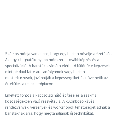
Számos módja van annak, hogy egy barista növelje a fizetését.
Az egyik leghatékonyabb módszer a továbbképzés és a
specializáció. A baristák számára elérhető különféle képzések,
mint például latte art tanfolyamok vagy barista
mesterkurzusok, javíthatják a képességeiket és növelhetik az
értéküket a munkaerőpiacon.
Emellett fontos a kapcsolati háló építése és a szakmai
közösségekben való részvétel is. A különböző kávés
rendezvények, versenyek és workshopok lehetőséget adnak a
baristáknak arra, hogy megtanuljanak új technikákat,