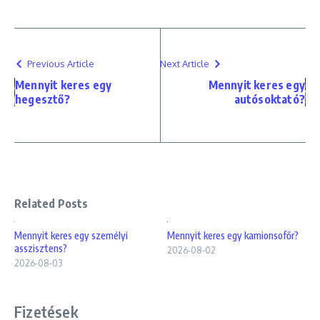
Previous Article
Next Article
Mennyit keres egy
Mennyit keres egy
hegesztő?
autósoktató?
Related Posts
Mennyit keres egy személyi
Mennyit keres egy kamionsofőr?
asszisztens?
2026-08-02
2026-08-03
Fizetések