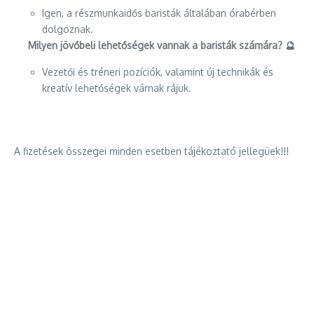
Igen, a részmunkaidős baristák általában órabérben
dolgoznak.
Milyen jövőbeli lehetőségek vannak a baristák számára? 🔮
Vezetői és tréneri pozíciók, valamint új technikák és
kreatív lehetőségek várnak rájuk.
A fizetések összegei minden esetben tájékoztató jellegüek!!!