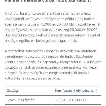
A külföldi barista fizetések jelentősen eltérhetnek a helyi
viszonyoktól. Az Egyesült Királyságban például egy barista
éves szinten átlagosan 15,000 és 20,000 GBP között kereshet,
míg az Egyesült Államokban ez az összeg 20,000 és 30,000
USD között mozog. Ezek az összegek természetesen az adott
ország megélhetési költségeihez is igazodnak.
A nemzetközi lehetőségek vonzóak azoknak, akik külföldön
szeretnének tapasztalatot szerezni, de fontos figyelembe
venni a helyi adózási és jogszabályi környezetet is. A külföldön
dolgozó baristák gyakran élvezhetik a nemzetközi környezet
előnyeit, és lehetőségük van megismerkedni különböző
kultúrákkal és kávézási szokásokkal.
Ország
Éves fizetés (helyi pénznem)
Egyesült Királyság
15,000 – 20,000 GBP