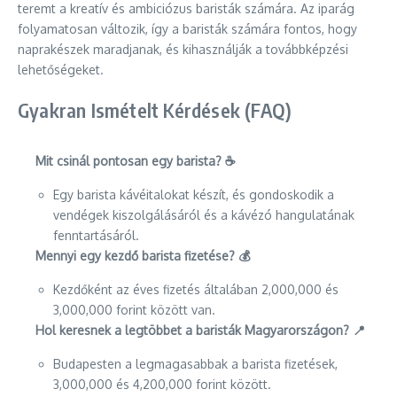
teremt a kreatív és ambiciózus baristák számára. Az iparág
folyamatosan változik, így a baristák számára fontos, hogy
naprakészek maradjanak, és kihasználják a továbbképzési
lehetőségeket.
Gyakran Ismételt Kérdések (FAQ)
Mit csinál pontosan egy barista? ☕
Egy barista kávéitalokat készít, és gondoskodik a
vendégek kiszolgálásáról és a kávézó hangulatának
fenntartásáról.
Mennyi egy kezdő barista fizetése? 💰
Kezdőként az éves fizetés általában 2,000,000 és
3,000,000 forint között van.
Hol keresnek a legtöbbet a baristák Magyarországon? 📍
Budapesten a legmagasabbak a barista fizetések,
3,000,000 és 4,200,000 forint között.