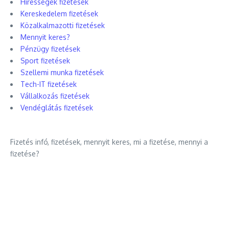
Hírességek fizetések
Kereskedelem fizetések
Közalkalmazotti fizetések
Mennyit keres?
Pénzügy fizetések
Sport fizetések
Szellemi munka fizetések
Tech-IT fizetések
Vállalkozás fizetések
Vendéglátás fizetések
Fizetés infó, fizetések, mennyit keres, mi a fizetése, mennyi a
fizetése?