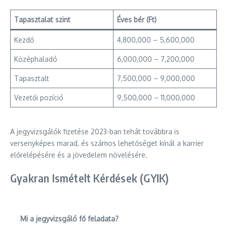
Tapasztalat szint
Éves bér (Ft)
Kezdő
4,800,000 – 5,600,000
Középhaladó
6,000,000 – 7,200,000
Tapasztalt
7,500,000 – 9,000,000
Vezetői pozíció
9,500,000 – 11,000,000
A jegyvizsgálók fizetése 2023-ban tehát továbbra is
versenyképes marad, és számos lehetőséget kínál a karrier
előrelépésére és a jövedelem növelésére.
Gyakran Ismételt Kérdések (GYIK)
Mi a jegyvizsgáló fő feladata?