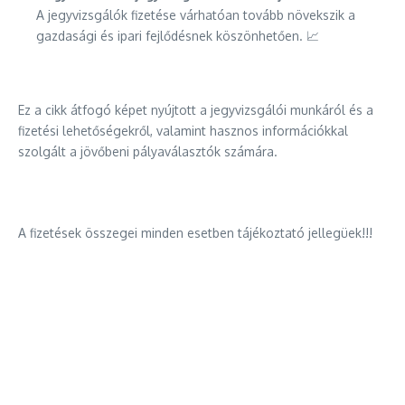
A jegyvizsgálók fizetése várhatóan tovább növekszik a
gazdasági és ipari fejlődésnek köszönhetően. 📈
Ez a cikk átfogó képet nyújtott a jegyvizsgálói munkáról és a
fizetési lehetőségekről, valamint hasznos információkkal
szolgált a jövőbeni pályaválasztók számára.
A fizetések összegei minden esetben tájékoztató jellegüek!!!