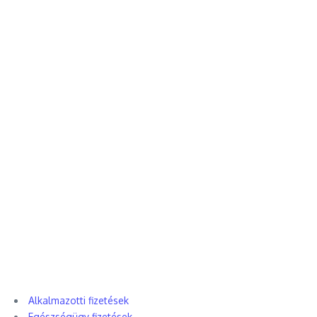
Alkalmazotti fizetések
Egészségügy fizetések