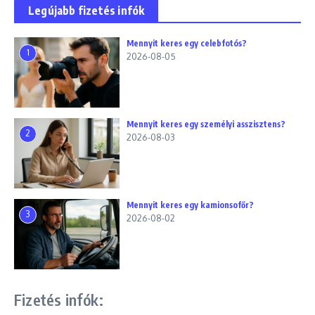
Legújabb fizetés infók
Mennyit keres egy celebfotós?
1
2026-08-05
Mennyit keres egy személyi asszisztens?
2
2026-08-03
Mennyit keres egy kamionsofőr?
3
2026-08-02
Fizetés infók: