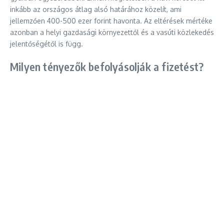
inkább az országos átlag alsó határához közelít, ami
jellemzően 400-500 ezer forint havonta. Az eltérések mértéke
azonban a helyi gazdasági környezettől és a vasúti közlekedés
jelentőségétől is függ.
Milyen tényezők befolyásolják a fizetést?