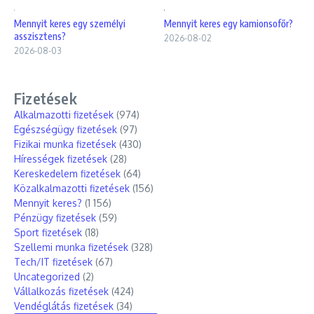
Mennyit keres egy személyi
Mennyit keres egy kamionsofőr?
asszisztens?
2026-08-02
2026-08-03
Fizetések
Alkalmazotti fizetések
(974)
Egészségügy fizetések
(97)
Fizikai munka fizetések
(430)
Hírességek fizetések
(28)
Kereskedelem fizetések
(64)
Közalkalmazotti fizetések
(156)
Mennyit keres?
(1 156)
Pénzügy fizetések
(59)
Sport fizetések
(18)
Szellemi munka fizetések
(328)
Tech/IT fizetések
(67)
Uncategorized
(2)
Vállalkozás fizetések
(424)
Vendéglátás fizetések
(34)