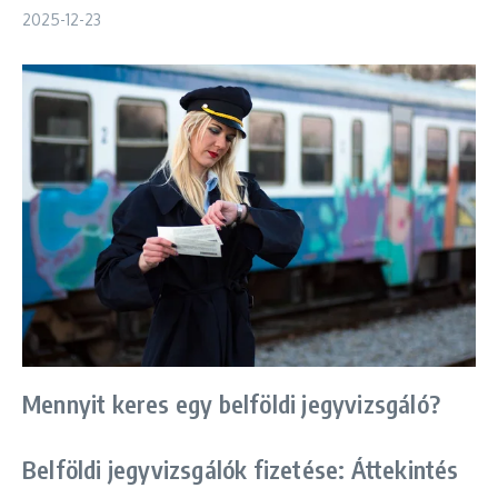
2025-12-23
Mennyit keres egy belföldi jegyvizsgáló?
Belföldi jegyvizsgálók fizetése: Áttekintés