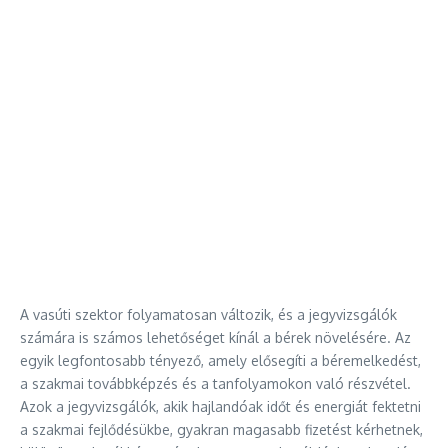
A vasúti szektor folyamatosan változik, és a jegyvizsgálók
számára is számos lehetőséget kínál a bérek növelésére. Az
egyik legfontosabb tényező, amely elősegíti a béremelkedést,
a szakmai továbbképzés és a tanfolyamokon való részvétel.
Azok a jegyvizsgálók, akik hajlandóak időt és energiát fektetni
a szakmai fejlődésükbe, gyakran magasabb fizetést kérhetnek,