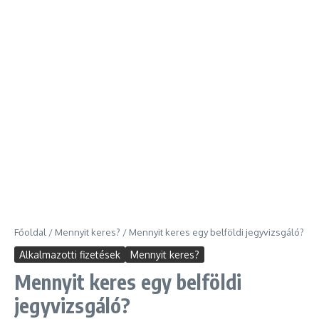
Főoldal
/
Mennyit keres?
/
Mennyit keres egy belföldi jegyvizsgáló?
Alkalmazotti fizetések
Mennyit keres?
Mennyit keres egy belföldi
jegyvizsgáló?