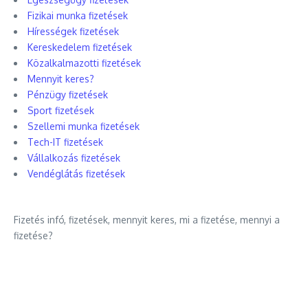
Fizikai munka fizetések
Hírességek fizetések
Kereskedelem fizetések
Közalkalmazotti fizetések
Mennyit keres?
Pénzügy fizetések
Sport fizetések
Szellemi munka fizetések
Tech-IT fizetések
Vállalkozás fizetések
Vendéglátás fizetések
Fizetés infó, fizetések, mennyit keres, mi a fizetése, mennyi a
fizetése?