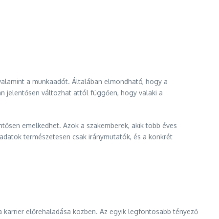
valamint a munkaadót. Általában elmondható, hogy a
jelentősen változhat attól függően, hogy valaki a
entősen emelkedhet. Azok a szakemberek, akik több éves
 adatok természetesen csak iránymutatók, és a konkrét
a karrier előrehaladása közben. Az egyik legfontosabb tényező