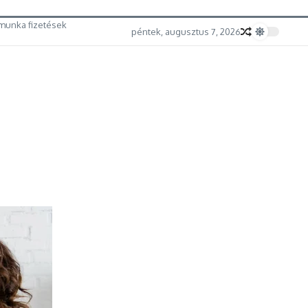
munka fizetések
péntek, augusztus 7, 2026