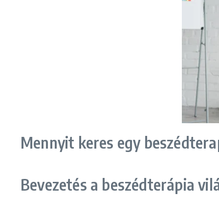
Mennyit keres egy beszédter
Bevezetés a beszédterápia vi