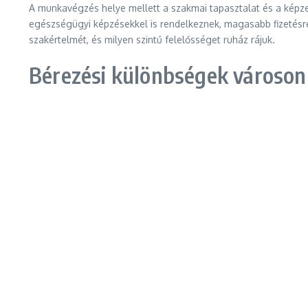
A munkavégzés helye mellett a szakmai tapasztalat és a képze
egészségügyi képzésekkel is rendelkeznek, magasabb fizetésre 
szakértelmét, és milyen szintű felelősséget ruház rájuk.
Bérezési különbségek városon