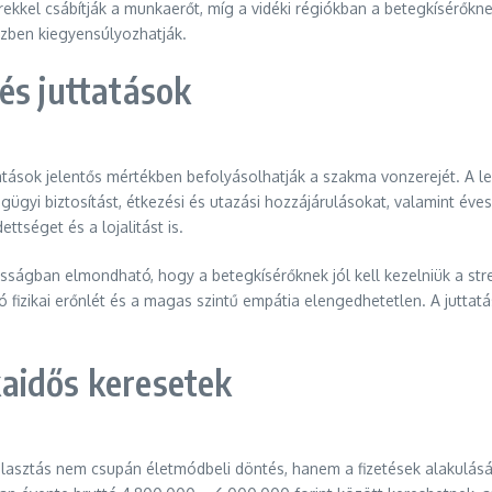
ekkel csábítják a munkaerőt, míg a vidéki régiókban a betegkísérőkne
zben kiegyensúlyozhatják.
és juttatások
atások jelentős mértékben befolyásolhatják a szakma vonzerejét. A l
gyi biztosítást, étkezési és utazási hozzájárulásokat, valamint éve
ttséget és a lojalitást is.
ságban elmondható, hogy a betegkísérőknek jól kell kezelniük a stre
fizikai erőnlét és a magas szintű empátia elengedhetetlen. A juttat
aidős keresetek
álasztás nem csupán életmódbeli döntés, hanem a fizetések alakulás