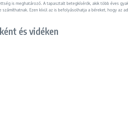
ttség is meghatározó. A tapasztalt betegkísérők, akik több éves gy
számíthatnak. Ezen kívül az is befolyásolhatja a béreket, hogy az a
ként és vidéken