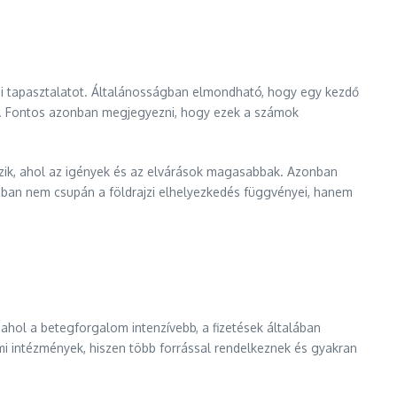
ai tapasztalatot. Általánosságban elmondható, hogy egy kezdő
l. Fontos azonban megjegyezni, hogy ezek a számok
ozik, ahol az igények és az elvárások magasabbak. Azonban
onban nem csupán a földrajzi elhelyezkedés függvényei, hanem
hol a betegforgalom intenzívebb, a fizetések általában
mi intézmények, hiszen több forrással rendelkeznek és gyakran