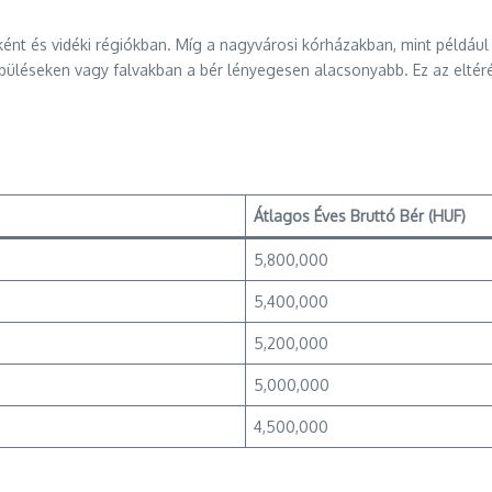
onként és vidéki régiókban. Míg a nagyvárosi kórházakban, mint péld
lepüléseken vagy falvakban a bér lényegesen alacsonyabb. Ez az elté
Átlagos Éves Bruttó Bér (HUF)
5,800,000
5,400,000
5,200,000
5,000,000
4,500,000