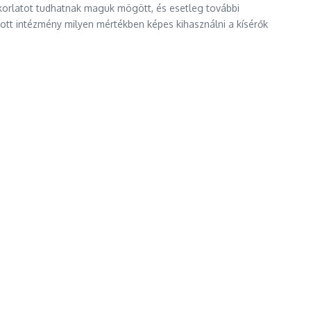
akorlatot tudhatnak maguk mögött, és esetleg további
dott intézmény milyen mértékben képes kihasználni a kísérők