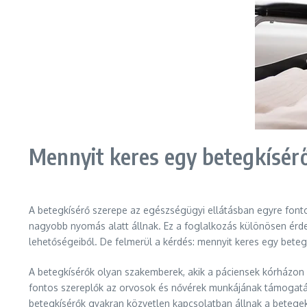
Mennyit keres egy betegkísér
A betegkísérő szerepe az egészségügyi ellátásban egyre font
nagyobb nyomás alatt állnak. Ez a foglalkozás különösen érde
lehetőségeiből. De felmerül a kérdés: mennyit keres egy beteg
A betegkísérők olyan szakemberek, akik a páciensek kórházon 
fontos szereplők az orvosok és nővérek munkájának támogatás
betegkísérők gyakran közvetlen kapcsolatban állnak a betege