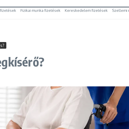
 fizetések
Fizikai munka fizetések
Kereskedelem fizetések
Szellemi 
es?
egkísérő?