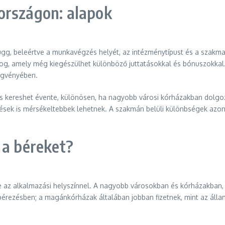
országon: alapok
gg, beleértve a munkavégzés helyét, az intézménytípust és a szakm
ozog, amely még kiegészülhet különböző juttatásokkal és bónuszokka
üggvényében.
 is kereshet évente, különösen, ha nagyobb városi kórházakban dolg
etések is mérsékeltebbek lehetnek. A szakmán belüli különbségek az
 a béreket?
 az alkalmazási helyszínnel. A nagyobb városokban és kórházakban, a
bérezésben; a magánkórházak általában jobban fizetnek, mint az álla