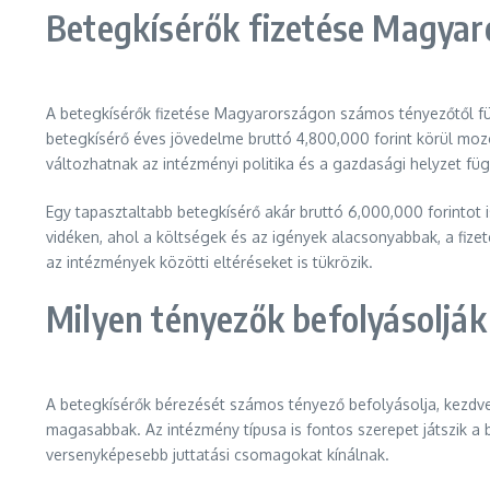
Betegkísérők fizetése Magyar
A betegkísérők fizetése Magyarországon számos tényezőtől fü
betegkísérő éves jövedelme bruttó 4,800,000 forint körül m
változhatnak az intézményi politika és a gazdasági helyzet f
Egy tapasztaltabb betegkísérő akár bruttó 6,000,000 forintot
vidéken, ahol a költségek és az igények alacsonyabbak, a fiz
az intézmények közötti eltéréseket is tükrözik.
Milyen tényezők befolyásolják
A betegkísérők bérezését számos tényező befolyásolja, kezdve
magasabbak. Az intézmény típusa is fontos szerepet játszik a 
versenyképesebb juttatási csomagokat kínálnak.