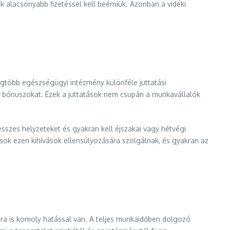
k alacsonyabb fizetéssel kell beérniük. Azonban a vidéki
egtöbb egészségügyi intézmény különféle juttatási
s bónuszokat. Ezek a juttatások nem csupán a munkavállalók
sszes helyzeteket és gyakran kell éjszakai vagy hétvégi
ások ezen kihívások ellensúlyozására szolgálnak, és gyakran az
ára is komoly hatással van. A teljes munkaidőben dolgozó