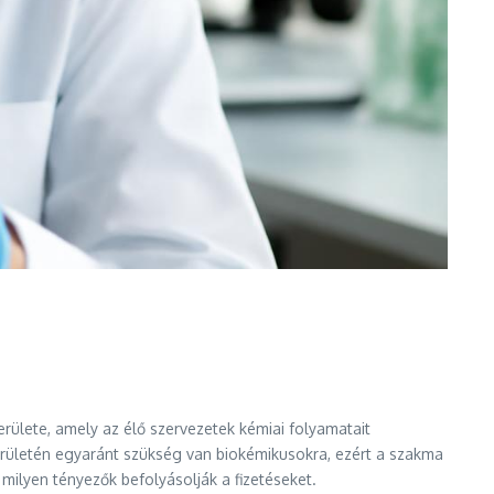
ülete, amely az élő szervezetek kémiai folyamatait
rületén egyaránt szükség van biokémikusokra, ezért a szakma
milyen tényezők befolyásolják a fizetéseket.