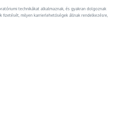
boratóriumi technikákat alkalmaznak, és gyakran dolgoznak
fizetését, milyen karrierlehetőségek állnak rendelkezésre,