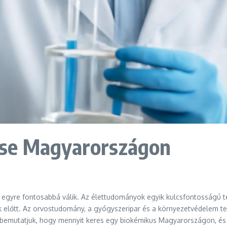
ése Magyarországon
gyre fontosabbá válik. Az élettudományok egyik kulcsfontosságú ter
előtt. Az orvostudomány, a gyógyszeripar és a környezetvédelem te
n bemutatjuk, hogy mennyit keres egy biokémikus Magyarországon, és 