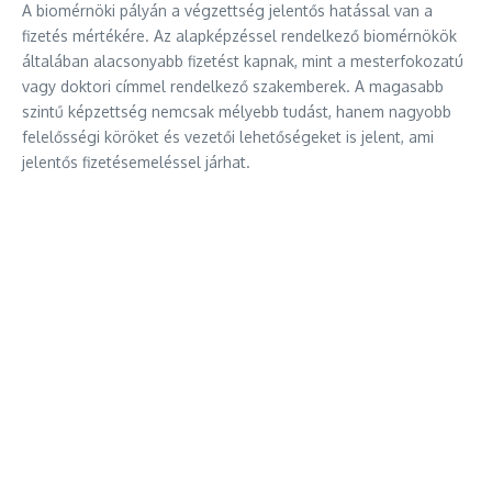
A biomérnöki pályán a végzettség jelentős hatással van a
fizetés mértékére. Az alapképzéssel rendelkező biomérnökök
általában alacsonyabb fizetést kapnak, mint a mesterfokozatú
vagy doktori címmel rendelkező szakemberek. A magasabb
szintű képzettség nemcsak mélyebb tudást, hanem nagyobb
felelősségi köröket és vezetői lehetőségeket is jelent, ami
jelentős fizetésemeléssel járhat.