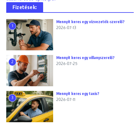
Fizetések:
Mennyit keres egy vízvezeték-szerelő?
1
2026-07-13
Mennyit keres egy villanyszerelő?
2
2026-07-25
Mennyit keres egy taxis?
3
2026-07-11