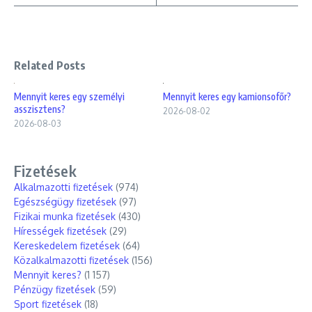
Related Posts
Mennyit keres egy személyi
Mennyit keres egy kamionsofőr?
asszisztens?
2026-08-02
2026-08-03
Fizetések
Alkalmazotti fizetések
(974)
Egészségügy fizetések
(97)
Fizikai munka fizetések
(430)
Hírességek fizetések
(29)
Kereskedelem fizetések
(64)
Közalkalmazotti fizetések
(156)
Mennyit keres?
(1 157)
Pénzügy fizetések
(59)
Sport fizetések
(18)