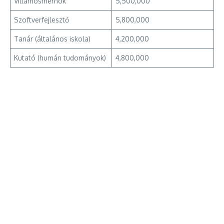
Villamosmérnök
5,500,000
Szoftverfejlesztő
5,800,000
Tanár (általános iskola)
4,200,000
Kutató (humán tudományok)
4,800,000