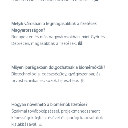
Melyik városban a legmagasabbak a fizetések
Magyarországon?
Budapesten és más nagyvárosokban, mint Győr és
Debrecen, magasabbak a fizetések. 🏙️
Milyen iparágakban dolgozhatnak a biomérnökök?
Biotechnológia, egészségügy, gyógyszeripar, és
orvostechnikai eszközök fejlesztése. 🧬
Hogyan növelhető a biomérnök fizetése?
Szakmai továbbképzéssel, projektmenedzsment
képességek fejlesztésével és iparági kapcsolatok
kialakításával. 📈