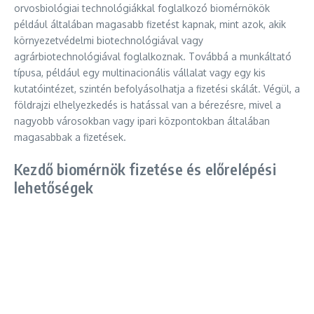
orvosbiológiai technológiákkal foglalkozó biomérnökök
például általában magasabb fizetést kapnak, mint azok, akik
környezetvédelmi biotechnológiával vagy
agrárbiotechnológiával foglalkoznak. Továbbá a munkáltató
típusa, például egy multinacionális vállalat vagy egy kis
kutatóintézet, szintén befolyásolhatja a fizetési skálát. Végül, a
földrajzi elhelyezkedés is hatással van a bérezésre, mivel a
nagyobb városokban vagy ipari központokban általában
magasabbak a fizetések.
Kezdő biomérnök fizetése és előrelépési
lehetőségek