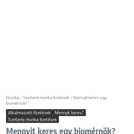
Főoldal
/
Szellemi munka fizetések
/
Mennyit keres egy
biomérnök?
Alkalmazotti fizetések
Mennyit keres?
Szellemi munka fizetések
Mennyit keres egy biomérnök?