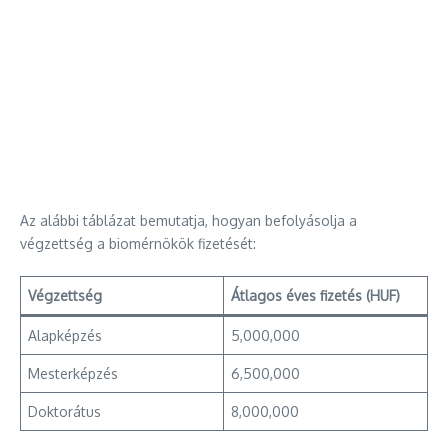
Az alábbi táblázat bemutatja, hogyan befolyásolja a
végzettség a biomérnökök fizetését:
Végzettség
Átlagos éves fizetés (HUF)
Alapképzés
5,000,000
Mesterképzés
6,500,000
Doktorátus
8,000,000