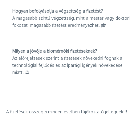
Hogyan befolyásolja a végzettség a fizetést?
A magasabb szintű végzettség, mint a mester vagy doktori
fokozat, magasabb fizetést eredményezhet. 🎓
Milyen a jövője a biomérnöki fizetéseknek?
Az előrejelzések szerint a fizetések növekedni fognak a
technológiai fejlődés és az iparági igények növekedése
miatt. 🔮
A fizetések összegei minden esetben tájékoztató jellegüek!!!