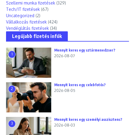
Szellemi munka fizetések
(329)
Tech/IT fizetések
(67)
Uncategorized
(2)
Vállalkozás fizetések
(424)
Vendéglátás fizetések
(34)
Legújabb fizetés infók
Mennyit keres egy sztármenedzser?
1
2026-08-07
Mennyit keres egy celebfotós?
2
2026-08-05
Mennyit keres egy személyi asszisztens?
3
2026-08-03