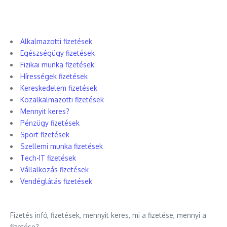
Alkalmazotti fizetések
Egészségügy fizetések
Fizikai munka fizetések
Hírességek fizetések
Kereskedelem fizetések
Közalkalmazotti fizetések
Mennyit keres?
Pénzügy fizetések
Sport fizetések
Szellemi munka fizetések
Tech-IT fizetések
Vállalkozás fizetések
Vendéglátás fizetések
Fizetés infó, fizetések, mennyit keres, mi a fizetése, mennyi a
fizetése?