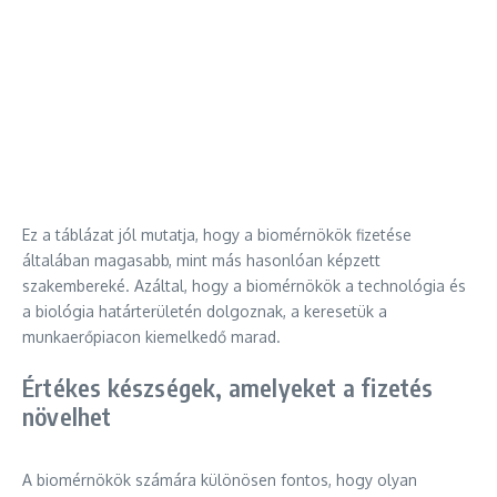
Ez a táblázat jól mutatja, hogy a biomérnökök fizetése
általában magasabb, mint más hasonlóan képzett
szakembereké. Azáltal, hogy a biomérnökök a technológia és
a biológia határterületén dolgoznak, a keresetük a
munkaerőpiacon kiemelkedő marad.
Értékes készségek, amelyeket a fizetés
növelhet
A biomérnökök számára különösen fontos, hogy olyan