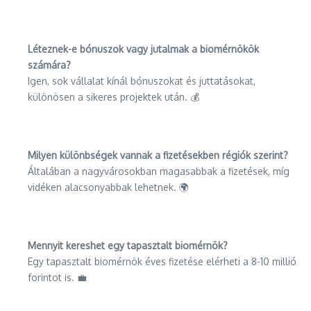
Léteznek-e bónuszok vagy jutalmak a biomérnökök
számára?
Igen, sok vállalat kínál bónuszokat és juttatásokat,
különösen a sikeres projektek után. 💰
Milyen különbségek vannak a fizetésekben régiók szerint?
Általában a nagyvárosokban magasabbak a fizetések, míg
vidéken alacsonyabbak lehetnek. 🌍
Mennyit kereshet egy tapasztalt biomérnök?
Egy tapasztalt biomérnök éves fizetése elérheti a 8-10 millió
forintot is. 💼