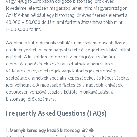
vagy Nyugat-Európában dolgozó biztonsági őrök éves
jövedelme jelentősen magasabb lehet, mint Magyarországon.
Az USA-ban például egy biztonsági őr éves fizetése elérheti a
40,000 – 50,000 dollárt, ami forintra átszámítva több mint
12,000,000 forint.
Azonban a külföldi munkavállalás nemcsak magasabb fizetést
eredményezhet, hanem nagyobb felelősséggel és kihívásokkal
is járhat. A külföldön dolgozó biztonsági őrök számára
elérhető lehetőségek közé tartozhatnak a nemzetközi
vállalatok, nagykövetségek vagy különleges biztonsági
szolgálatok, amelyek speciális képességeket és képesítéseket
igényelhetnek. A magasabb fizetés és a nagyobb kihívások
együttesen vonzóvá teszik a külföldi munkavállalást a
biztonsági őrök számára.
Frequently Asked Questions (FAQs)
1. Mennyit keres egy kezdő biztonsági őr? 🤑