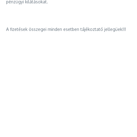
pénzügyi kilátásokat.
A fizetések összegei minden esetben tájékoztató jellegüek!!!