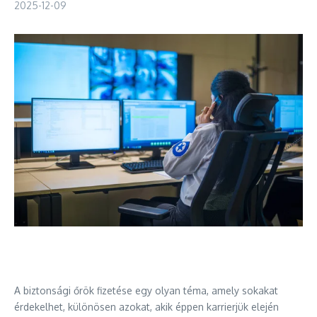
2025-12-09
A biztonsági őrök fizetése egy olyan téma, amely sokakat
érdekelhet, különösen azokat, akik éppen karrierjük elején