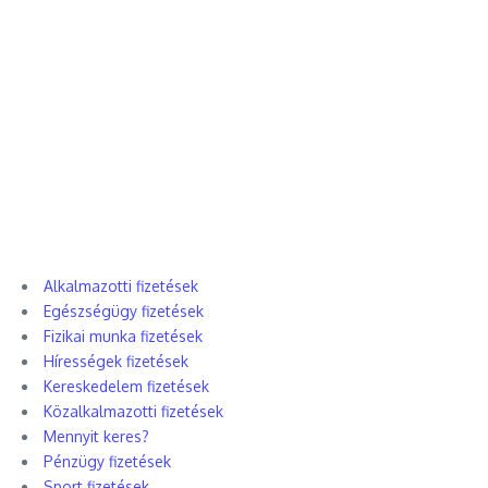
Alkalmazotti fizetések
Egészségügy fizetések
Fizikai munka fizetések
Hírességek fizetések
Kereskedelem fizetések
Közalkalmazotti fizetések
Mennyit keres?
Pénzügy fizetések
Sport fizetések