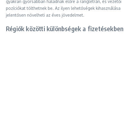
gyakran gyorsabban haladnak előre a ranglétrán, és vezetői
pozíciókat tölthetnek be. Az ilyen lehetőségek kihasználása
jelentősen növelheti az éves jövedelmet.
Régiók közötti különbségek a fizetésekben