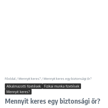
Főoldal
/
Mennyit keres?
/
Mennyit keres egy biztonsági őr?
Alkalmazotti fizetések
Fizikai munka fizetések
Mennyit keres?
Mennyit keres egy biztonsági őr?