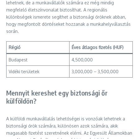
lehetnek, de a munkavállalók számára ez még mindig
megfelelő életszínvonalat biztosíthat. A regionális
különbségek ismerete segíthet a biztonsági őröknek abban,
hogy megfontolt döntéseket hozzanak a munkahelyválasztás
során.
Régió
Éves átlagos fizetés (HUF)
Budapest
4,500,000
Vidéki területek
3,000,000 – 3,500,000
Mennyit kereshet egy biztonsági őr
külföldön?
A külföldi munkavállalás lehetőségei is vonzóak lehetnek a
biztonsági őrök számára, különösen azok számára, akik
magasabb fizetést szeretnének elérni. Az Egyesült Államokban