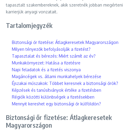
tapasztalt szakembereknek, akik szeretnék jobban megérteni
karrierjük anyagi vonzatait.
Tartalomjegyzék
Biztonsági őr fizetése: Átlagkeresetek Magyarországon
Milyen tényezők befolyásolják a fizetést?
Tapasztalat és bérezés: Miért számít az év?
Munkakörnyezet: Hatása a fizetésre
Napi feladatok és a fizetés viszonya
Magáncégek vs. állami munkahelyek bérezése
Éjszakai műszakok: Többet keresnek a biztonsági őrök?
Képzések és tanúsítványok értéke a fizetésben
Régiók közötti különbségek a fizetésekben
Mennyit kereshet egy biztonsági őr külföldön?
Biztonsági őr fizetése: Átlagkeresetek
Magyarországon