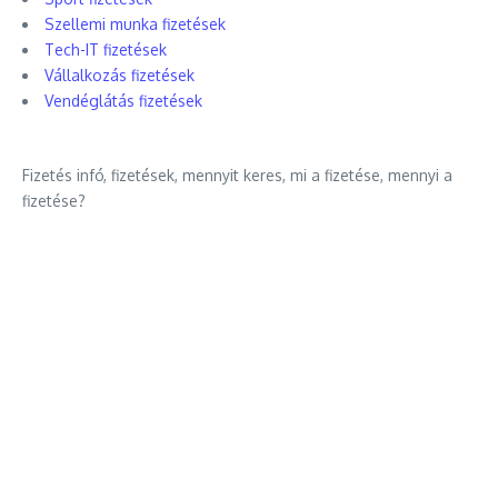
Szellemi munka fizetések
Tech-IT fizetések
Vállalkozás fizetések
Vendéglátás fizetések
Fizetés infó, fizetések, mennyit keres, mi a fizetése, mennyi a
fizetése?