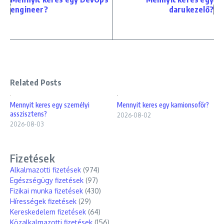
engineer?
darukezelő?
Related Posts
Mennyit keres egy személyi
Mennyit keres egy kamionsofőr?
asszisztens?
2026-08-02
2026-08-03
Fizetések
Alkalmazotti fizetések
(974)
Egészségügy fizetések
(97)
Fizikai munka fizetések
(430)
Hírességek fizetések
(29)
Kereskedelem fizetések
(64)
Közalkalmazotti fizetések
(156)