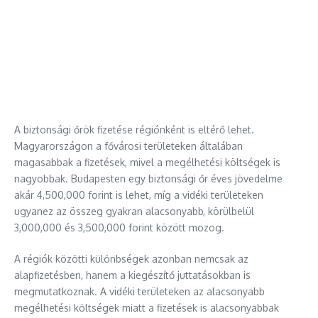
A biztonsági őrök fizetése régiónként is eltérő lehet.
Magyarországon a fővárosi területeken általában
magasabbak a fizetések, mivel a megélhetési költségek is
nagyobbak. Budapesten egy biztonsági őr éves jövedelme
akár 4,500,000 forint is lehet, míg a vidéki területeken
ugyanez az összeg gyakran alacsonyabb, körülbelül
3,000,000 és 3,500,000 forint között mozog.
A régiók közötti különbségek azonban nemcsak az
alapfizetésben, hanem a kiegészítő juttatásokban is
megmutatkoznak. A vidéki területeken az alacsonyabb
megélhetési költségek miatt a fizetések is alacsonyabbak