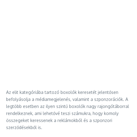
Az elit kategóriába tartozó boxolók keresetét jelentősen
befolyásolja a médiamegjelenés, valamint a szponzorációk. A
legtöbb esetben az ilyen szintű boxolók nagy rajongótáborral
rendelkeznek, ami lehetővé teszi számukra, hogy komoly
összegeket keressenek a reklámokból és a szponzori
szerződésekből is.