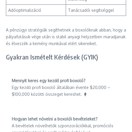
Adóoptimalizáció
Tanácsadói segítséggel
A pénzügyi stratégiák segíthetnek a boxolóknak abban, hogy a
pályafutásuk vége után is stabil anyagi helyzetben maradjanak
és élvezzék a kemény munkával elért sikereiket.
Gyakran Ismételt Kérdések (GYIK)
Mennyit keres egy kezdő profi boxoló?
Egy kezdő profi boxoló általában évente $20,000 –
$100,000 közötti összeget kereshet. 🥊
Hogyan lehet növelni a boxolói bevételeket?
A bevételek növelhetők szponzorációkkal, promóciós