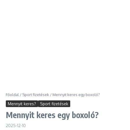
Főoldal
/
Sport fizetések
/
Mennyit keres egy boxoló?
Mennyit keres?
Sport fizetések
Mennyit keres egy boxoló?
2025-12-10