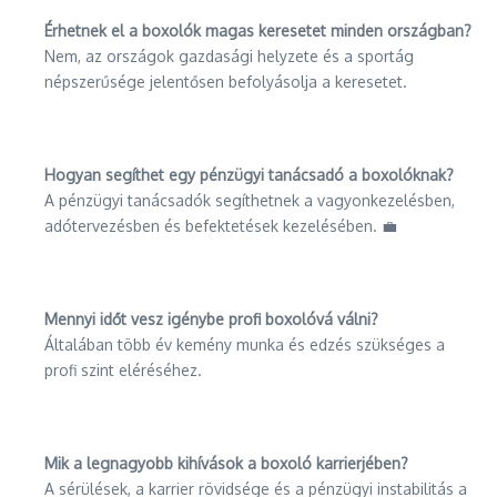
Érhetnek el a boxolók magas keresetet minden országban?
Nem, az országok gazdasági helyzete és a sportág
népszerűsége jelentősen befolyásolja a keresetet.
Hogyan segíthet egy pénzügyi tanácsadó a boxolóknak?
A pénzügyi tanácsadók segíthetnek a vagyonkezelésben,
adótervezésben és befektetések kezelésében. 💼
Mennyi időt vesz igénybe profi boxolóvá válni?
Általában több év kemény munka és edzés szükséges a
profi szint eléréséhez.
Mik a legnagyobb kihívások a boxoló karrierjében?
A sérülések, a karrier rövidsége és a pénzügyi instabilitás a