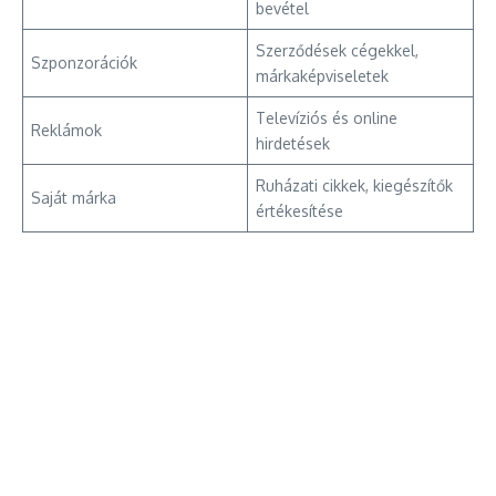
bevétel
Szerződések cégekkel,
Szponzorációk
márkaképviseletek
Televíziós és online
Reklámok
hirdetések
Ruházati cikkek, kiegészítők
Saját márka
értékesítése