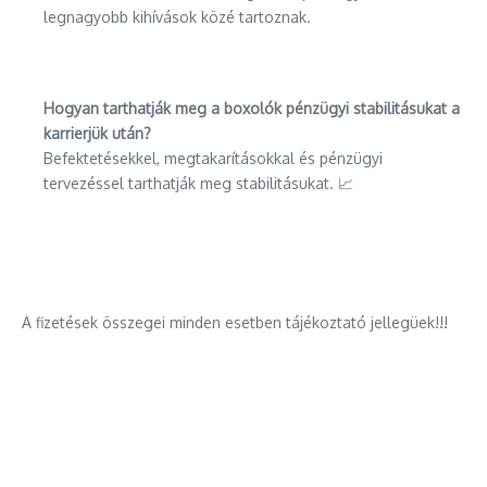
legnagyobb kihívások közé tartoznak.
Hogyan tarthatják meg a boxolók pénzügyi stabilitásukat a
karrierjük után?
Befektetésekkel, megtakarításokkal és pénzügyi
tervezéssel tarthatják meg stabilitásukat. 📈
A fizetések összegei minden esetben tájékoztató jellegüek!!!