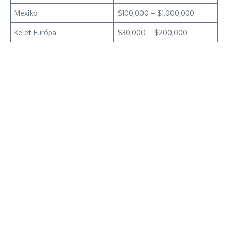
Mexikó
$100,000 – $1,000,000
Kelet-Európa
$30,000 – $200,000