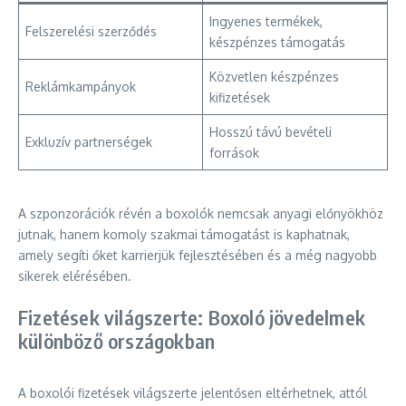
Ingyenes termékek,
Felszerelési szerződés
készpénzes támogatás
Közvetlen készpénzes
Reklámkampányok
kifizetések
Hosszú távú bevételi
Exkluzív partnerségek
források
A szponzorációk révén a boxolók nemcsak anyagi előnyökhöz
jutnak, hanem komoly szakmai támogatást is kaphatnak,
amely segíti őket karrierjük fejlesztésében és a még nagyobb
sikerek elérésében.
Fizetések világszerte: Boxoló jövedelmek
különböző országokban
A boxolói fizetések világszerte jelentősen eltérhetnek, attól