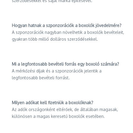
szerződésekkel és saját márka építésével.
Hogyan hatnak a szponzorációk a boxolók jövedelmére?
A szponzorációk nagyban növelhetik a boxolók bevételeit,
gyakran több millió dolláros szerződésekkel.
Mi a legfontosabb bevételi forrás egy boxoló számára?
A mérkőzési díjak és a szponzorációk jelentik a
legfontosabb bevételi forrást.
Milyen adókat kell fizetniük a boxolóknak?
Az adók országonként eltérőek, de általában magasak,
különösen a magas keresetű boxolók esetében.