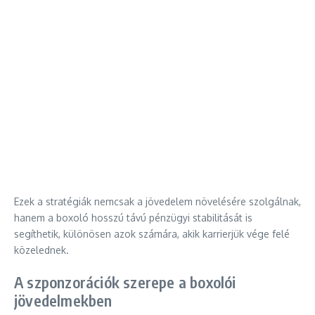
Ezek a stratégiák nemcsak a jövedelem növelésére szolgálnak,
hanem a boxoló hosszú távú pénzügyi stabilitását is
segíthetik, különösen azok számára, akik karrierjük vége felé
közelednek.
A szponzorációk szerepe a boxolói
jövedelmekben