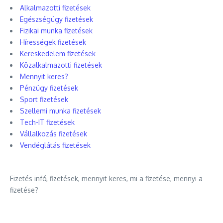
Alkalmazotti fizetések
Egészségügy fizetések
Fizikai munka fizetések
Hírességek fizetések
Kereskedelem fizetések
Közalkalmazotti fizetések
Mennyit keres?
Pénzügy fizetések
Sport fizetések
Szellemi munka fizetések
Tech-IT fizetések
Vállalkozás fizetések
Vendéglátás fizetések
Fizetés infó, fizetések, mennyit keres, mi a fizetése, mennyi a
fizetése?