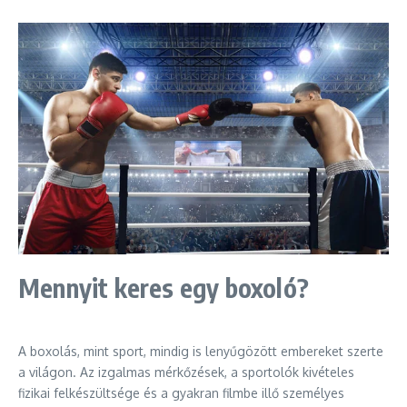
Mennyit keres egy boxoló?
A boxolás, mint sport, mindig is lenyűgözött embereket szerte
a világon. Az izgalmas mérkőzések, a sportolók kivételes
fizikai felkészültsége és a gyakran filmbe illő személyes