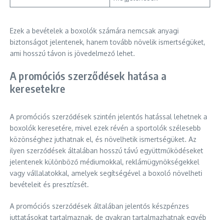
Ezek a bevételek a boxolók számára nemcsak anyagi
biztonságot jelentenek, hanem tovább növelik ismertségüket,
ami hosszú távon is jövedelmező lehet.
A promóciós szerződések hatása a
keresetekre
A promóciós szerződések szintén jelentős hatással lehetnek a
boxolók keresetére, mivel ezek révén a sportolók szélesebb
közönséghez juthatnak el, és növelhetik ismertségüket. Az
ilyen szerződések általában hosszú távú együttműködéseket
jelentenek különböző médiumokkal, reklámügynökségekkel
vagy vállalatokkal, amelyek segítségével a boxoló növelheti
bevételeit és presztízsét.
A promóciós szerződések általában jelentős készpénzes
juttatásokat tartalmaznak, de gyakran tartalmazhatnak egyéb