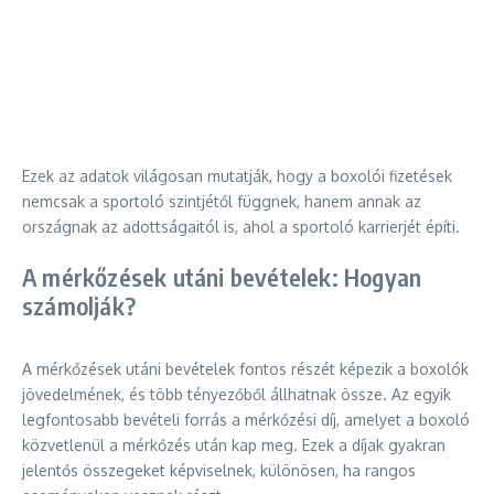
Ezek az adatok világosan mutatják, hogy a boxolói fizetések
nemcsak a sportoló szintjétől függnek, hanem annak az
országnak az adottságaitól is, ahol a sportoló karrierjét építi.
A mérkőzések utáni bevételek: Hogyan
számolják?
A mérkőzések utáni bevételek fontos részét képezik a boxolók
jövedelmének, és több tényezőből állhatnak össze. Az egyik
legfontosabb bevételi forrás a mérkőzési díj, amelyet a boxoló
közvetlenül a mérkőzés után kap meg. Ezek a díjak gyakran
jelentős összegeket képviselnek, különösen, ha rangos