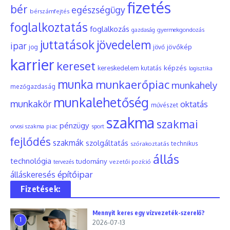
fizetés
bér
egészségügy
bérszámfejtés
foglalkoztatás
foglalkozás
gyermekgondozás
gazdaság
juttatások
jövedelem
ipar
jövőkép
jog
jövő
karrier
kereset
képzés
kereskedelem
kutatás
logisztika
munka
munkaerőpiac
munkahely
mezőgazdaság
munkalehetőség
munkakör
oktatás
művészet
szakma
szakmai
pénzügy
piac
orvosi szakma
sport
fejlődés
szakmák
szolgáltatás
szórakoztatás
technikus
állás
technológia
tudomány
tervezés
vezetői pozíció
építőipar
álláskeresés
Fizetések:
Mennyit keres egy vízvezeték-szerelő?
1
2026-07-13