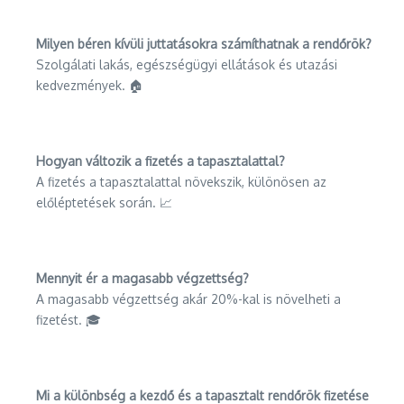
Milyen béren kívüli juttatásokra számíthatnak a rendőrök?
Szolgálati lakás, egészségügyi ellátások és utazási
kedvezmények. 🏠
Hogyan változik a fizetés a tapasztalattal?
A fizetés a tapasztalattal növekszik, különösen az
előléptetések során. 📈
Mennyit ér a magasabb végzettség?
A magasabb végzettség akár 20%-kal is növelheti a
fizetést. 🎓
Mi a különbség a kezdő és a tapasztalt rendőrök fizetése