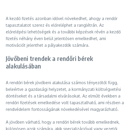
A kezdő fizetés azonban idővel növekedhet, ahogy a rendőr
tapasztalatot szerez és előreléphet a ranglétrán. Az
előrelépési lehetőségek és a további képzések révén a kezdő
fizetés néhány éven belül jelentősen emelkedhet, ami
motivációt jelenthet a pályakezdők számára.
Jövőbeni trendek a rendőri bérek
alakulásában
A rendőri bérek jövőbeni alakulása számos tényezőtől függ,
beleértve a gazdasági helyzetet, a kormányzati költségvetési
döntéseket és a társadalmi elvárásokat. Az elmúlt években a
rendőri fizetések emelkedése volt tapasztalható, ami részben a
rendvédelem fontosságának növekedésével magyarázható.
A jövőben várható, hogy a rendőri bérek tovább emelkednek,
különösen azok számára, akik specializációval vagy vezetői