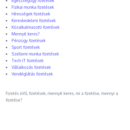
Egészségügy fizetések
Fizikai munka fizetések
Hírességek fizetések
Kereskedelem fizetések
Közalkalmazotti fizetések
Mennyit keres?
Pénzügy fizetések
Sport fizetések
Szellemi munka fizetések
Tech-IT fizetések
Vállalkozás fizetések
Vendéglátás fizetések
Fizetés infó, fizetések, mennyit keres, mi a fizetése, mennyi a
fizetése?