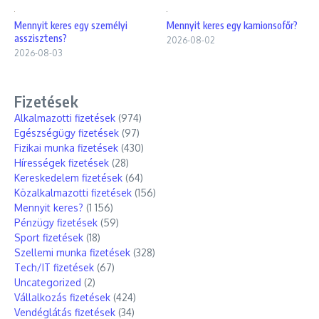
Mennyit keres egy személyi
Mennyit keres egy kamionsofőr?
asszisztens?
2026-08-02
2026-08-03
Fizetések
Alkalmazotti fizetések
(974)
Egészségügy fizetések
(97)
Fizikai munka fizetések
(430)
Hírességek fizetések
(28)
Kereskedelem fizetések
(64)
Közalkalmazotti fizetések
(156)
Mennyit keres?
(1 156)
Pénzügy fizetések
(59)
Sport fizetések
(18)
Szellemi munka fizetések
(328)
Tech/IT fizetések
(67)
Uncategorized
(2)
Vállalkozás fizetések
(424)
Vendéglátás fizetések
(34)