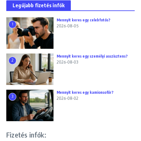
Legújabb fizetés infók
Mennyit keres egy celebfotós?
1
2026-08-05
Mennyit keres egy személyi asszisztens?
2
2026-08-03
Mennyit keres egy kamionsofőr?
3
2026-08-02
Fizetés infók: