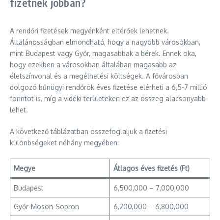
fizetnek jobban?
A rendőri fizetések megyénként eltérőek lehetnek.
Általánosságban elmondható, hogy a nagyobb városokban,
mint Budapest vagy Győr, magasabbak a bérek. Ennek oka,
hogy ezekben a városokban általában magasabb az
életszínvonal és a megélhetési költségek. A fővárosban
dolgozó bűnügyi rendőrök éves fizetése elérheti a 6,5-7 millió
forintot is, míg a vidéki területeken ez az összeg alacsonyabb
lehet.
A következő táblázatban összefoglaljuk a fizetési
különbségeket néhány megyében:
Megye
Átlagos éves fizetés (Ft)
Budapest
6,500,000 – 7,000,000
Győr-Moson-Sopron
6,200,000 – 6,800,000