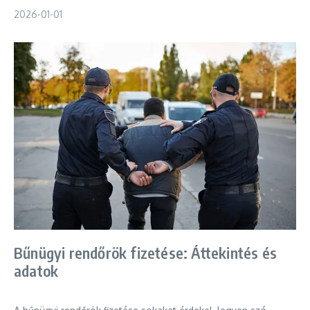
2026-01-01
Bűnügyi rendőrök fizetése: Áttekintés és
adatok