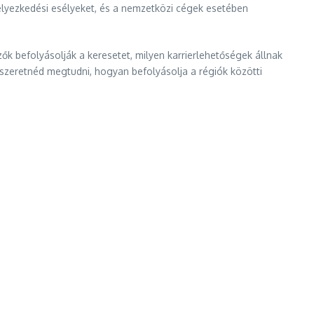
elyezkedési esélyeket, és a nemzetközi cégek esetében
ők befolyásolják a keresetet, milyen karrierlehetőségek állnak
 szeretnéd megtudni, hogyan befolyásolja a régiók közötti