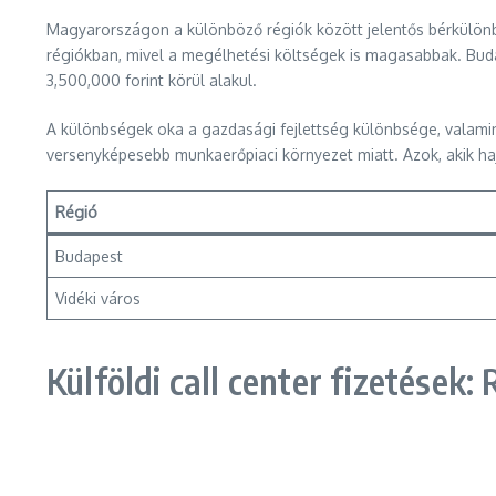
Magyarországon a különböző régiók között jelentős bérkülönbsé
régiókban, mivel a megélhetési költségek is magasabbak. Buda
3,500,000 forint körül alakul.
A különbségek oka a gazdasági fejlettség különbsége, valami
versenyképesebb munkaerőpiaci környezet miatt. Azok, akik h
Régió
Budapest
Vidéki város
Külföldi call center fizetések: 