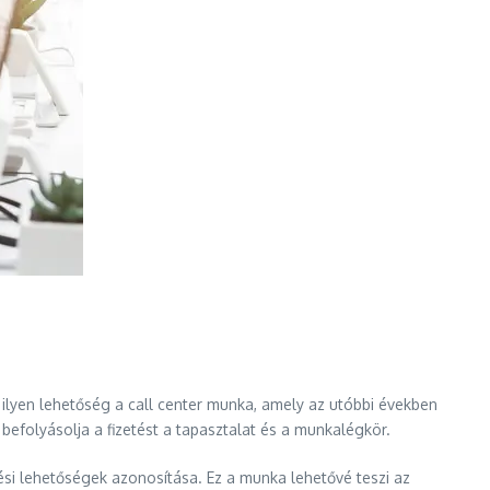
ilyen lehetőség a call center munka, amely az utóbbi években
folyásolja a fizetést a tapasztalat és a munkalégkör.
ési lehetőségek azonosítása. Ez a munka lehetővé teszi az