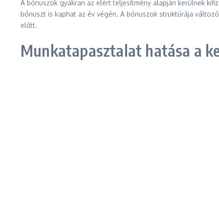
A bónuszok gyakran az elért teljesítmény alapján kerülnek kifiz
bónuszt is kaphat az év végén. A bónuszok struktúrája változ
előtt.
Munkatapasztalat hatása a ke