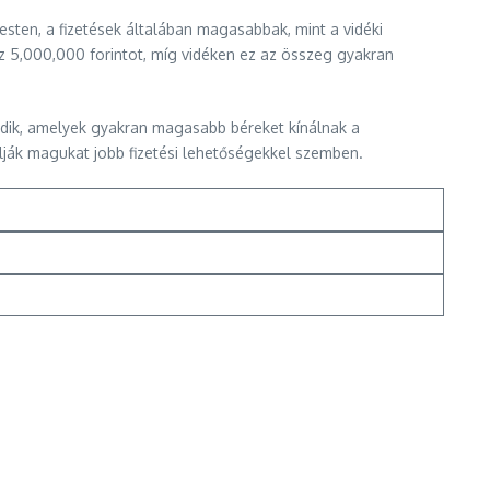
sten, a fizetések általában magasabbak, mint a vidéki
z 5,000,000 forintot, míg vidéken ez az összeg gyakran
ödik, amelyek gyakran magasabb béreket kínálnak a
ják magukat jobb fizetési lehetőségekkel szemben.