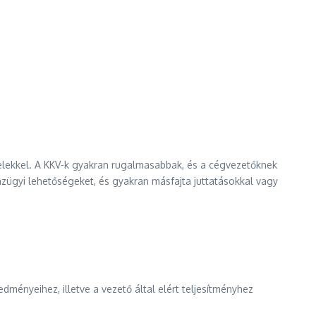
ételekkel. A KKV-k gyakran rugalmasabbak, és a cégvezetőknek
zügyi lehetőségeket, és gyakran másfajta juttatásokkal vagy
dményeihez, illetve a vezető által elért teljesítményhez