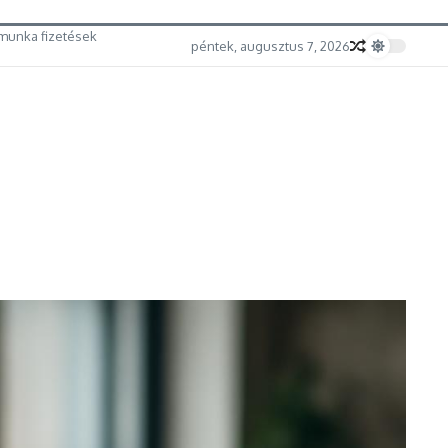
munka fizetések
péntek, augusztus 7, 2026