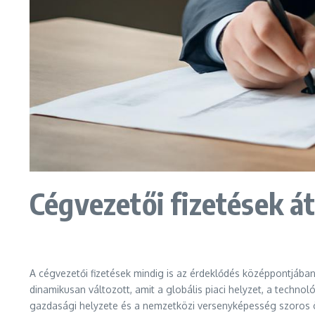
Cégvezetői fizetések 
A cégvezetői fizetések mindig is az érdeklődés középpontjában
dinamikusan változott, amit a globális piaci helyzet, a techno
gazdasági helyzete és a nemzetközi versenyképesség szoros 