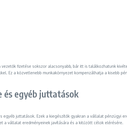
 vezetők fizetése sokszor alacsonyabb, bár itt is találkozhatunk kiv
kkel. Ez a közvetlenebb munkakörnyezet kompenzálhatja a kisebb pén
 és egyéb juttatások
s egyéb juttatások. Ezek a kiegészítők gyakran a vállalat pénzügyi ere
 a vállalat eredményeinek javítására és a kitűzött célok elérésére.