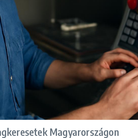
lagkeresetek Magyarországon