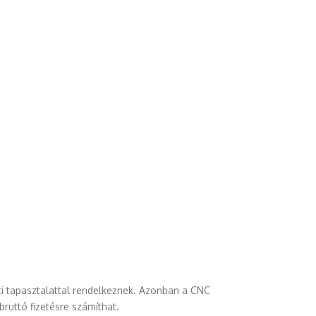
ti tapasztalattal rendelkeznek. Azonban a CNC
uttó fizetésre számíthat.