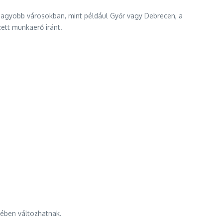
agyobb városokban, mint például Győr vagy Debrecen, a
ett munkaerő iránt.
yében változhatnak.