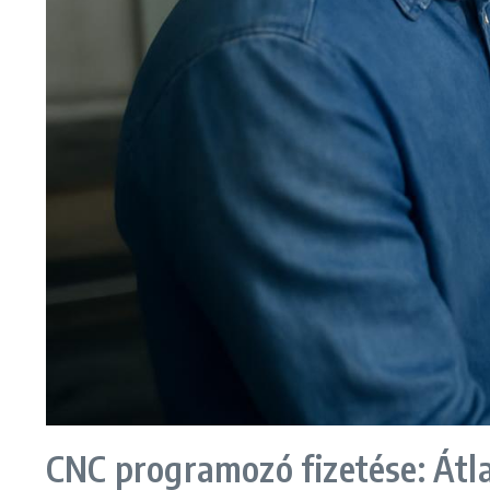
CNC programozó fizetése: Át