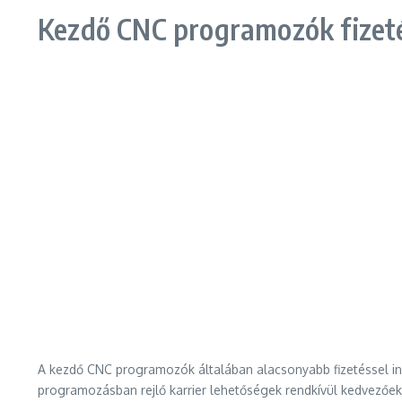
Kezdő CNC programozók fizetés
A kezdő CNC programozók általában alacsonyabb fizetéssel ind
programozásban rejlő karrier lehetőségek rendkívül kedvezőe