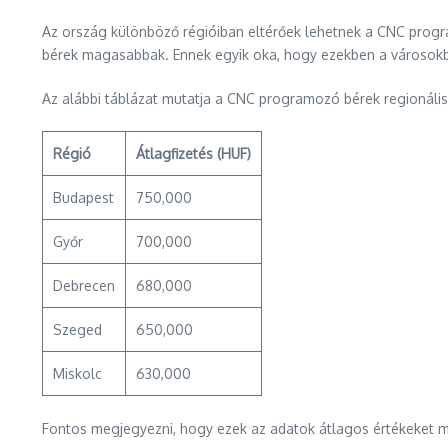
Az ország különböző régióiban eltérőek lehetnek a CNC prog
bérek magasabbak. Ennek egyik oka, hogy ezekben a városokban
Az alábbi táblázat mutatja a CNC programozó bérek regionáli
Régió
Átlagfizetés (HUF)
Budapest
750,000
Győr
700,000
Debrecen
680,000
Szeged
650,000
Miskolc
630,000
Fontos megjegyezni, hogy ezek az adatok átlagos értékeket mu