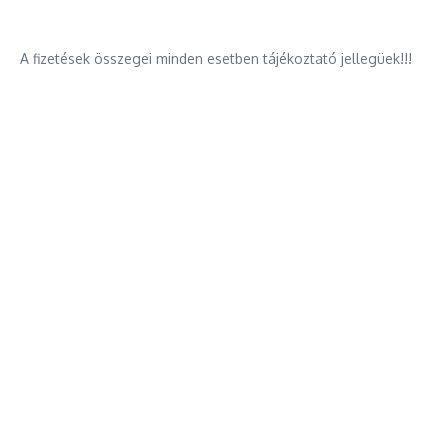
A fizetések összegei minden esetben tájékoztató jellegüek!!!