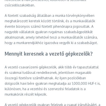
csúcsidőszakokban.
A fizetett szabadság általában a munka törvénykönyvében
meghatározott keretek között történik, és a munkavállalók
évente bizonyos számú fizetett pihenőnapra jogosultak. A
nagyobb vállalatok gyakran rugalmas szabadságpolitikát
alkalmaznak, amely lehetővé teszi a munkavállalók számára,
hogy a munkarendjükhöz igazodva vegyék ki a szabadságot.
Mennyit keresnek a vezető gépkezelők?
A vezető csavarüzemi gépkezelők, akik több év tapasztalattal
és szakmai tudással rendelkeznek, jelentősen magasabb
összegű fizetésre számíthatnak. Az ilyen pozíciókban
dolgozók havi bére gyakran meghaladja az 1,000,000 HUF-t is,
különösen, ha a vezetési és szervezési feladatok is a
munkakörük részét képezik.
A vezető gépkezelők gyakran felelnek a csapat irányításáért, a