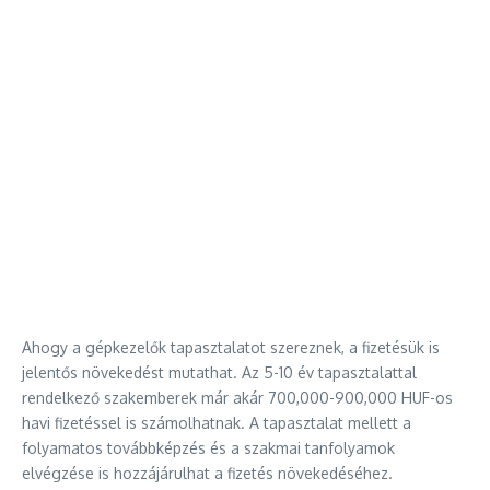
Ahogy a gépkezelők tapasztalatot szereznek, a fizetésük is
jelentős növekedést mutathat. Az 5-10 év tapasztalattal
rendelkező szakemberek már akár 700,000-900,000 HUF-os
havi fizetéssel is számolhatnak. A tapasztalat mellett a
folyamatos továbbképzés és a szakmai tanfolyamok
elvégzése is hozzájárulhat a fizetés növekedéséhez.