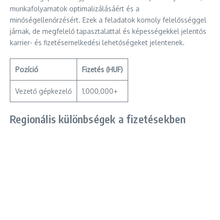
munkafolyamatok optimalizálásáért és a
minőségellenőrzésért. Ezek a feladatok komoly felelősséggel
járnak, de megfelelő tapasztalattal és képességekkel jelentős
karrier- és fizetésemelkedési lehetőségeket jelentenek.
Pozíció
Fizetés (HUF)
Vezető gépkezelő
1,000,000+
Regionális különbségek a fizetésekben