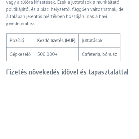
vagy a túlóra kifizetések. Ezek a juttatások a munkáltató
politikájától és a piaci helyzettől függően változhatnak, de
általában jelentős mértékben hozzájárulnak a havi
jövedelemhez.
Pozíció
Kezdő fizetés (HUF)
Juttatások
Gépkezelő
500,000+
Cafeteria, bónusz
Fizetés növekedés idővel és tapasztalattal