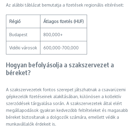
Az alábbi táblázat bemutatja a fizetések regionális eltéréseit:
Régió
Átlagos fizetés (HUF)
Budapest
800,000+
Vidéki városok
600,000-700,000
Hogyan befolyásolja a szakszervezet a
béreket?
A szakszervezetek fontos szerepet játszhatnak a csavarüzemi
gépkezelők fizetéseinek alakításában, különösen a kollektív
szerződések tárgyalása során. A szakszervezetek által elért
megállapodások gyakran kedvezőbb feltételeket és magasabb
béreket biztosítanak a dolgozók számára, emellett védik a
munkavállalók érdekeit is.