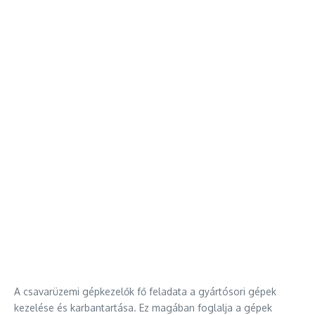
A csavarüzemi gépkezelők fő feladata a gyártósori gépek
kezelése és karbantartása. Ez magában foglalja a gépek