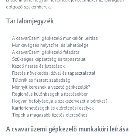
dolgozó szakemberek.
Tartalomjegyzék
A csavarüzemi gépkezelő munkaköri leírása
Munkavégzés helyszínei és lehetőségei
A csavarüzemi gépkezelő feladatai
Szükséges képzettség és tapasztalat
Kezdő fizetés és juttatások
Fizetés növekedés idővel és tapasztalattal
Túlórák és fizetett szabadság
Mennyit keresnek a vezető gépkezelők?
Regionális különbségek a fizetésekben
Hogyan befolyásolja a szakszervezet a béreket?
Karrierlehetőségek és előrelépési esélyek
Tippek a magasabb fizetés eléréséhez
A csavarüzemi gépkezelő munkaköri leírása