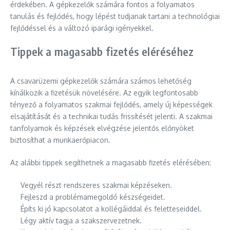
érdekében. A gépkezelők számára fontos a folyamatos
tanulás és fejlődés, hogy lépést tudjanak tartani a technológiai
fejlődéssel és a változó iparági igényekkel.
Tippek a magasabb fizetés eléréséhez
A csavarüzemi gépkezelők számára számos lehetőség
kínálkozik a fizetésük növelésére. Az egyik legfontosabb
tényező a folyamatos szakmai fejlődés, amely új képességek
elsajátítását és a technikai tudás frissítését jelenti. A szakmai
tanfolyamok és képzések elvégzése jelentős előnyöket
biztosíthat a munkaerőpiacon.
Az alábbi tippek segíthetnek a magasabb fizetés elérésében:
Vegyél részt rendszeres szakmai képzéseken.
Fejleszd a problémamegoldó készségeidet.
Építs ki jó kapcsolatot a kollégáiddal és feletteseiddel.
Légy aktív tagja a szakszervezetnek.