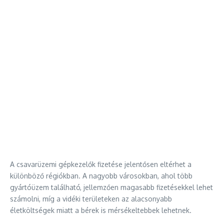
A csavarüzemi gépkezelők fizetése jelentősen eltérhet a
különböző régiókban. A nagyobb városokban, ahol több
gyártóüzem található, jellemzően magasabb fizetésekkel lehet
számolni, míg a vidéki területeken az alacsonyabb
életköltségek miatt a bérek is mérsékeltebbek lehetnek.