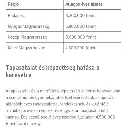
Régió
Átlagos éves fizetés
Budapest
6,200,000 forint
Nyugat-Magyarország
5,800,000 forint
Közép-Magyarország
5,600,000 forint
Kelet-Magyarország
4,800,000 forint
Tapasztalat és képzettség hatása a
keresetre
A tapasztalat és a megfelelő képzettség jelentős hatással van
a csecsemő- és gyermekápolók fizetésére. Azok az ápolók,
akik több éves tapasztalattal rendelkeznek, és különféle
továbbképzéseken vettek részt, gyakran magasabb bért
kapnak. Egy kezdő ápoló éves fizetése általában 4,500,000
forint körül mozog.