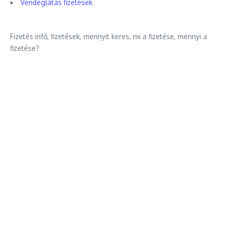
Vendéglátás fizetések
Fizetés infó, fizetések, mennyit keres, mi a fizetése, mennyi a
fizetése?