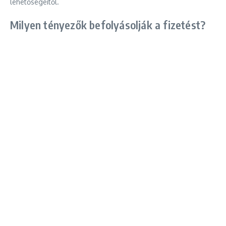
lehetőségeitől.
Milyen tényezők befolyásolják a fizetést?