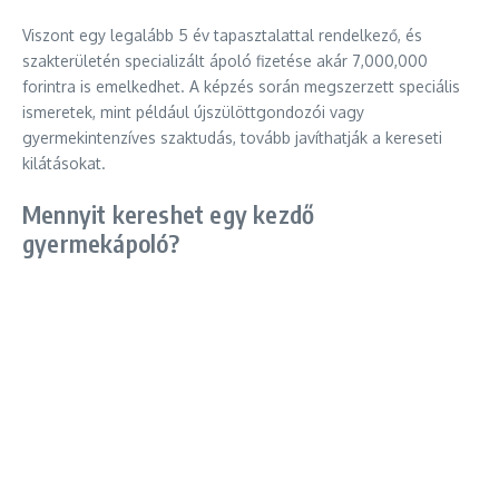
Viszont egy legalább 5 év tapasztalattal rendelkező, és
szakterületén specializált ápoló fizetése akár 7,000,000
forintra is emelkedhet. A képzés során megszerzett speciális
ismeretek, mint például újszülöttgondozói vagy
gyermekintenzíves szaktudás, tovább javíthatják a kereseti
kilátásokat.
Mennyit kereshet egy kezdő
gyermekápoló?