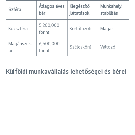
Átlagos éves
Kiegészítő
Munkahelyi
Szféra
bér
juttatások
stabilitás
5,200,000
Közszféra
Korlátozott
Magas
forint
Magánszekt
6,500,000
Széleskörű
Változó
or
forint
Külföldi munkavállalás lehetőségei és bérei