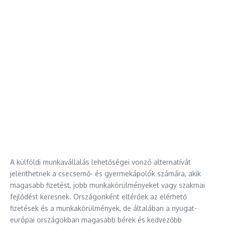
A külföldi munkavállalás lehetőségei vonzó alternatívát
jelenthetnek a csecsemő- és gyermekápolók számára, akik
magasabb fizetést, jobb munkakörülményeket vagy szakmai
fejlődést keresnek. Országonként eltérőek az elérhető
fizetések és a munkakörülmények, de általában a nyugat-
európai országokban magasabb bérek és kedvezőbb