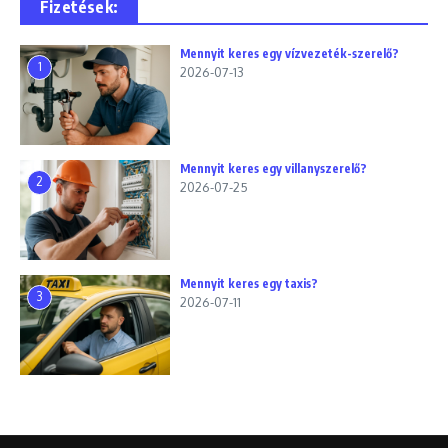
Fizetések:
Mennyit keres egy vízvezeték-szerelő?
1
2026-07-13
Mennyit keres egy villanyszerelő?
2
2026-07-25
Mennyit keres egy taxis?
3
2026-07-11