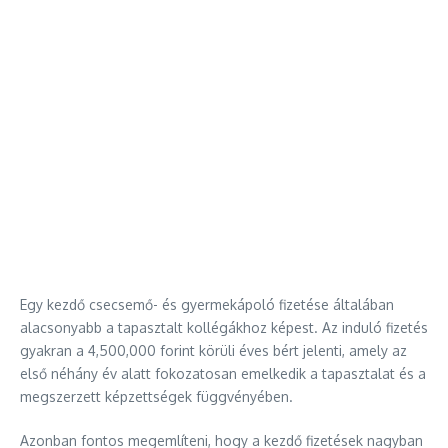
Egy kezdő csecsemő- és gyermekápoló fizetése általában
alacsonyabb a tapasztalt kollégákhoz képest. Az induló fizetés
gyakran a 4,500,000 forint körüli éves bért jelenti, amely az
első néhány év alatt fokozatosan emelkedik a tapasztalat és a
megszerzett képzettségek függvényében.
Azonban fontos megemlíteni, hogy a kezdő fizetések nagyban