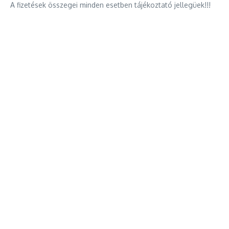
A fizetések összegei minden esetben tájékoztató jellegüek!!!