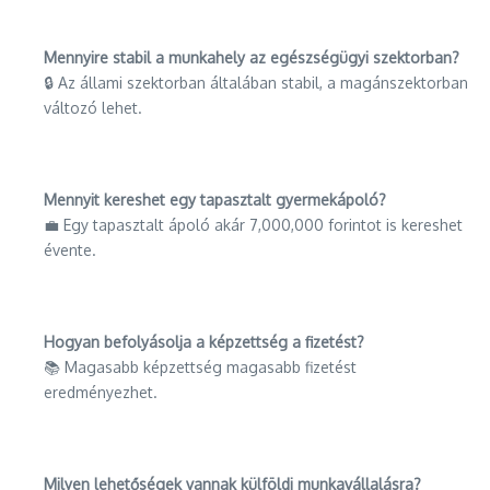
Mennyire stabil a munkahely az egészségügyi szektorban?
🔒 Az állami szektorban általában stabil, a magánszektorban
változó lehet.
Mennyit kereshet egy tapasztalt gyermekápoló?
💼 Egy tapasztalt ápoló akár 7,000,000 forintot is kereshet
évente.
Hogyan befolyásolja a képzettség a fizetést?
📚 Magasabb képzettség magasabb fizetést
eredményezhet.
Milyen lehetőségek vannak külföldi munkavállalásra?