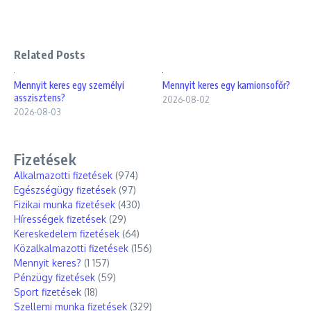
Related Posts
Mennyit keres egy személyi
Mennyit keres egy kamionsofőr?
asszisztens?
2026-08-02
2026-08-03
Fizetések
Alkalmazotti fizetések
(974)
Egészségügy fizetések
(97)
Fizikai munka fizetések
(430)
Hírességek fizetések
(29)
Kereskedelem fizetések
(64)
Közalkalmazotti fizetések
(156)
Mennyit keres?
(1 157)
Pénzügy fizetések
(59)
Sport fizetések
(18)
Szellemi munka fizetések
(329)