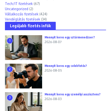
Tech/IT fizetések
(67)
Uncategorized
(2)
Vállalkozás fizetések
(424)
Vendéglátás fizetések
(34)
Legújabb fizetés infók
Mennyit keres egy sztármenedzser?
1
2026-08-07
Mennyit keres egy celebfotós?
2
2026-08-05
Mennyit keres egy személyi asszisztens?
3
2026-08-03