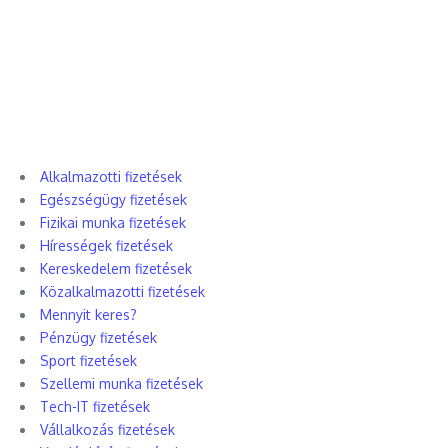
Alkalmazotti fizetések
Egészségügy fizetések
Fizikai munka fizetések
Hírességek fizetések
Kereskedelem fizetések
Közalkalmazotti fizetések
Mennyit keres?
Pénzügy fizetések
Sport fizetések
Szellemi munka fizetések
Tech-IT fizetések
Vállalkozás fizetések