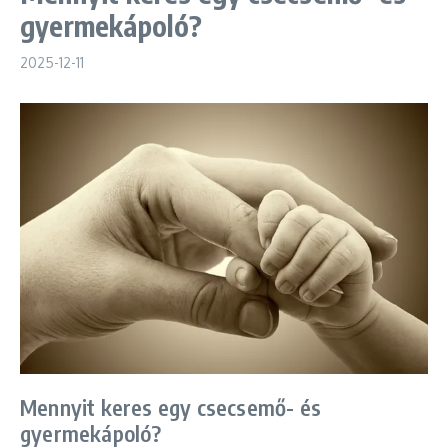
gyermekápoló?
2025-12-11
Mennyit keres egy csecsemő- és
gyermekápoló?