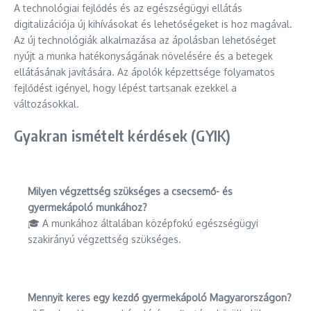
A technológiai fejlődés és az egészségügyi ellátás
digitalizációja új kihívásokat és lehetőségeket is hoz magával.
Az új technológiák alkalmazása az ápolásban lehetőséget
nyújt a munka hatékonyságának növelésére és a betegek
ellátásának javítására. Az ápolók képzettsége folyamatos
fejlődést igényel, hogy lépést tartsanak ezekkel a
változásokkal.
Gyakran ismételt kérdések (GYIK)
Milyen végzettség szükséges a csecsemő- és
gyermekápoló munkához?
🎓 A munkához általában középfokú egészségügyi
szakirányú végzettség szükséges.
Mennyit keres egy kezdő gyermekápoló Magyarországon?