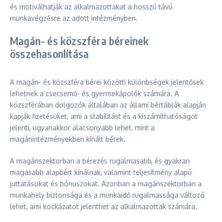
és motiválhatják az alkalmazottakat a hosszú távú
munkavégzésre az adott intézményben.
Magán- és közszféra béreinek
összehasonlítása
A magán- és közszféra bérei közötti különbségek jelentősek
lehetnek a csecsemő- és gyermekápolók számára. A
közszférában dolgozók általában az állami bértáblák alapján
kapják fizetésüket, ami a stabilitást és a kiszámíthatóságot
jelenti, ugyanakkor alacsonyabb lehet, mint a
magánintézményekben kínált bérek.
A magánszektorban a bérezés rugalmasabb, és gyakran
magasabb alapbért kínálnak, valamint teljesítmény alapú
juttatásokat és bónuszokat. Azonban a magánszektorban a
munkahely biztonsága és a munkaidő rugalmassága változó
lehet, ami kockázatot jelenthet az alkalmazottak számára.