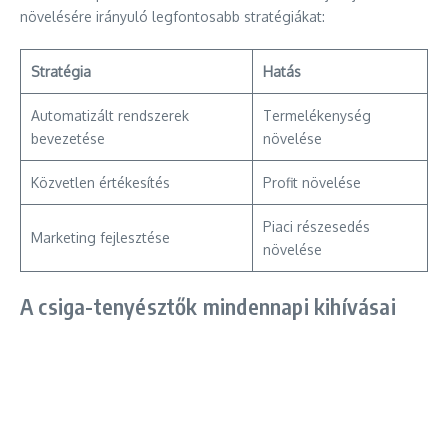
növelésére irányuló legfontosabb stratégiákat:
Stratégia
Hatás
Automatizált rendszerek
Termelékenység
bevezetése
növelése
Közvetlen értékesítés
Profit növelése
Piaci részesedés
Marketing fejlesztése
növelése
A csiga-tenyésztők mindennapi kihívásai