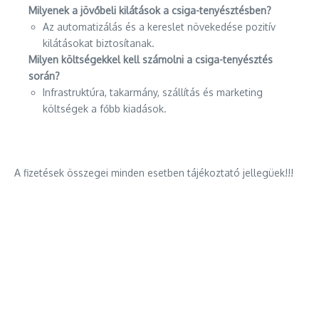
Milyenek a jövőbeli kilátások a csiga-tenyésztésben?
Az automatizálás és a kereslet növekedése pozitív
kilátásokat biztosítanak.
Milyen költségekkel kell számolni a csiga-tenyésztés
során?
Infrastruktúra, takarmány, szállítás és marketing
költségek a főbb kiadások.
A fizetések összegei minden esetben tájékoztató jellegüek!!!