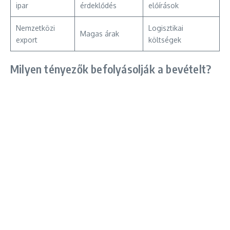
ipar
érdeklődés
előírások
Nemzetközi
Logisztikai
Magas árak
export
költségek
Milyen tényezők befolyásolják a bevételt?