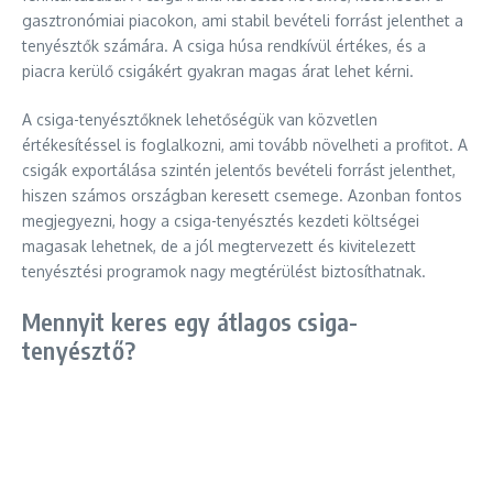
gasztronómiai piacokon, ami stabil bevételi forrást jelenthet a
tenyésztők számára. A csiga húsa rendkívül értékes, és a
piacra kerülő csigákért gyakran magas árat lehet kérni.
A csiga-tenyésztőknek lehetőségük van közvetlen
értékesítéssel is foglalkozni, ami tovább növelheti a profitot. A
csigák exportálása szintén jelentős bevételi forrást jelenthet,
hiszen számos országban keresett csemege. Azonban fontos
megjegyezni, hogy a csiga-tenyésztés kezdeti költségei
magasak lehetnek, de a jól megtervezett és kivitelezett
tenyésztési programok nagy megtérülést biztosíthatnak.
Mennyit keres egy átlagos csiga-
tenyésztő?