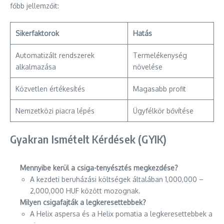
főbb jellemzőit:
Sikerfaktorok
Hatás
Automatizált rendszerek
Termelékenység
alkalmazása
növelése
Közvetlen értékesítés
Magasabb profit
Nemzetközi piacra lépés
Ügyfélkör bővítése
Gyakran Ismételt Kérdések (GYIK)
Mennyibe kerül a csiga-tenyésztés megkezdése?
A kezdeti beruházási költségek általában 1,000,000 –
2,000,000 HUF között mozognak.
Milyen csigafajták a legkeresettebbek?
A Helix aspersa és a Helix pomatia a legkeresettebbek a