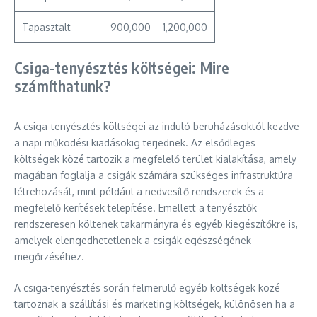
Tapasztalt
900,000 – 1,200,000
Csiga-tenyésztés költségei: Mire
számíthatunk?
A csiga-tenyésztés költségei az induló beruházásoktól kezdve
a napi működési kiadásokig terjednek. Az elsődleges
költségek közé tartozik a megfelelő terület kialakítása, amely
magában foglalja a csigák számára szükséges infrastruktúra
létrehozását, mint például a nedvesítő rendszerek és a
megfelelő kerítések telepítése. Emellett a tenyésztők
rendszeresen költenek takarmányra és egyéb kiegészítőkre is,
amelyek elengedhetetlenek a csigák egészségének
megőrzéséhez.
A csiga-tenyésztés során felmerülő egyéb költségek közé
tartoznak a szállítási és marketing költségek, különösen ha a