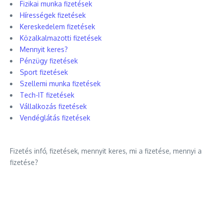
Fizikai munka fizetések
Hírességek fizetések
Kereskedelem fizetések
Közalkalmazotti fizetések
Mennyit keres?
Pénzügy fizetések
Sport fizetések
Szellemi munka fizetések
Tech-IT fizetések
Vállalkozás fizetések
Vendéglátás fizetések
Fizetés infó, fizetések, mennyit keres, mi a fizetése, mennyi a
fizetése?