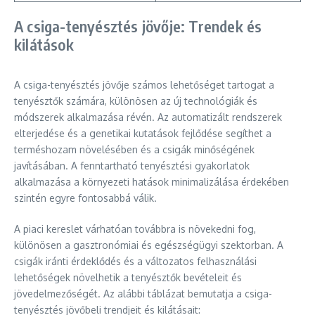
A csiga-tenyésztés jövője: Trendek és
kilátások
A csiga-tenyésztés jövője számos lehetőséget tartogat a
tenyésztők számára, különösen az új technológiák és
módszerek alkalmazása révén. Az automatizált rendszerek
elterjedése és a genetikai kutatások fejlődése segíthet a
terméshozam növelésében és a csigák minőségének
javításában. A fenntartható tenyésztési gyakorlatok
alkalmazása a környezeti hatások minimalizálása érdekében
szintén egyre fontosabbá válik.
A piaci kereslet várhatóan továbbra is növekedni fog,
különösen a gasztronómiai és egészségügyi szektorban. A
csigák iránti érdeklődés és a változatos felhasználási
lehetőségek növelhetik a tenyésztők bevételeit és
jövedelmezőségét. Az alábbi táblázat bemutatja a csiga-
tenyésztés jövőbeli trendjeit és kilátásait: