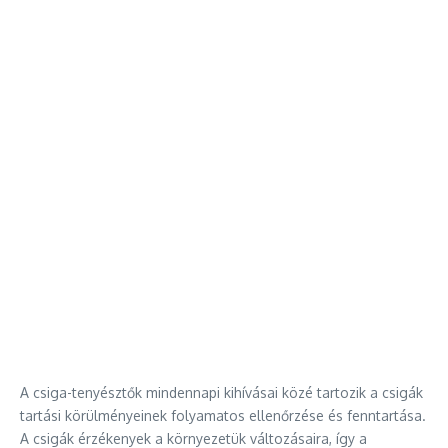
A csiga-tenyésztők mindennapi kihívásai közé tartozik a csigák
tartási körülményeinek folyamatos ellenőrzése és fenntartása.
A csigák érzékenyek a környezetük változásaira, így a