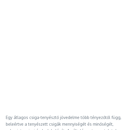
Egy átlagos csiga-tenyésztő jövedelme több tényezőtől függ,
beleértve a tenyészett csigák mennyiségét és minőségét,