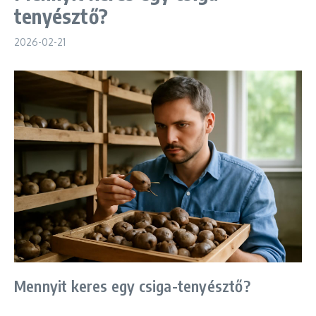
tenyésztő?
2026-02-21
Mennyit keres egy csiga-tenyésztő?