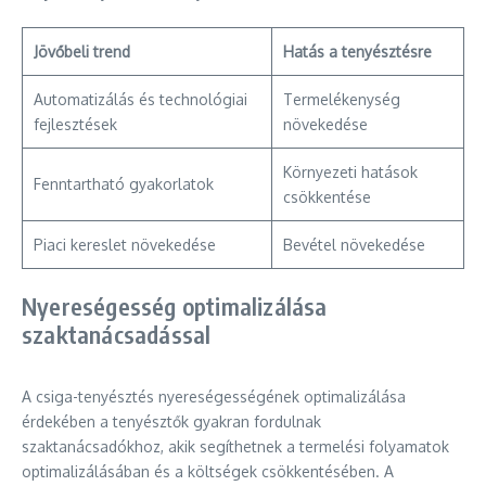
Jövőbeli trend
Hatás a tenyésztésre
Automatizálás és technológiai
Termelékenység
fejlesztések
növekedése
Környezeti hatások
Fenntartható gyakorlatok
csökkentése
Piaci kereslet növekedése
Bevétel növekedése
Nyereségesség optimalizálása
szaktanácsadással
A csiga-tenyésztés nyereségességének optimalizálása
érdekében a tenyésztők gyakran fordulnak
szaktanácsadókhoz, akik segíthetnek a termelési folyamatok
optimalizálásában és a költségek csökkentésében. A