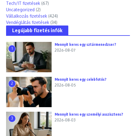
Tech/IT fizetések
(67)
Uncategorized
(2)
Vállalkozás fizetések
(424)
Vendéglátás fizetések
(34)
Legújabb fizetés infók
Mennyit keres egy sztármenedzser?
1
2026-08-07
Mennyit keres egy celebfotós?
2
2026-08-05
Mennyit keres egy személyi asszisztens?
3
2026-08-03