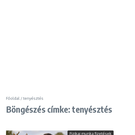
Főoldal
/
tenyésztés
Böngészés címke: tenyésztés
Fizikai munka fizetések