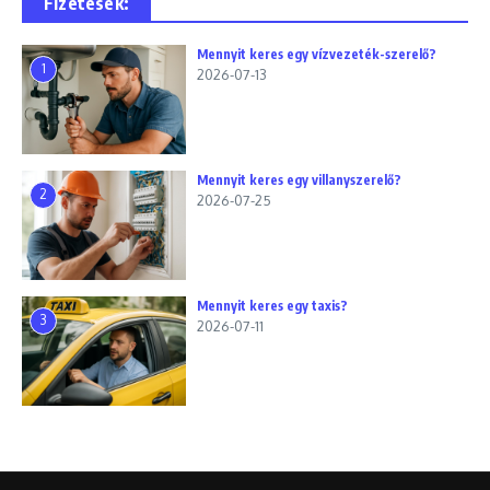
Fizetések:
Mennyit keres egy vízvezeték-szerelő?
1
2026-07-13
Mennyit keres egy villanyszerelő?
2
2026-07-25
Mennyit keres egy taxis?
3
2026-07-11