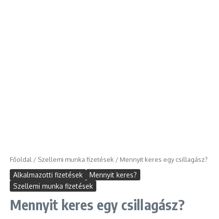
Főoldal
/
Szellemi munka fizetések
/
Mennyit keres egy csillagász?
Alkalmazotti fizetések
Mennyit keres?
Szellemi munka fizetések
Mennyit keres egy csillagász?