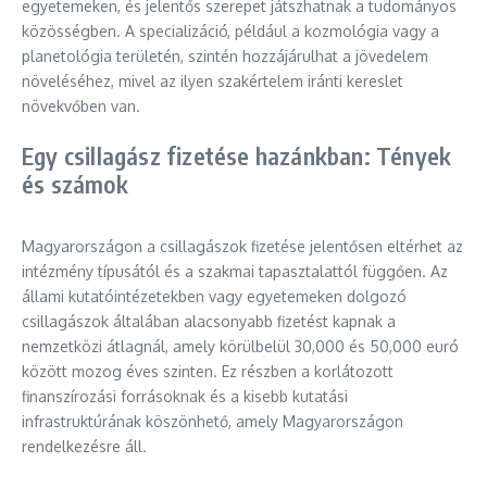
egyetemeken, és jelentős szerepet játszhatnak a tudományos
közösségben. A specializáció, például a kozmológia vagy a
planetológia területén, szintén hozzájárulhat a jövedelem
növeléséhez, mivel az ilyen szakértelem iránti kereslet
növekvőben van.
Egy csillagász fizetése hazánkban: Tények
és számok
Magyarországon a csillagászok fizetése jelentősen eltérhet az
intézmény típusától és a szakmai tapasztalattól függően. Az
állami kutatóintézetekben vagy egyetemeken dolgozó
csillagászok általában alacsonyabb fizetést kapnak a
nemzetközi átlagnál, amely körülbelül 30,000 és 50,000 euró
között mozog éves szinten. Ez részben a korlátozott
finanszírozási forrásoknak és a kisebb kutatási
infrastruktúrának köszönhető, amely Magyarországon
rendelkezésre áll.