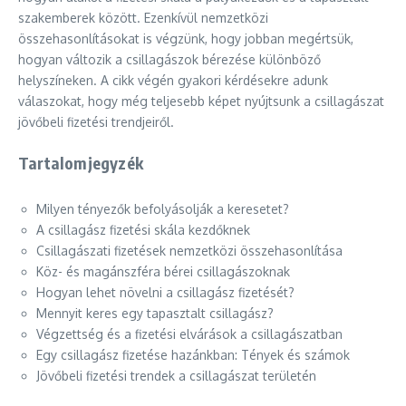
szakemberek között. Ezenkívül nemzetközi
összehasonlításokat is végzünk, hogy jobban megértsük,
hogyan változik a csillagászok bérezése különböző
helyszíneken. A cikk végén gyakori kérdésekre adunk
válaszokat, hogy még teljesebb képet nyújtsunk a csillagászat
jövőbeli fizetési trendjeiről.
Tartalomjegyzék
Milyen tényezők befolyásolják a keresetet?
A csillagász fizetési skála kezdőknek
Csillagászati fizetések nemzetközi összehasonlítása
Köz- és magánszféra bérei csillagászoknak
Hogyan lehet növelni a csillagász fizetését?
Mennyit keres egy tapasztalt csillagász?
Végzettség és a fizetési elvárások a csillagászatban
Egy csillagász fizetése hazánkban: Tények és számok
Jövőbeli fizetési trendek a csillagászat területén