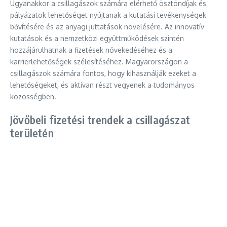
Ugyanakkor a csillagászok számára elérhető ösztöndíjak és
pályázatok lehetőséget nyújtanak a kutatási tevékenységek
bővítésére és az anyagi juttatások növelésére. Az innovatív
kutatások és a nemzetközi együttműködések szintén
hozzájárulhatnak a fizetések növekedéséhez és a
karrierlehetőségek szélesítéséhez. Magyarországon a
csillagászok számára fontos, hogy kihasználják ezeket a
lehetőségeket, és aktívan részt vegyenek a tudományos
közösségben.
Jövőbeli fizetési trendek a csillagászat
területén