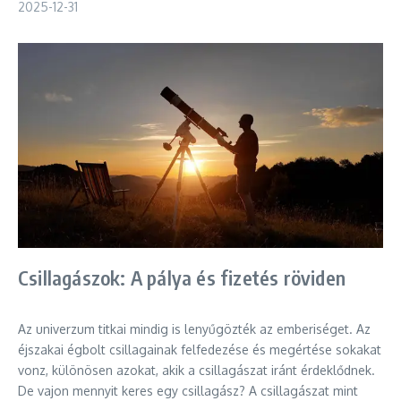
2025-12-31
Csillagászok: A pálya és fizetés röviden
Az univerzum titkai mindig is lenyűgözték az emberiséget. Az
éjszakai égbolt csillagainak felfedezése és megértése sokakat
vonz, különösen azokat, akik a csillagászat iránt érdeklődnek.
De vajon mennyit keres egy csillagász? A csillagászat mint