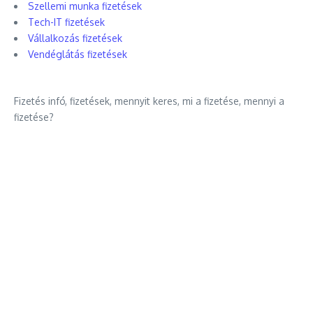
Szellemi munka fizetések
Tech-IT fizetések
Vállalkozás fizetések
Vendéglátás fizetések
Fizetés infó, fizetések, mennyit keres, mi a fizetése, mennyi a
fizetése?