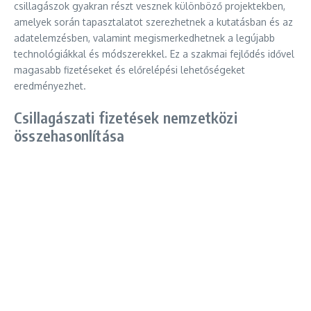
csillagászok gyakran részt vesznek különböző projektekben,
amelyek során tapasztalatot szerezhetnek a kutatásban és az
adatelemzésben, valamint megismerkedhetnek a legújabb
technológiákkal és módszerekkel. Ez a szakmai fejlődés idővel
magasabb fizetéseket és előrelépési lehetőségeket
eredményezhet.
Csillagászati fizetések nemzetközi
összehasonlítása