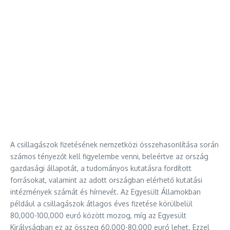
A csillagászok fizetésének nemzetközi összehasonlítása során
számos tényezőt kell figyelembe venni, beleértve az ország
gazdasági állapotát, a tudományos kutatásra fordított
forrásokat, valamint az adott országban elérhető kutatási
intézmények számát és hírnevét. Az Egyesült Államokban
például a csillagászok átlagos éves fizetése körülbelül
80,000-100,000 euró között mozog, míg az Egyesült
Királyságban ez az összeg 60,000-80,000 euró lehet. Ezzel