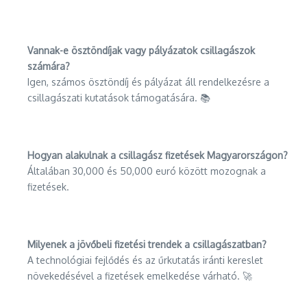
Vannak-e ösztöndíjak vagy pályázatok csillagászok
számára?
Igen, számos ösztöndíj és pályázat áll rendelkezésre a
csillagászati kutatások támogatására. 📚
Hogyan alakulnak a csillagász fizetések Magyarországon?
Általában 30,000 és 50,000 euró között mozognak a
fizetések.
Milyenek a jövőbeli fizetési trendek a csillagászatban?
A technológiai fejlődés és az űrkutatás iránti kereslet
növekedésével a fizetések emelkedése várható. 🚀