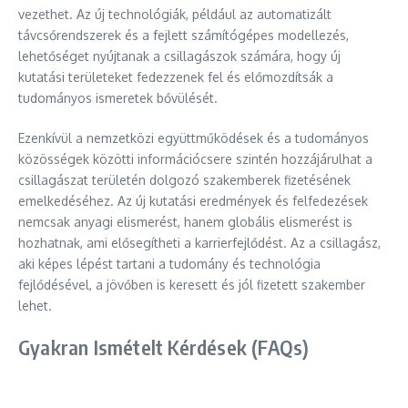
vezethet. Az új technológiák, például az automatizált
távcsőrendszerek és a fejlett számítógépes modellezés,
lehetőséget nyújtanak a csillagászok számára, hogy új
kutatási területeket fedezzenek fel és előmozdítsák a
tudományos ismeretek bővülését.
Ezenkívül a nemzetközi együttműködések és a tudományos
közösségek közötti információcsere szintén hozzájárulhat a
csillagászat területén dolgozó szakemberek fizetésének
emelkedéséhez. Az új kutatási eredmények és felfedezések
nemcsak anyagi elismerést, hanem globális elismerést is
hozhatnak, ami elősegítheti a karrierfejlődést. Az a csillagász,
aki képes lépést tartani a tudomány és technológia
fejlődésével, a jövőben is keresett és jól fizetett szakember
lehet.
Gyakran Ismételt Kérdések (FAQs)