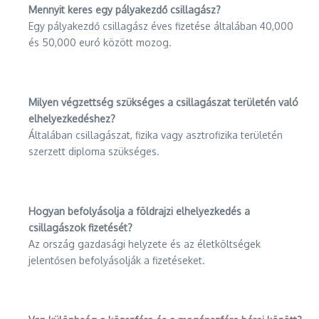
Mennyit keres egy pályakezdő csillagász?
Egy pályakezdő csillagász éves fizetése általában 40,000
és 50,000 euró között mozog.
Milyen végzettség szükséges a csillagászat területén való
elhelyezkedéshez?
Általában csillagászat, fizika vagy asztrofizika területén
szerzett diploma szükséges.
Hogyan befolyásolja a földrajzi elhelyezkedés a
csillagászok fizetését?
Az ország gazdasági helyzete és az életköltségek
jelentősen befolyásolják a fizetéseket.