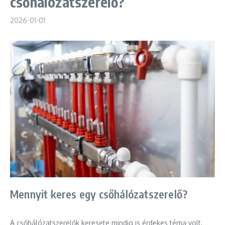
csőhálózatszerelő?
2026-01-01
Mennyit keres egy csőhálózatszerelő?
A csőhálózatszerelők keresete mindig is érdekes téma volt,