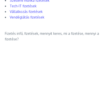
Szellemi munka fizetések
Tech-IT fizetések
Vállalkozás fizetések
Vendéglátás fizetések
Fizetés infó, fizetések, mennyit keres, mi a fizetése, mennyi a
fizetése?