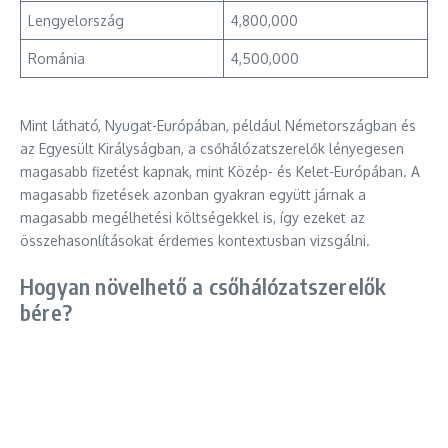
Lengyelország
4,800,000
Románia
4,500,000
Mint látható, Nyugat-Európában, például Németországban és
az Egyesült Királyságban, a csőhálózatszerelők lényegesen
magasabb fizetést kapnak, mint Közép- és Kelet-Európában. A
magasabb fizetések azonban gyakran együtt járnak a
magasabb megélhetési költségekkel is, így ezeket az
összehasonlításokat érdemes kontextusban vizsgálni.
Hogyan növelhető a csőhálózatszerelők
bére?