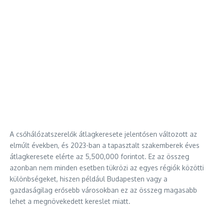
A csőhálózatszerelők átlagkeresete jelentősen változott az
elmúlt években, és 2023-ban a tapasztalt szakemberek éves
átlagkeresete elérte az 5,500,000 forintot. Ez az összeg
azonban nem minden esetben tükrözi az egyes régiók közötti
különbségeket, hiszen például Budapesten vagy a
gazdaságilag erősebb városokban ez az összeg magasabb
lehet a megnövekedett kereslet miatt.