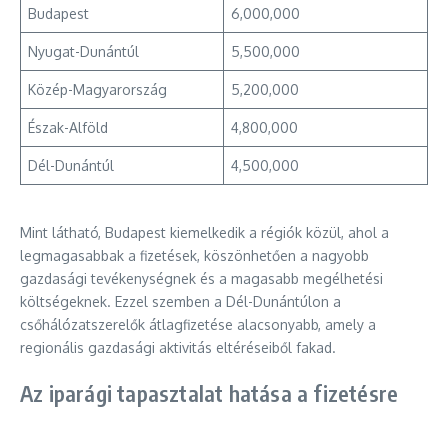
Budapest
6,000,000
Nyugat-Dunántúl
5,500,000
Közép-Magyarország
5,200,000
Észak-Alföld
4,800,000
Dél-Dunántúl
4,500,000
Mint látható, Budapest kiemelkedik a régiók közül, ahol a
legmagasabbak a fizetések, köszönhetően a nagyobb
gazdasági tevékenységnek és a magasabb megélhetési
költségeknek. Ezzel szemben a Dél-Dunántúlon a
csőhálózatszerelők átlagfizetése alacsonyabb, amely a
regionális gazdasági aktivitás eltéréseiből fakad.
Az iparági tapasztalat hatása a fizetésre