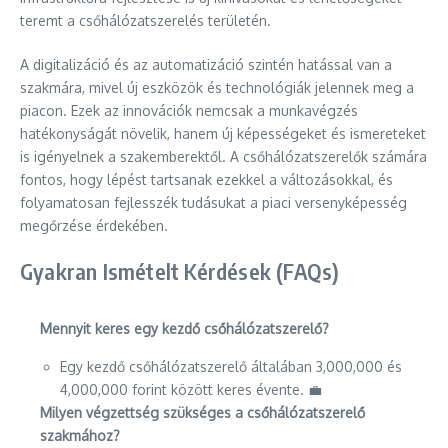
teremt a csőhálózatszerelés területén.
A digitalizáció és az automatizáció szintén hatással van a
szakmára, mivel új eszközök és technológiák jelennek meg a
piacon. Ezek az innovációk nemcsak a munkavégzés
hatékonyságát növelik, hanem új képességeket és ismereteket
is igényelnek a szakemberektől. A csőhálózatszerelők számára
fontos, hogy lépést tartsanak ezekkel a változásokkal, és
folyamatosan fejlesszék tudásukat a piaci versenyképesség
megőrzése érdekében.
Gyakran Ismételt Kérdések (FAQs)
Mennyit keres egy kezdő csőhálózatszerelő?
Egy kezdő csőhálózatszerelő általában 3,000,000 és
4,000,000 forint között keres évente. 💼
Milyen végzettség szükséges a csőhálózatszerelő
szakmához?