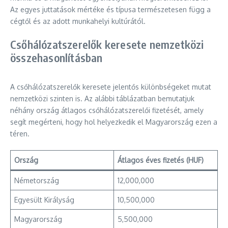
Az egyes juttatások mértéke és típusa természetesen függ a
cégtől és az adott munkahelyi kultúrától.
Csőhálózatszerelők keresete nemzetközi
összehasonlításban
A csőhálózatszerelők keresete jelentős különbségeket mutat
nemzetközi szinten is. Az alábbi táblázatban bemutatjuk
néhány ország átlagos csőhálózatszerelői fizetését, amely
segít megérteni, hogy hol helyezkedik el Magyarország ezen a
téren.
Ország
Átlagos éves fizetés (HUF)
Németország
12,000,000
Egyesült Királyság
10,500,000
Magyarország
5,500,000