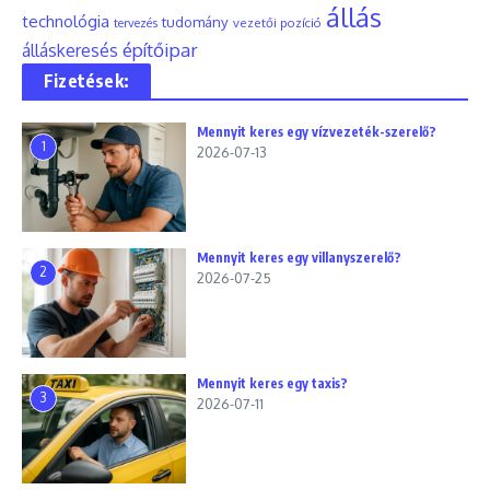
állás
technológia
tudomány
tervezés
vezetői pozíció
építőipar
álláskeresés
Fizetések:
Mennyit keres egy vízvezeték-szerelő?
1
2026-07-13
Mennyit keres egy villanyszerelő?
2
2026-07-25
Mennyit keres egy taxis?
3
2026-07-11