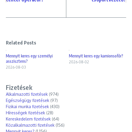
Related Posts
Mennyit keres egy személyi
Mennyit keres egy kamionsofőr?
asszisztens?
2026-08-02
2026-08-03
Fizetések
Alkalmazotti fizetések
(974)
Egészségügy fizetések
(97)
Fizikai munka fizetések
(430)
Hírességek fizetések
(28)
Kereskedelem fizetések
(64)
Közalkalmazotti fizetések
(156)
Mennyit keres?
(1 156)