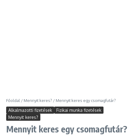
Főoldal
/
Mennyit keres?
/
Mennyit keres egy csomagfutár?
Alkalmazotti fizetések
Fizikai munka fizetések
Mennyit keres?
Mennyit keres egy csomagfutár?