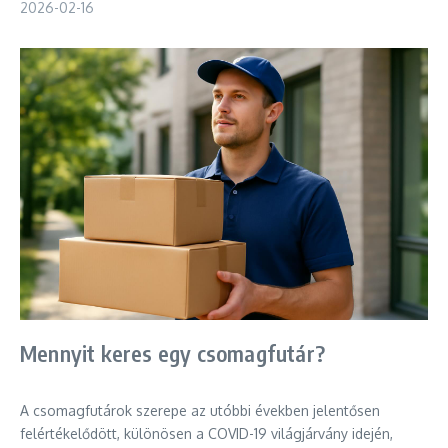
2026-02-16
Mennyit keres egy csomagfutár?
A csomagfutárok szerepe az utóbbi években jelentősen
felértékelődött, különösen a COVID-19 világjárvány idején,