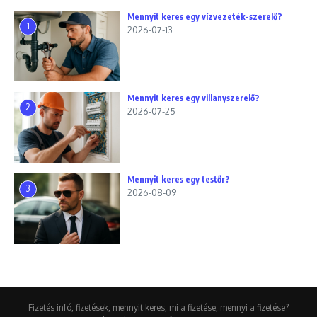
Mennyit keres egy vízvezeték-szerelő?
1
2026-07-13
Mennyit keres egy villanyszerelő?
2
2026-07-25
Mennyit keres egy testőr?
3
2026-08-09
Fizetés infó, fizetések, mennyit keres, mi a fizetése, mennyi a fizetése?