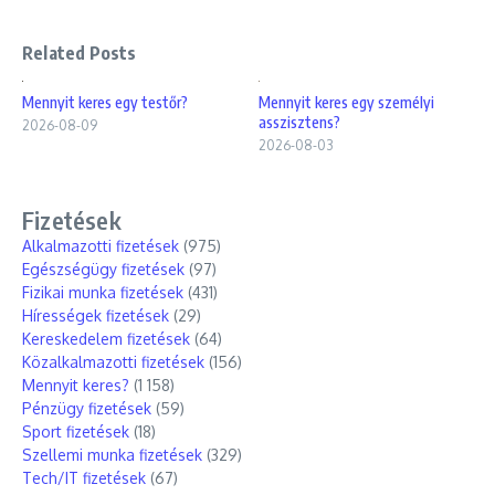
Related Posts
Mennyit keres egy testőr?
Mennyit keres egy személyi
asszisztens?
2026-08-09
2026-08-03
Fizetések
Alkalmazotti fizetések
(975)
Egészségügy fizetések
(97)
Fizikai munka fizetések
(431)
Hírességek fizetések
(29)
Kereskedelem fizetések
(64)
Közalkalmazotti fizetések
(156)
Mennyit keres?
(1 158)
Pénzügy fizetések
(59)
Sport fizetések
(18)
Szellemi munka fizetések
(329)
Tech/IT fizetések
(67)