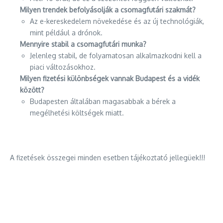
Milyen trendek befolyásolják a csomagfutári szakmát?
Az e-kereskedelem növekedése és az új technológiák,
mint például a drónok.
Mennyire stabil a csomagfutári munka?
Jelenleg stabil, de folyamatosan alkalmazkodni kell a
piaci változásokhoz.
Milyen fizetési különbségek vannak Budapest és a vidék
között?
Budapesten általában magasabbak a bérek a
megélhetési költségek miatt.
A fizetések összegei minden esetben tájékoztató jellegüek!!!