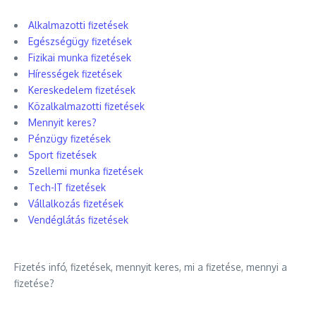
Alkalmazotti fizetések
Egészségügy fizetések
Fizikai munka fizetések
Hírességek fizetések
Kereskedelem fizetések
Közalkalmazotti fizetések
Mennyit keres?
Pénzügy fizetések
Sport fizetések
Szellemi munka fizetések
Tech-IT fizetések
Vállalkozás fizetések
Vendéglátás fizetések
Fizetés infó, fizetések, mennyit keres, mi a fizetése, mennyi a
fizetése?