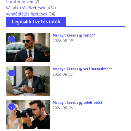
Uncategorized
(2)
Vállalkozás fizetések
(424)
Vendéglátás fizetések
(34)
Legújabb fizetés infók
Mennyit keres egy testőr?
1
2026-08-09
Mennyit keres egy sztármenedzser?
2
2026-08-07
Mennyit keres egy celebfotós?
3
2026-08-05