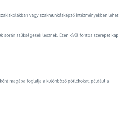
re szakiskolákban vagy szakmunkásképző intézményekben lehet
 során szükségesek lesznek. Ezen kívül fontos szerepet kap
nként magába foglalja a különböző pótlékokat, például a