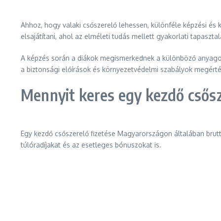
Ahhoz, hogy valaki csőszerelő lehessen, különféle képzési és
elsajátítani, ahol az elméleti tudás mellett gyakorlati tapaszta
A képzés során a diákok megismerkednek a különböző anyagokk
a biztonsági előírások és környezetvédelmi szabályok megérté
Mennyit keres egy kezdő cső
Egy kezdő csőszerelő fizetése Magyarországon általában brutt
túlóradíjakat és az esetleges bónuszokat is.