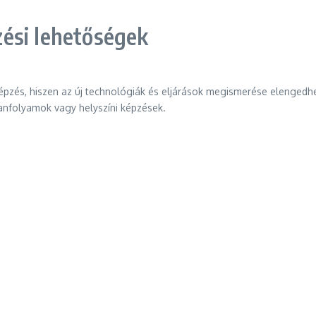
ési lehetőségek
épzés, hiszen az új technológiák és eljárások megismerése elenged
 tanfolyamok vagy helyszíni képzések.