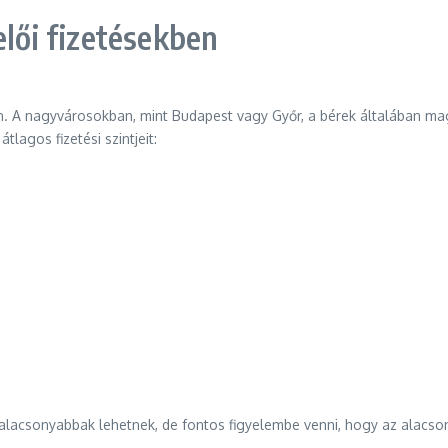
elői fizetésekben
an. A nagyvárosokban, mint Budapest vagy Győr, a bérek általában mag
lagos fizetési szintjeit:
 alacsonyabbak lehetnek, de fontos figyelembe venni, hogy az alacson