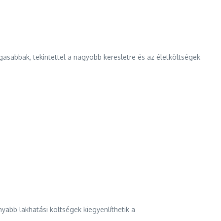
asabbak, tekintettel a nagyobb keresletre és az életköltségek
yabb lakhatási költségek kiegyenlíthetik a