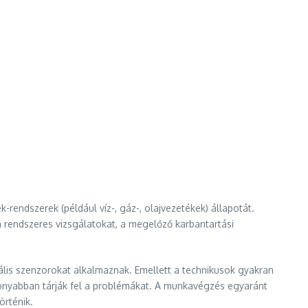
rendszerek (például víz-, gáz-, olajvezetékek) állapotát.
 rendszeres vizsgálatokat, a megelőző karbantartási
lis szenzorokat alkalmaznak. Emellett a technikusok gyakran
onyabban tárják fel a problémákat. A munkavégzés egyaránt
örténik.