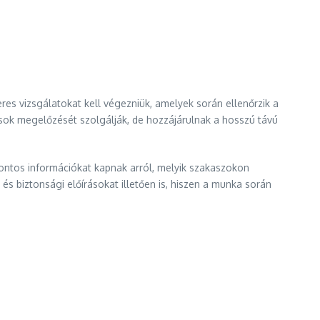
es vizsgálatokat kell végezniük, amelyek során ellenőrzik a
dások megelőzését szolgálják, de hozzájárulnak a hosszú távú
ontos információkat kapnak arról, melyik szakaszokon
és biztonsági előírásokat illetően is, hiszen a munka során