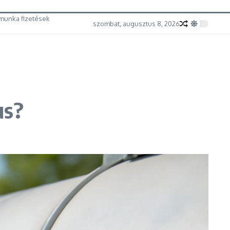
munka fizetések
szombat, augusztus 8, 2026
us?