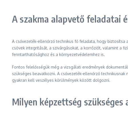
A szakma alapvető feladatai és
A csővezeték-ellenőrző technikus fő feladata, hogy biztosítsa
csövek integritását, a szivárgásokat, a korróziót, valamint a 
fenntarthatósághoz és a környezetvédelemhez is.
Fontos felelősségük még a vizsgálati eredmények dokumentálás
szükséges beavatkozni. A csővezeték-ellenőrző technikusnak nap
gyakran kell veszélyes körülmények között dolgozni.
Milyen képzettség szükséges 