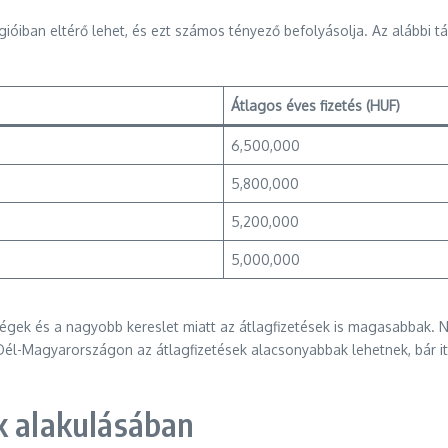
ióiban eltérő lehet, és ezt számos tényező befolyásolja. Az alábbi 
Átlagos éves fizetés (HUF)
6,500,000
5,800,000
5,200,000
5,000,000
égek és a nagyobb kereslet miatt az átlagfizetések is magasabbak. 
Dél-Magyarországon az átlagfizetések alacsonyabbak lehetnek, bár it
k alakulásában