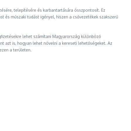
sére, telepítésére és karbantartására összpontosít. Ez
ást és műszaki tudást igényel, hiszen a csővezetékek szakszerű
agfizetésekre lehet számítani Magyarország különböző
nt azt is, hogyan lehet növelni a kereseti lehetőségeket. Az
ezen a területen.