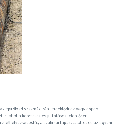
az építőipari szakmák iránt érdeklődnek vagy éppen
 is, ahol a keresetek és juttatások jelentősen
jzi elhelyezkedéstől, a szakmai tapasztalattól és az egyéni