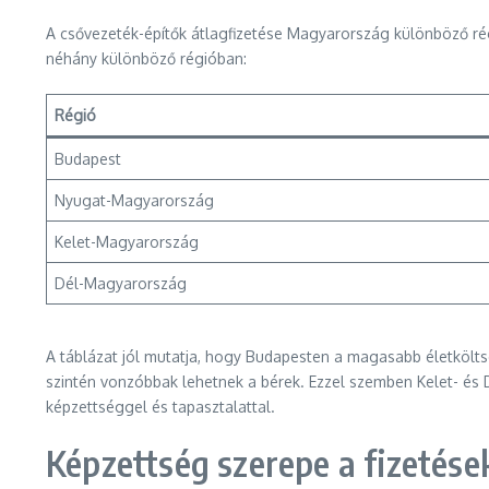
A csővezeték-építők átlagfizetése Magyarország különböző rég
néhány különböző régióban:
Régió
Budapest
Nyugat-Magyarország
Kelet-Magyarország
Dél-Magyarország
A táblázat jól mutatja, hogy Budapesten a magasabb életkölts
szintén vonzóbbak lehetnek a bérek. Ezzel szemben Kelet- és 
képzettséggel és tapasztalattal.
Képzettség szerepe a fizetése