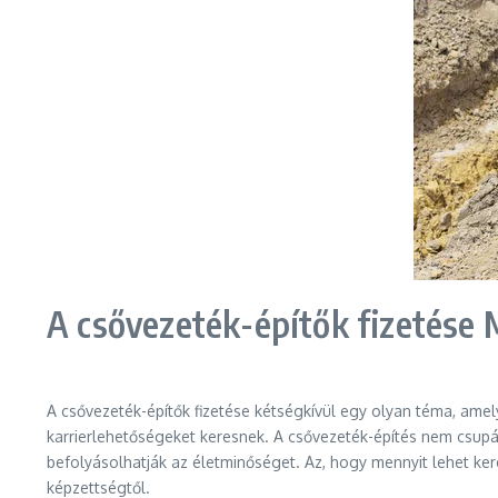
A csővezeték-építők fizetése
A csővezeték-építők fizetése kétségkívül egy olyan téma, ame
karrierlehetőségeket keresnek. A csővezeték-építés nem csupán
befolyásolhatják az életminőséget. Az, hogy mennyit lehet kere
képzettségtől.