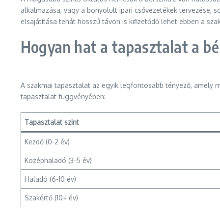
alkalmazása, vagy a bonyolult ipari csővezetékek tervezése, s
elsajátítása tehát hosszú távon is kifizetődő lehet ebben a sz
Hogyan hat a tapasztalat a bé
A szakmai tapasztalat az egyik legfontosabb tényező, amely m
tapasztalat függvényében:
Tapasztalat szint
Kezdő (0-2 év)
Középhaladó (3-5 év)
Haladó (6-10 év)
Szakértő (10+ év)