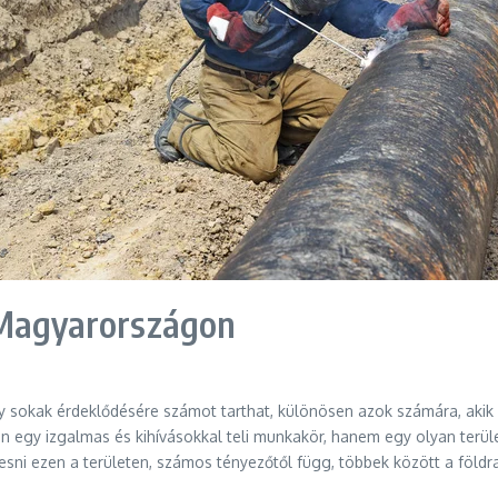
 Magyarországon
ly sokak érdeklődésére számot tarthat, különösen azok számára, akik 
 egy izgalmas és kihívásokkal teli munkakör, hanem egy olyan terület
sni ezen a területen, számos tényezőtől függ, többek között a földra