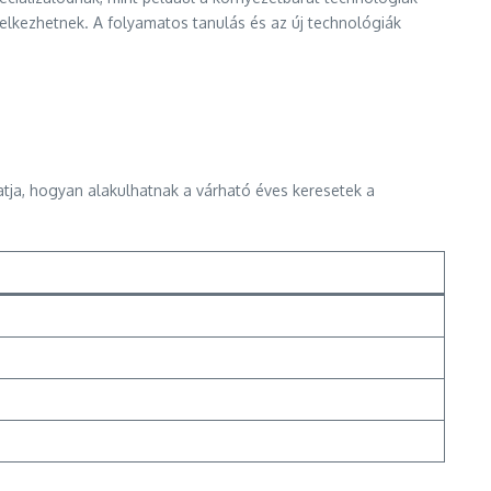
delkezhetnek. A folyamatos tanulás és az új technológiák
atja, hogyan alakulhatnak a várható éves keresetek a