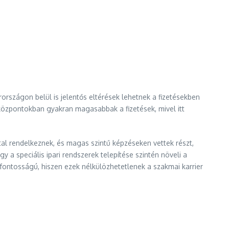
országon belül is jelentős eltérések lehetnek a fizetésekben
központokban gyakran magasabbak a fizetések, mivel itt
tal rendelkeznek, és magas szintű képzéseken vettek részt,
a speciális ipari rendszerek telepítése szintén növeli a
fontosságú, hiszen ezek nélkülözhetetlenek a szakmai karrier