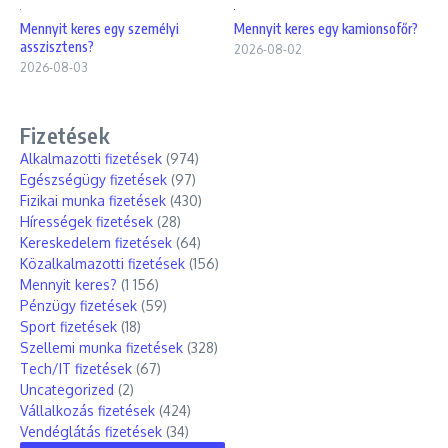
Mennyit keres egy személyi
Mennyit keres egy kamionsofőr?
asszisztens?
2026-08-02
2026-08-03
Fizetések
Alkalmazotti fizetések
(974)
Egészségügy fizetések
(97)
Fizikai munka fizetések
(430)
Hírességek fizetések
(28)
Kereskedelem fizetések
(64)
Közalkalmazotti fizetések
(156)
Mennyit keres?
(1 156)
Pénzügy fizetések
(59)
Sport fizetések
(18)
Szellemi munka fizetések
(328)
Tech/IT fizetések
(67)
Uncategorized
(2)
Vállalkozás fizetések
(424)
Vendéglátás fizetések
(34)