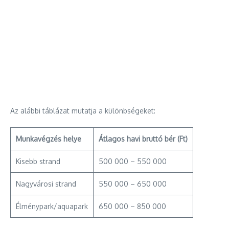
Az alábbi táblázat mutatja a különbségeket:
Munkavégzés helye
Átlagos havi bruttó bér (Ft)
Kisebb strand
500 000 – 550 000
Nagyvárosi strand
550 000 – 650 000
Élménypark/aquapark
650 000 – 850 000