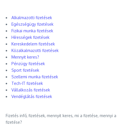
Alkalmazotti fizetések
Egészségügy fizetések
Fizikai munka fizetések
Hírességek fizetések
Kereskedelem fizetések
Közalkalmazotti fizetések
Mennyit keres?
Pénzügy fizetések
Sport fizetések
Szellemi munka fizetések
Tech-IT fizetések
Vállalkozás fizetések
Vendéglátás fizetések
Fizetés infó, fizetések, mennyit keres, mi a fizetése, mennyi a
fizetése?