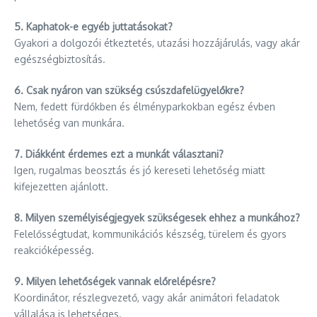
5. Kaphatok-e egyéb juttatásokat?
Gyakori a dolgozói étkeztetés, utazási hozzájárulás, vagy akár
egészségbiztosítás.
6. Csak nyáron van szükség csúszdafelügyelőkre?
Nem, fedett fürdőkben és élményparkokban egész évben
lehetőség van munkára.
7. Diákként érdemes ezt a munkát választani?
Igen, rugalmas beosztás és jó kereseti lehetőség miatt
kifejezetten ajánlott.
8. Milyen személyiségjegyek szükségesek ehhez a munkához?
Felelősségtudat, kommunikációs készség, türelem és gyors
reakcióképesség.
9. Milyen lehetőségek vannak előrelépésre?
Koordinátor, részlegvezető, vagy akár animátori feladatok
vállalása is lehetséges.