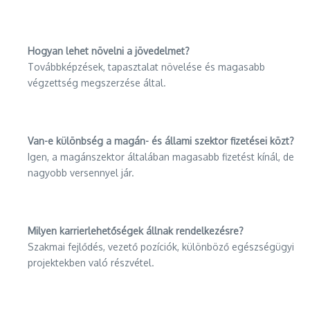
Hogyan lehet növelni a jövedelmet?
Továbbképzések, tapasztalat növelése és magasabb
végzettség megszerzése által.
Van-e különbség a magán- és állami szektor fizetései közt?
Igen, a magánszektor általában magasabb fizetést kínál, de
nagyobb versennyel jár.
Milyen karrierlehetőségek állnak rendelkezésre?
Szakmai fejlődés, vezető pozíciók, különböző egészségügyi
projektekben való részvétel.