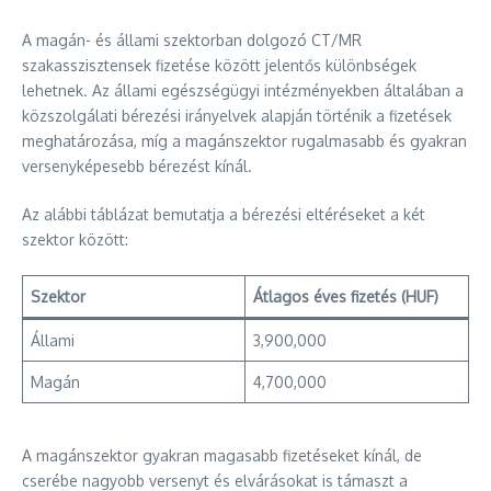
A magán- és állami szektorban dolgozó CT/MR
szakasszisztensek fizetése között jelentős különbségek
lehetnek. Az állami egészségügyi intézményekben általában a
közszolgálati bérezési irányelvek alapján történik a fizetések
meghatározása, míg a magánszektor rugalmasabb és gyakran
versenyképesebb bérezést kínál.
Az alábbi táblázat bemutatja a bérezési eltéréseket a két
szektor között:
Szektor
Átlagos éves fizetés (HUF)
Állami
3,900,000
Magán
4,700,000
A magánszektor gyakran magasabb fizetéseket kínál, de
cserébe nagyobb versenyt és elvárásokat is támaszt a