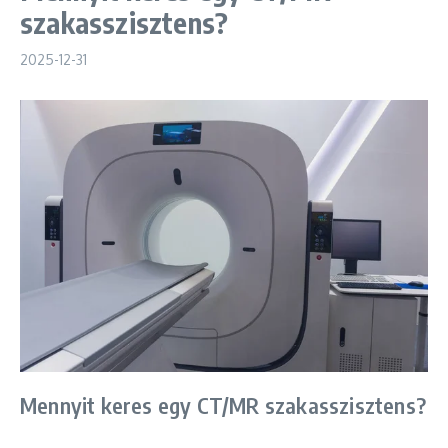
szakasszisztens?
2025-12-31
Mennyit keres egy CT/MR szakasszisztens?