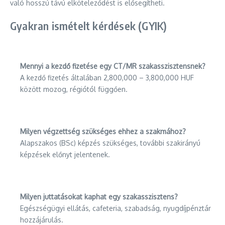
való hosszú távú elköteleződést is elősegítheti.
Gyakran ismételt kérdések (GYIK)
Mennyi a kezdő fizetése egy CT/MR szakasszisztensnek?
A kezdő fizetés általában 2,800,000 – 3,800,000 HUF
között mozog, régiótól függően.
Milyen végzettség szükséges ehhez a szakmához?
Alapszakos (BSc) képzés szükséges, további szakirányú
képzések előnyt jelentenek.
Milyen juttatásokat kaphat egy szakasszisztens?
Egészségügyi ellátás, cafeteria, szabadság, nyugdíjpénztár
hozzájárulás.