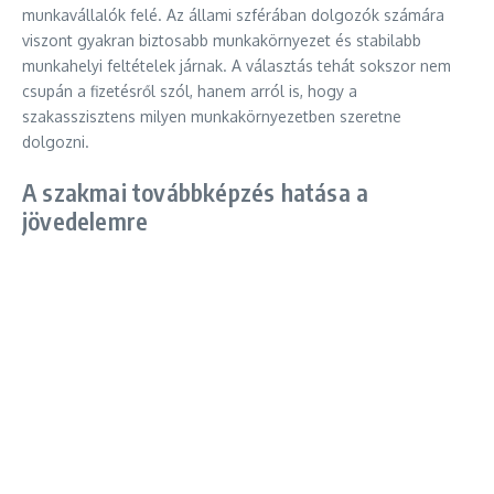
munkavállalók felé. Az állami szférában dolgozók számára
viszont gyakran biztosabb munkakörnyezet és stabilabb
munkahelyi feltételek járnak. A választás tehát sokszor nem
csupán a fizetésről szól, hanem arról is, hogy a
szakasszisztens milyen munkakörnyezetben szeretne
dolgozni.
A szakmai továbbképzés hatása a
jövedelemre