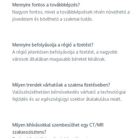
Mennyire fontos a továbbképzés?
Nagyon fontos, mivel a továbbképzések révén növelhető a
jövedelem és bővíthető a szakmai tudás.
Mennyire befolyásolja a régió a fizetést?
A régió jelentősen befolyásolja a fizetést, a nagyobb
városok általában magasabb béreket kínálnak.
Milyen trendek várhatóak a szakma fizetéseiben?
Valószínűsíthetően bérnövekedés várható a technológiai
fejlődés és az egészségügyi szektor átalakulása miatt.
Milyen kihívásokkal szembesülhet egy CT/MR
szakasszisztens?