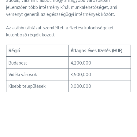
adódik, valamint abból, hogy a nagyobb városokban
jellemzően több intézmény kínál munkalehetőséget, ami
versenyt generál az egészségügyi intézmények között.
Az alábbi táblázat szemlélteti a fizetési különbségeket
különböző régiók között:
Régió
Átlagos éves fizetés (HUF)
Budapest
4,200,000
Vidéki városok
3,500,000
Kisebb települések
3,000,000