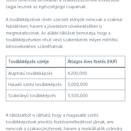
tagjai lesznek az egészségügyi csapatnak.
A továbbképzések révén szerzett előnyök nemcsak a szakmai
fejlődésben, hanem a jövedelem növekedésében is
megmutatkoznak. Az alábbi táblázat bemutatja, hogy a
továbbképzéseken részt vevő szakemberek milyen mértékű
bérnövekedésre számíthatnak:
Továbbképzés szintje
Átlagos éves fizetés (HUF)
Alapfokú továbbképzés
4,200,000
Haladó szintű továbbképzés
5,000,000
Szakirányú továbbképzés
5,500,000
A táblázatból is látható, hogy a magasabb szintű
továbbképzések jelentős fizetésemelkedéssel járnak, ami
nemcsak a szakasszisztensek, hanem a munkáltatók számára