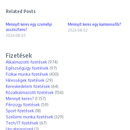
Related Posts
Mennyit keres egy személyi
Mennyit keres egy kamionsofőr?
asszisztens?
2026-08-02
2026-08-03
Fizetések
Alkalmazotti fizetések
(974)
Egészségügy fizetések
(97)
Fizikai munka fizetések
(430)
Hírességek fizetések
(29)
Kereskedelem fizetések
(64)
Közalkalmazotti fizetések
(156)
Mennyit keres?
(1 157)
Pénzügy fizetések
(59)
Sport fizetések
(18)
Szellemi munka fizetések
(329)
Tech/IT fizetések
(67)
Uncategorized
(2)