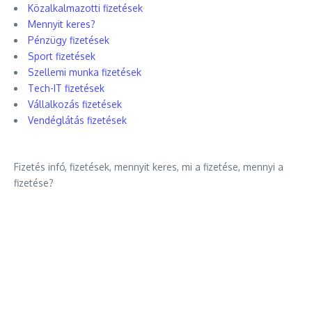
Közalkalmazotti fizetések
Mennyit keres?
Pénzügy fizetések
Sport fizetések
Szellemi munka fizetések
Tech-IT fizetések
Vállalkozás fizetések
Vendéglátás fizetések
Fizetés infó, fizetések, mennyit keres, mi a fizetése, mennyi a
fizetése?