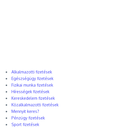
Alkalmazotti fizetések
Egészségügy fizetések
Fizikai munka fizetések
Hírességek fizetések
Kereskedelem fizetések
Közalkalmazotti fizetések
Mennyit keres?
Pénzügy fizetések
Sport fizetések