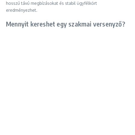
hosszú távú megbízásokat és stabil ügyfélkört
eredményezhet.
Mennyit kereshet egy szakmai versenyző?