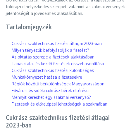
földrajzi elhelyezkedés szerepét, valamint a szakmai versenyek
jelentőségét a jövedelmek alakulásában.
Tartalomjegyzék
Cukrász szaktechnikus fizetési átlagai 2023-ban
Milyen tényezők befolyásolják a fizetést?
Az oktatás szerepe a fizetések alakításában
Tapasztalat és kezdő fizetések összehasonlítása
Cukrász szaktechnikus fizetési különbségek
Munkakörnyezet hatása a fizetésekre
Régiók közötti bérkülönbségek Magyarországon
Fővárosi és vidéki cukrász bérek eltérései
Mennyit kereshet egy szakmai versenyző?
Fizetések és előrelépési lehetőségek a szakmában
Cukrász szaktechnikus fizetési átlagai
2023-ban