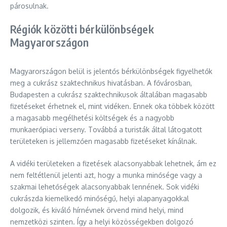
párosulnak.
Régiók közötti bérkülönbségek
Magyarországon
Magyarországon belül is jelentős bérkülönbségek figyelhetők
meg a cukrász szaktechnikus hivatásban. A fővárosban,
Budapesten a cukrász szaktechnikusok általában magasabb
fizetéseket érhetnek el, mint vidéken. Ennek oka többek között
a magasabb megélhetési költségek és a nagyobb
munkaerőpiaci verseny. Továbbá a turisták által látogatott
területeken is jellemzően magasabb fizetéseket kínálnak.
A vidéki területeken a fizetések alacsonyabbak lehetnek, ám ez
nem feltétlenül jelenti azt, hogy a munka minősége vagy a
szakmai lehetőségek alacsonyabbak lennének. Sok vidéki
cukrászda kiemelkedő minőségű, helyi alapanyagokkal
dolgozik, és kiváló hírnévnek örvend mind helyi, mind
nemzetközi szinten. Így a helyi közösségekben dolgozó