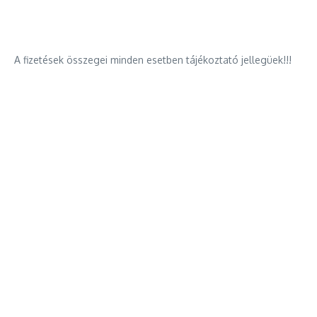
A fizetések összegei minden esetben tájékoztató jellegüek!!!