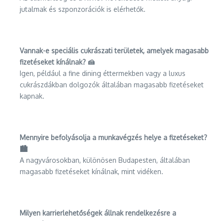
jutalmak és szponzorációk is elérhetők.
Vannak-e speciális cukrászati területek, amelyek magasabb
fizetéseket kínálnak? 🍰
Igen, például a fine dining éttermekben vagy a luxus
cukrászdákban dolgozók általában magasabb fizetéseket
kapnak.
Mennyire befolyásolja a munkavégzés helye a fizetéseket?
🏙️
A nagyvárosokban, különösen Budapesten, általában
magasabb fizetéseket kínálnak, mint vidéken.
Milyen karrierlehetőségek állnak rendelkezésre a