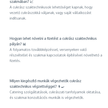
szakmában? 📈
A cukrász szaktechnikusok lehetőséget kapnak, hogy
vezető cukrászokká váljanak, vagy saját vállalkozást
indítsanak.
Hogyan lehet növelni a fizetést a cukrász szaktechnikus
pályán? 📊
A folyamatos továbbképzéssel, versenyeken való
részvétellel és szakmai kapcsolatok építésével növelhető a
fizetés.
Milyen kiegészítő munkák végezhetők cukrász
szaktechnikus végzettséggel? 👨‍🍳
Catering szolgáltatások, cukrászati tanfolyamok oktatása,
és szakmai konzultációs munkák is végezhetők.