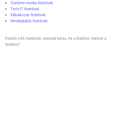
Szellemi munka fizetések
Tech-IT fizetések
Vállalkozás fizetések
Vendéglátás fizetések
Fizetés infó, fizetések, mennyit keres, mi a fizetése, mennyi a
fizetése?