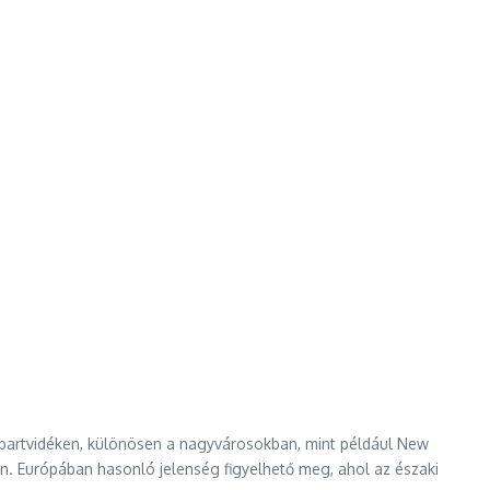
i partvidéken, különösen a nagyvárosokban, mint például New
. Európában hasonló jelenség figyelhető meg, ahol az északi