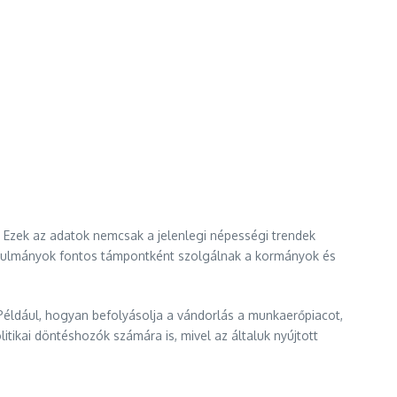
 Ezek az adatok nemcsak a jelenlegi népességi trendek
tanulmányok fontos támpontként szolgálnak a kormányok és
Például, hogyan befolyásolja a vándorlás a munkaerőpiacot,
ikai döntéshozók számára is, mivel az általuk nyújtott