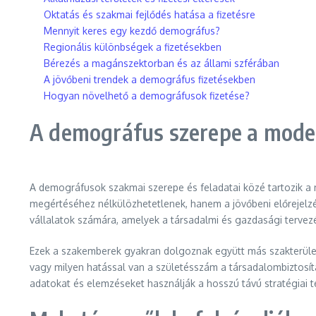
Oktatás és szakmai fejlődés hatása a fizetésre
Mennyit keres egy kezdő demográfus?
Regionális különbségek a fizetésekben
Bérezés a magánszektorban és az állami szférában
A jövőbeni trendek a demográfus fizetésekben
Hogyan növelhető a demográfusok fizetése?
A demográfus szerepe a mod
A demográfusok szakmai szerepe és feladatai közé tartozik a
megértéséhez nélkülözhetetlenek, hanem a jövőbeni előrejelz
vállalatok számára, amelyek a társadalmi és gazdasági terve
Ezek a szakemberek gyakran dolgoznak együtt más szakterülete
vagy milyen hatással van a születésszám a társadalombiztosít
adatokat és elemzéseket használják a hosszú távú stratégiai 