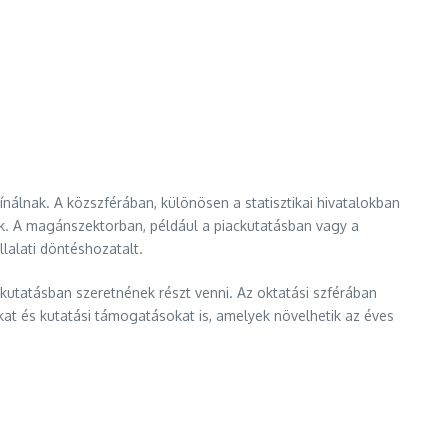
álnak. A közszférában, különösen a statisztikai hivatalokban
k. A magánszektorban, például a piackutatásban vagy a
alati döntéshozatalt.
kutatásban szeretnének részt venni. Az oktatási szférában
kat és kutatási támogatásokat is, amelyek növelhetik az éves