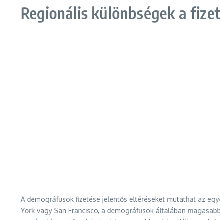
Regionális különbségek a fize
A demográfusok fizetése jelentős eltéréseket mutathat az egy
York vagy San Francisco, a demográfusok általában magasabb 