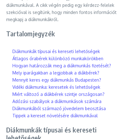
diákmunkával. A cikk végén pedig egy kérdezz-felelek
szekcióval is segítünk, hogy minden fontos információt
megkapj a diákmunkákról.
Tartalomjegyzék
Diákmunkák típusai és kereseti lehetőségek
Átlagos órabérek különböző munkakörökben
Hogyan határozzák meg a diákmunkás fizetését?
Mely iparágakban a legjobbak a diákbérek?
Mennyit keres egy diákmunkás Budapesten?
Vidéki diákmunka: keresetek és lehetőségek
Miért változó a diákbérek szintje országosan?
Adózási szabályok a diákmunkások számára
Diákmunkából származó jövedelem beosztása
Tippek a kereset növelésére diákmunkával
Diákmunkák típusai és kereseti
lehetőségek