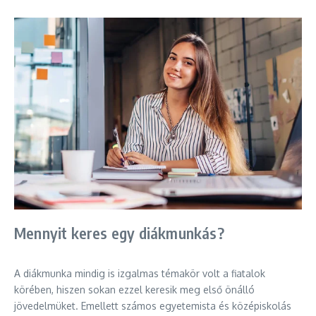
Mennyit keres egy diákmunkás?
A diákmunka mindig is izgalmas témakör volt a fiatalok
körében, hiszen sokan ezzel keresik meg első önálló
jövedelmüket. Emellett számos egyetemista és középiskolás