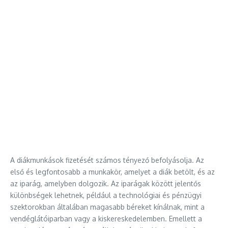
A diákmunkások fizetését számos tényező befolyásolja. Az
első és legfontosabb a munkakör, amelyet a diák betölt, és az
az iparág, amelyben dolgozik. Az iparágak között jelentős
különbségek lehetnek, például a technológiai és pénzügyi
szektorokban általában magasabb béreket kínálnak, mint a
vendéglátóiparban vagy a kiskereskedelemben. Emellett a