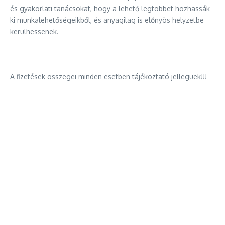
és gyakorlati tanácsokat, hogy a lehető legtöbbet hozhassák
ki munkalehetőségeikből, és anyagilag is előnyös helyzetbe
kerülhessenek.
A fizetések összegei minden esetben tájékoztató jellegüek!!!