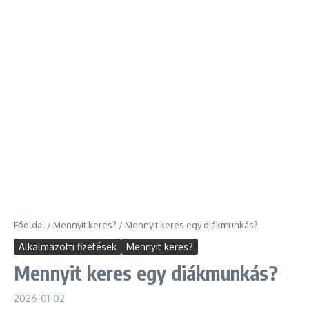
Főoldal
/
Mennyit keres?
/
Mennyit keres egy diákmunkás?
Alkalmazotti fizetések
Mennyit keres?
Mennyit keres egy diákmunkás?
2026-01-02