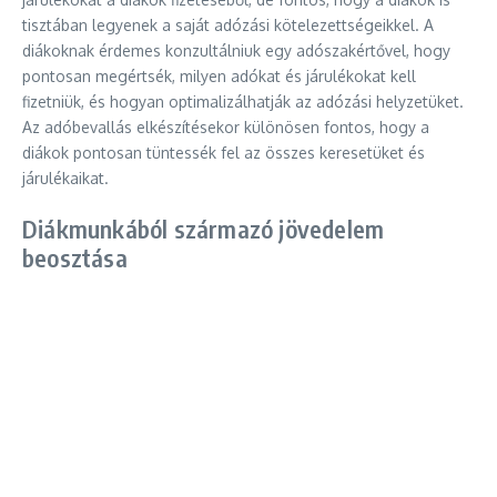
tisztában legyenek a saját adózási kötelezettségeikkel. A
diákoknak érdemes konzultálniuk egy adószakértővel, hogy
pontosan megértsék, milyen adókat és járulékokat kell
fizetniük, és hogyan optimalizálhatják az adózási helyzetüket.
Az adóbevallás elkészítésekor különösen fontos, hogy a
diákok pontosan tüntessék fel az összes keresetüket és
járulékaikat.
Diákmunkából származó jövedelem
beosztása