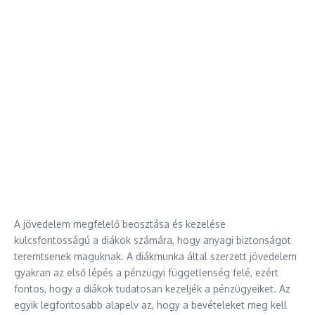
A jövedelem megfelelő beosztása és kezelése
kulcsfontosságú a diákok számára, hogy anyagi biztonságot
teremtsenek maguknak. A diákmunka által szerzett jövedelem
gyakran az első lépés a pénzügyi függetlenség felé, ezért
fontos, hogy a diákok tudatosan kezeljék a pénzügyeiket. Az
egyik legfontosabb alapelv az, hogy a bevételeket meg kell