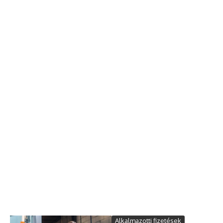
Alkalmazotti fizetések