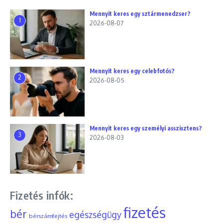
Mennyit keres egy sztármenedzser?
1
2026-08-07
Mennyit keres egy celebfotós?
2
2026-08-05
Mennyit keres egy személyi asszisztens?
3
2026-08-03
Fizetés infók:
fizetés
bér
egészségügy
bérszámfejtés