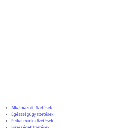
Alkalmazotti fizetések
Egészségügy fizetések
Fizikai munka fizetések
Hírességek fizetések