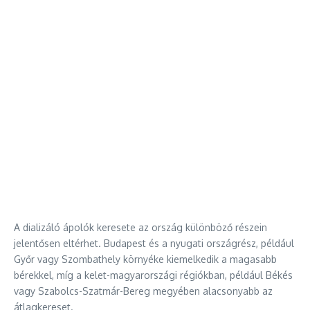
A dializáló ápolók keresete az ország különböző részein
jelentősen eltérhet. Budapest és a nyugati országrész, például
Győr vagy Szombathely környéke kiemelkedik a magasabb
bérekkel, míg a kelet-magyarországi régiókban, például Békés
vagy Szabolcs-Szatmár-Bereg megyében alacsonyabb az
átlagkereset.