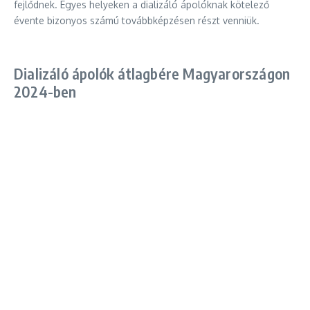
fejlődnek. Egyes helyeken a dializáló ápolóknak kötelező
évente bizonyos számú továbbképzésen részt venniük.
Dializáló ápolók átlagbére Magyarországon
2024-ben