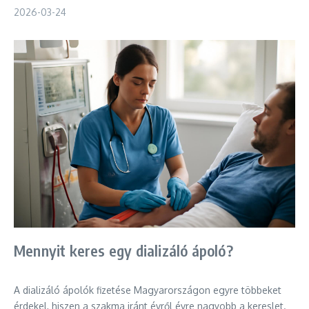
2026-03-24
Mennyit keres egy dializáló ápoló?
A dializáló ápolók fizetése Magyarországon egyre többeket
érdekel, hiszen a szakma iránt évről évre nagyobb a kereslet.