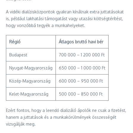
A vidéki dialízisközpontok gyakran kínálnak extra juttatásokat
is, például lakhatási támogatást vagy utazási költségtérítést,
hogy vonzóbbá tegyék a munkahelyeket.
Régió
Átlagos bruttó havi bér
Budapest
700 000 – 1 200 000 Ft
Nyugat-Magyarország
650 000 – 1 000 000 Ft
Közép-Magyarország
600 000 – 950 000 Ft
Kelet-Magyarország
500 000 – 850 000 Ft
Ezért fontos, hogy a leendő dializáló ápolók ne csak a fizetést,
hanem a juttatások és a munkakörülmények összességét
vizsgálják meg.