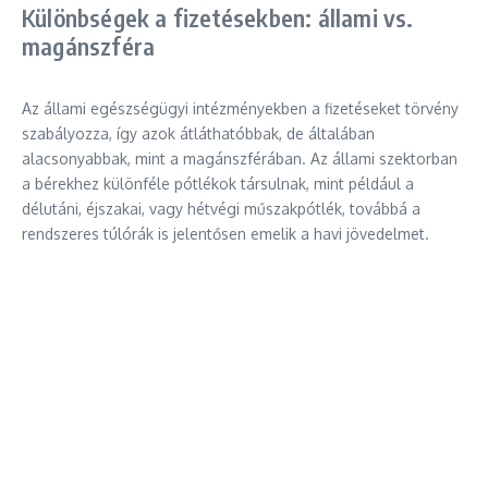
Különbségek a fizetésekben: állami vs.
magánszféra
Az állami egészségügyi intézményekben a fizetéseket törvény
szabályozza, így azok átláthatóbbak, de általában
alacsonyabbak, mint a magánszférában. Az állami szektorban
a bérekhez különféle pótlékok társulnak, mint például a
délutáni, éjszakai, vagy hétvégi műszakpótlék, továbbá a
rendszeres túlórák is jelentősen emelik a havi jövedelmet.