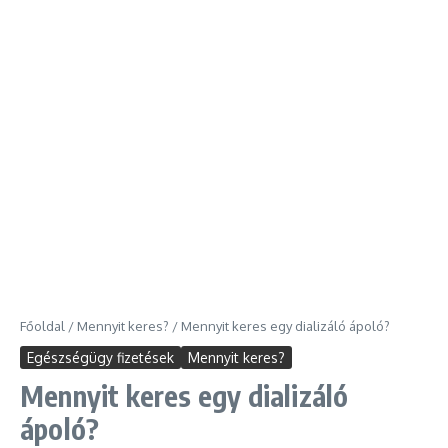
Főoldal
/
Mennyit keres?
/
Mennyit keres egy dializáló ápoló?
Egészségügy fizetések
Mennyit keres?
Mennyit keres egy dializáló
ápoló?