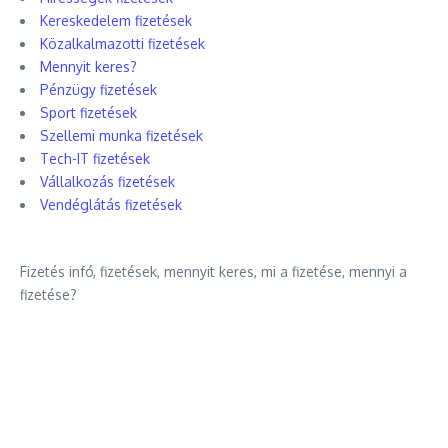
Kereskedelem fizetések
Közalkalmazotti fizetések
Mennyit keres?
Pénzügy fizetések
Sport fizetések
Szellemi munka fizetések
Tech-IT fizetések
Vállalkozás fizetések
Vendéglátás fizetések
Fizetés infó, fizetések, mennyit keres, mi a fizetése, mennyi a
fizetése?