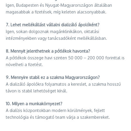
Igen, Budapesten és Nyugat-Magyarországon általában
magasabbak a fizetések, míg keleten alacsonyabbak.
7. Lehet mellékállást vállalni dializáló ápolóként?
Igen, sokan dolgoznak magánklinikákon, oktatási
intézményekben vagy tanácsadóként mellékállásban.
8. Mennyit jelenthetnek a pótlékok havonta?
A pótlékok összege havi szinten 50 000 – 200 000 forinttal is
növelheti a fizetést.
9. Mennyire stabil ez a szakma Magyarországon?
A dializáló ápolókra folyamatos a kereslet, a szakma hosszú
távon is stabil lehetőséget kínál.
10. Milyen a munkakörnyezet?
A dialízis központokban modern körülmények, fejlett
technológia és támogató team várja a szakembereket.