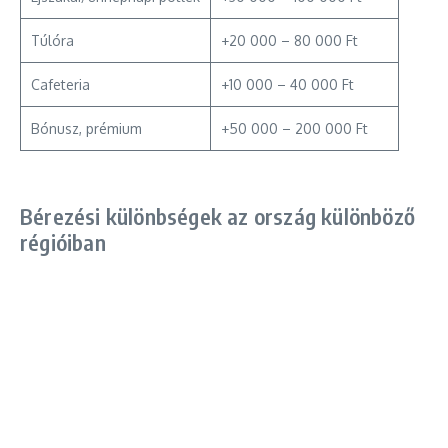
Túlóra
+20 000 – 80 000 Ft
Cafeteria
+10 000 – 40 000 Ft
Bónusz, prémium
+50 000 – 200 000 Ft
Bérezési különbségek az ország különböző
régióiban