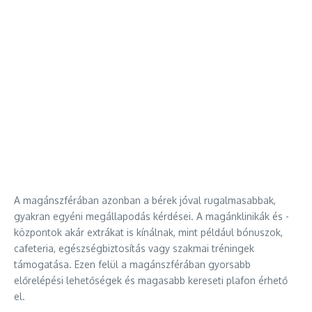
A magánszférában azonban a bérek jóval rugalmasabbak,
gyakran egyéni megállapodás kérdései. A magánklinikák és -
központok akár extrákat is kínálnak, mint például bónuszok,
cafeteria, egészségbiztosítás vagy szakmai tréningek
támogatása. Ezen felül a magánszférában gyorsabb
előrelépési lehetőségek és magasabb kereseti plafon érhető
el.