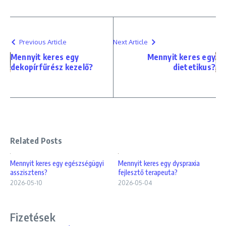
Previous Article
Next Article
Mennyit keres egy
Mennyit keres egy
dekopírfűrész kezelő?
dietetikus?
Related Posts
Mennyit keres egy egészségügyi
Mennyit keres egy dyspraxia
asszisztens?
fejlesztő terapeuta?
2026-05-10
2026-05-04
Fizetések