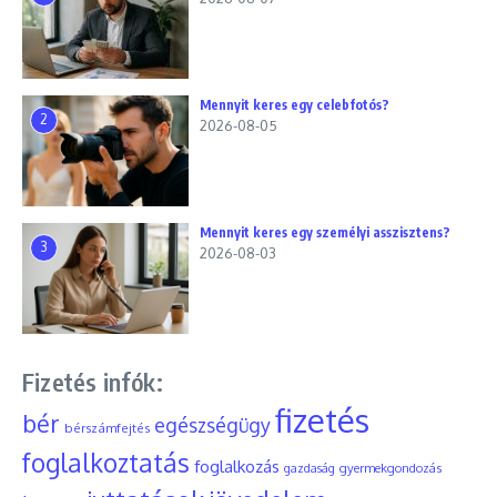
Mennyit keres egy celebfotós?
2
2026-08-05
Mennyit keres egy személyi asszisztens?
3
2026-08-03
Fizetés infók:
fizetés
bér
egészségügy
bérszámfejtés
foglalkoztatás
foglalkozás
gyermekgondozás
gazdaság