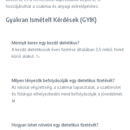
hozzájárulhat a szakmai és anyagi előrelépéshez.
Gyakran Ismételt Kérdések (GYIK)
Mennyit keres egy kezdő dietetikus?
A kezdő dietetikusok éves fizetése általában 3,5 millió forint
körül alakul. 📉
Milyen tényezők befolyásolják egy dietetikus fizetését?
Az iskolai végzettség, a szakmai tapasztalat, a szakterület
és földrajzi elhelyezkedés mind befolyásolják a jövedelmet.
📊
Hogyan lehet növelni egy dietetikus fizetését?