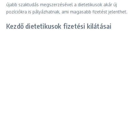
újabb szaktudás megszerzésével a dietetikusok akár új
pozíciókra is pályázhatnak, ami magasabb fizetést jelenthet.
Kezdő dietetikusok fizetési kilátásai