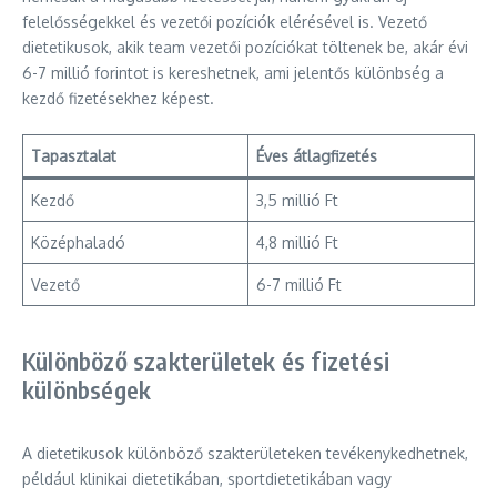
felelősségekkel és vezetői pozíciók elérésével is. Vezető
dietetikusok, akik team vezetői pozíciókat töltenek be, akár évi
6-7 millió forintot is kereshetnek, ami jelentős különbség a
kezdő fizetésekhez képest.
Tapasztalat
Éves átlagfizetés
Kezdő
3,5 millió Ft
Középhaladó
4,8 millió Ft
Vezető
6-7 millió Ft
Különböző szakterületek és fizetési
különbségek
A dietetikusok különböző szakterületeken tevékenykedhetnek,
például klinikai dietetikában, sportdietetikában vagy