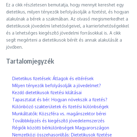
Ez a cikk részletesen bemutatja, hogy mennyit kereshet egy
dietetikus, milyen tényezők befolyásolják a fizetést, és hogyan
alakulnak a bérek a szakmában. Az olvasó megismerkedhet a
dietetikusok jövedelmi lehetőségeivel, a karrierlehetőségekkel
és a lehetséges kiegészítő jövedelmi forrásokkal is. A cikk
segít megérteni a dietetikusok bérét és annak alakulását a
jövőben.
Tartalomjegyzék
Dietetikus fizetések: Átlagok és eltérések
Milyen tényezők befolyásolják a jövedelmet?
Kezdő dietetikusok fizetési kilátásai
Tapasztalat és bér: Hogyan növekszik a fizetés?
Különböző szakterületek és fizetési különbségek
Munkáltatók: Közszféra vs. magánszektor bérei
Továbbképzés és kiegészítő jövedelemszerzés
Régiók közötti bérkülönbségek Magyarországon
Nemzetközi összehasonlítás: Dietetikusok fizetése