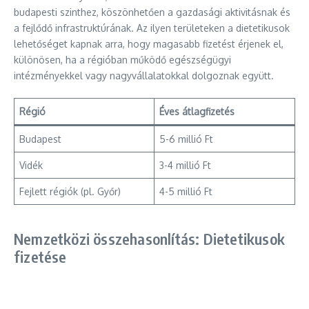
budapesti szinthez, köszönhetően a gazdasági aktivitásnak és
a fejlődő infrastruktúrának. Az ilyen területeken a dietetikusok
lehetőséget kapnak arra, hogy magasabb fizetést érjenek el,
különösen, ha a régióban működő egészségügyi
intézményekkel vagy nagyvállalatokkal dolgoznak együtt.
Régió
Éves átlagfizetés
Budapest
5-6 millió Ft
Vidék
3-4 millió Ft
Fejlett régiók (pl. Győr)
4-5 millió Ft
Nemzetközi összehasonlítás: Dietetikusok
fizetése