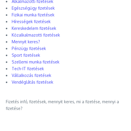
Alkalmazotti fizetések
Egészségügy fizetések
Fizikai munka fizetések
Hírességek fizetések
Kereskedelem fizetések
Közalkalmazotti fizetések
Mennyit keres?
Pénzügy fizetések
Sport fizetések
Szellemi munka fizetések
Tech-IT fizetések
Vállalkozás fizetések
Vendéglátás fizetések
Fizetés infó, fizetések, mennyit keres, mi a fizetése, mennyi a
fizetése?