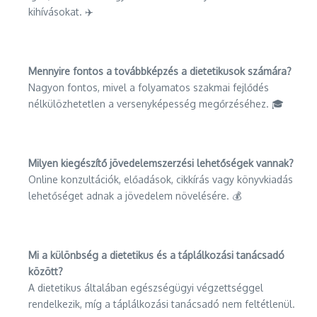
kihívásokat. ✈️
Mennyire fontos a továbbképzés a dietetikusok számára?
Nagyon fontos, mivel a folyamatos szakmai fejlődés
nélkülözhetetlen a versenyképesség megőrzéséhez. 🎓
Milyen kiegészítő jövedelemszerzési lehetőségek vannak?
Online konzultációk, előadások, cikkírás vagy könyvkiadás
lehetőséget adnak a jövedelem növelésére. 💰
Mi a különbség a dietetikus és a táplálkozási tanácsadó
között?
A dietetikus általában egészségügyi végzettséggel
rendelkezik, míg a táplálkozási tanácsadó nem feltétlenül.