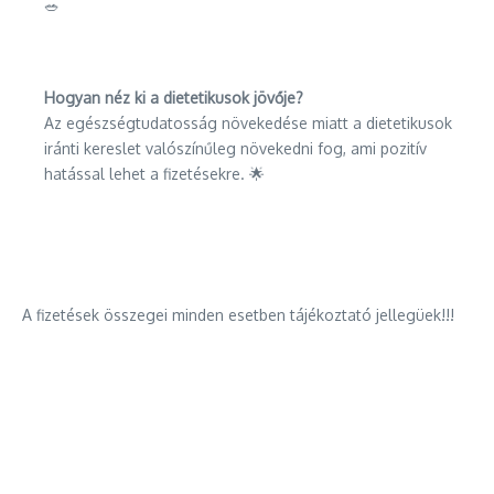
🥗
Hogyan néz ki a dietetikusok jövője?
Az egészségtudatosság növekedése miatt a dietetikusok
iránti kereslet valószínűleg növekedni fog, ami pozitív
hatással lehet a fizetésekre. 🌟
A fizetések összegei minden esetben tájékoztató jellegüek!!!