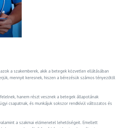
azok a szakemberek, akik a betegek közvetlen ellátásában
erjük, mennyit keresnek, hiszen a bérezésük számos tényezőtől
t felelnek, hanem részt vesznek a betegek állapotának
ügyi csapatnak, és munkájuk sokszor rendkívül változatos és
 valamint a szakmai előmenetel lehetőségeit. Emellett