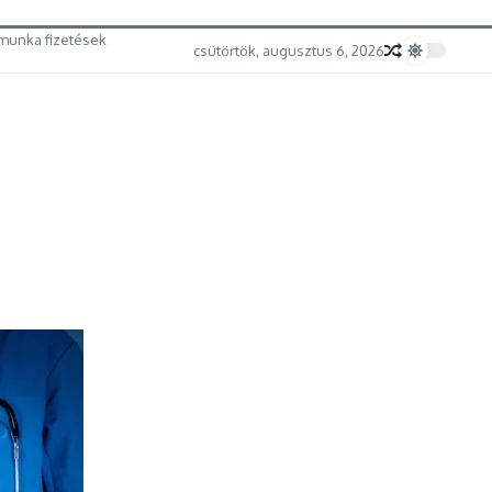
munka fizetések
csütörtök, augusztus 6, 2026