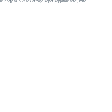
nk, hogy az olvasók átfogó képet kapjanak arról, mire