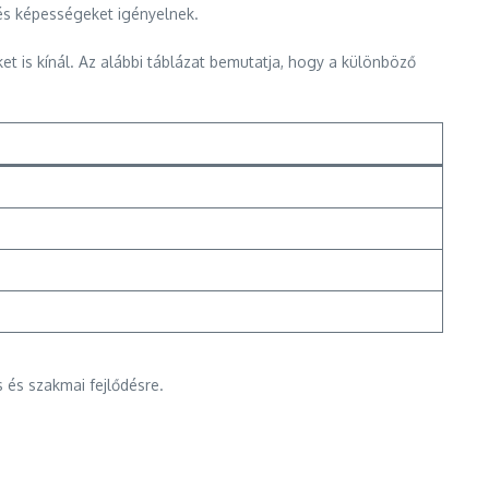
 és képességeket igényelnek.
is kínál. Az alábbi táblázat bemutatja, hogy a különböző
s és szakmai fejlődésre.