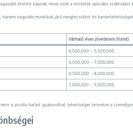
magasabb fizetést kapnak, mivel ezek a területek speciális szaktudást
hanem nagyobb munkával járó megbecsülést, és karrierlehetőségeket 
Várható éves jövedelem (forint)
4,500,000 – 5,500,000
6,000,000 – 7,500,000
6,500,000 – 8,000,000
7,000,000 – 9,000,000
rierre is pozitív hatást gyakorolhat, lehetőséget teremtve a személye
önbségei