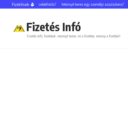
Ugrás a tartalomhoz
Fizetések
Mennyit keres egy celebfotós?
Mennyit keres egy személyi asszisztens?
Me
Fizetés Infó
Fizetés infó, fizetések, mennyit keres, mi a fizetése, mennyi a fizetése?