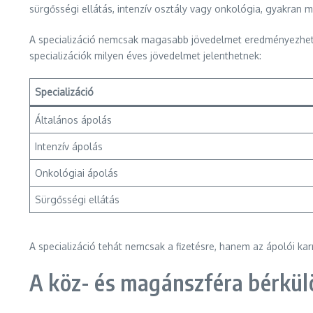
sürgősségi ellátás, intenzív osztály vagy onkológia, gyakran 
A specializáció nemcsak magasabb jövedelmet eredményezhet, 
specializációk milyen éves jövedelmet jelenthetnek:
Specializáció
Általános ápolás
Intenzív ápolás
Onkológiai ápolás
Sürgősségi ellátás
A specializáció tehát nemcsak a fizetésre, hanem az ápolói kar
A köz- és magánszféra bérkül