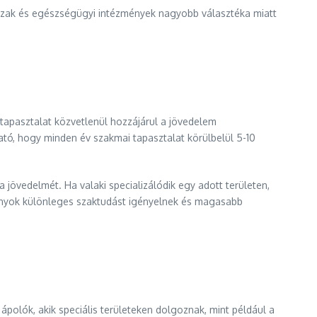
zak és egészségügyi intézmények nagyobb választéka miatt
 tapasztalat közvetlenül hozzájárul a jövedelem
tó, hogy minden év szakmai tapasztalat körülbelül 5-10
 jövedelmét. Ha valaki specializálódik egy adott területen,
rányok különleges szaktudást igényelnek és magasabb
ápolók, akik speciális területeken dolgoznak, mint például a