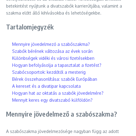
betekintést nyújtunk a divatszabók karrierútjába, valamint a
szakma előtt álló kihívásokba és lehetőségekbe.
Tartalomjegyzék
Mennyire jövedelmező a szabószakma?
Szabók bérének változása az évek során
Különbségek vidéki és városi fizetésekben
Hogyan befolyásolja a tapasztalat a fizetést?
Szabócsoportok: kezdőtől a mesterig
Bérek összehasonlítása: szabók Európában
A kereset és a divatipar kapcsolata
Hogyan hat az oktatás a szabók jövedelmére?
Mennyit keres egy divatszabó külföldön?
Mennyire jövedelmező a szabószakma?
A szabószakma jövedelmezősége nagyban függ az adott