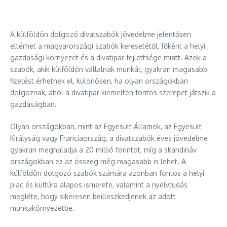
A külföldön dolgozó divatszabók jövedelme jelentősen
eltérhet a magyarországi szabók keresetétől, főként a helyi
gazdasági környezet és a divatipar fejlettsége miatt. Azok a
szabók, akik külföldön vállalnak munkát, gyakran magasabb
fizetést érhetnek el, különösen, ha olyan országokban
dolgoznak, ahol a divatipar kiemelten fontos szerepet játszik a
gazdaságban.
Olyan országokban, mint az Egyesült Államok, az Egyesült
Királyság vagy Franciaország, a divatszabók éves jövedelme
gyakran meghaladja a 20 millió forintot, míg a skandináv
országokban ez az összeg még magasabb is lehet. A
külföldön dolgozó szabók számára azonban fontos a helyi
piac és kultúra alapos ismerete, valamint a nyelvtudás
megléte, hogy sikeresen beilleszkedjenek az adott
munkakörnyezetbe.