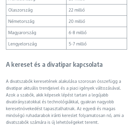
Olaszország
22 millió
Németország
20 millió
Magyarország
6-8 millió
Lengyelország
5-7 millió
A kereset és a divatipar kapcsolata
A divatszabók keresetének alakulása szorosan összefügg a
divatipar aktuális trendjeivel és a piaci igények változásával.
Azok a szabók, akik képesek lépést tartani a legújabb
divatirányzatokkal és technológiákkal, gyakran nagyobb
keresetnövekedést tapasztalhatnak. Az egyedi és magas
minőségű ruhadarabok iránti kereslet folyamatosan nő, ami a
divatszabók számára is új lehetőségeket teremt.