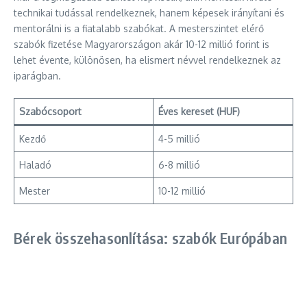
technikai tudással rendelkeznek, hanem képesek irányítani és
mentorálni is a fiatalabb szabókat. A mesterszintet elérő
szabók fizetése Magyarországon akár 10-12 millió forint is
lehet évente, különösen, ha elismert névvel rendelkeznek az
iparágban.
Szabócsoport
Éves kereset (HUF)
Kezdő
4-5 millió
Haladó
6-8 millió
Mester
10-12 millió
Bérek összehasonlítása: szabók Európában