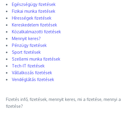
Egészségügy fizetések
Fizikai munka fizetések
Hírességek fizetések
Kereskedelem fizetések
Közalkalmazotti fizetések
Mennyit keres?
Pénzügy fizetések
Sport fizetések
Szellemi munka fizetések
Tech-IT fizetések
Vállalkozás fizetések
Vendéglátás fizetések
Fizetés infó, fizetések, mennyit keres, mi a fizetése, mennyi a
fizetése?