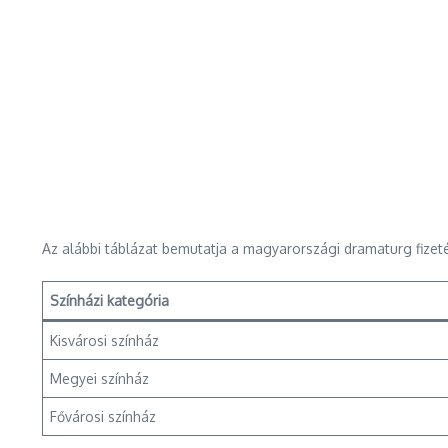
Az alábbi táblázat bemutatja a magyarországi dramaturg fizeté
Színházi kategória
Kisvárosi színház
Megyei színház
Fővárosi színház