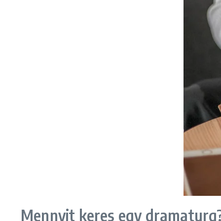
Mennyit keres egy dramaturg