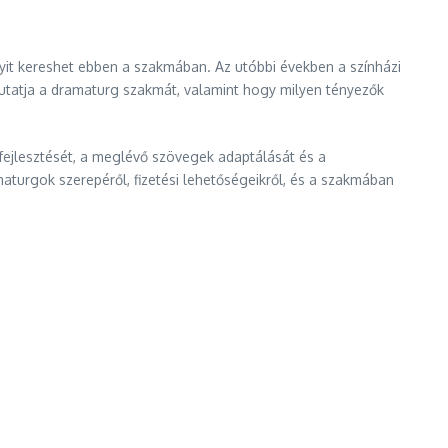
yit kereshet ebben a szakmában. Az utóbbi években a színházi
mutatja a dramaturg szakmát, valamint hogy milyen tényezők
 fejlesztését, a meglévő szövegek adaptálását és a
aturgok szerepéről, fizetési lehetőségeikről, és a szakmában