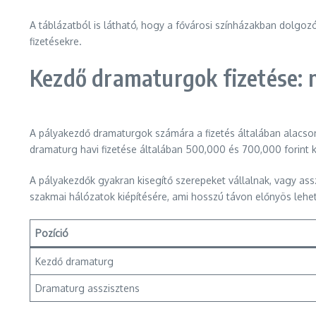
A táblázatból is látható, hogy a fővárosi színházakban dolgozó
fizetésekre.
Kezdő dramaturgok fizetése: 
A pályakezdő dramaturgok számára a fizetés általában alacsony
dramaturg havi fizetése általában 500,000 és 700,000 forint 
A pályakezdők gyakran kisegítő szerepeket vállalnak, vagy as
szakmai hálózatok kiépítésére, ami hosszú távon előnyös lehet 
Pozíció
Kezdő dramaturg
Dramaturg asszisztens