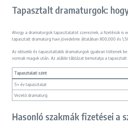
Tapasztalt dramaturgok: hogy
Ahogy a dramaturgok tapasztalatot szereznek, a fizetésük is e
tapasztalt dramaturg havi jövedelme általában 800,000 és 1,5
Az idősebb és tapasztaltabb dramaturgok gyakran töltenek be 
vonnak maguk után. Az alábbi táblázat bemutatja a tapasztalt 
Tapasztalati szint
5+ év tapasztalat
Vezető dramaturg
Hasonló szakmák fizetései a 