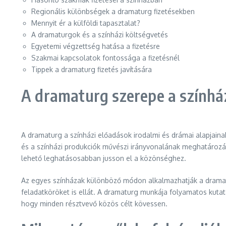
Regionális különbségek a dramaturg fizetésekben
Mennyit ér a külföldi tapasztalat?
A dramaturgok és a színházi költségvetés
Egyetemi végzettség hatása a fizetésre
Szakmai kapcsolatok fontossága a fizetésnél
Tippek a dramaturg fizetés javítására
A dramaturg szerepe a színhá
A dramaturg a színházi előadások irodalmi és drámai alapjaina
és a színházi produkciók művészi irányvonalának meghatározás
lehető leghatásosabban jusson el a közönséghez.
Az egyes színházak különböző módon alkalmazhatják a dramatu
feladatköröket is ellát. A dramaturg munkája folyamatos kuta
hogy minden résztvevő közös célt kövessen.