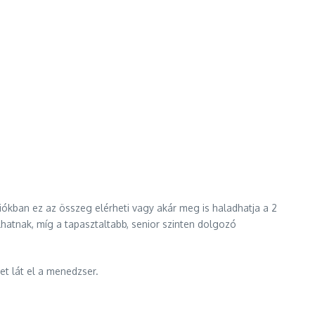
kban ez az összeg elérheti vagy akár meg is haladhatja a 2
hatnak, míg a tapasztaltabb, senior szinten dolgozó
et lát el a menedzser.