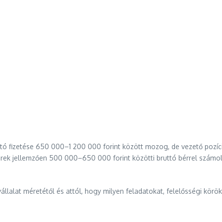
 fizetése 650 000–1 200 000 forint között mozog, de vezető pozíció
erek jellemzően 500 000–650 000 forint közötti bruttó bérrel számol
állalat méretétől és attól, hogy milyen feladatokat, felelősségi körök