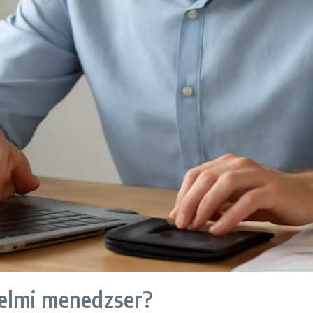
delmi menedzser?