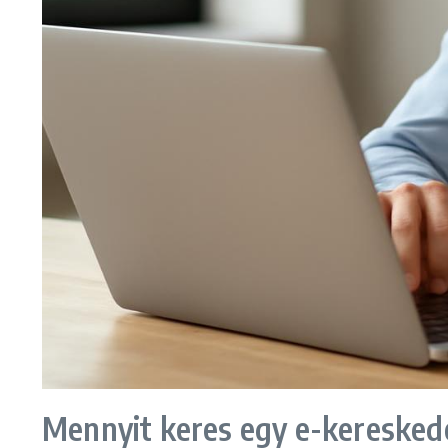
Mennyit keres egy e-kereske