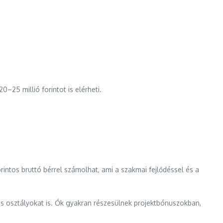
–25 millió forintot is elérheti.
ntos bruttó bérrel számolhat, ami a szakmai fejlődéssel és a
es osztályokat is. Ők gyakran részesülnek projektbónuszokban,