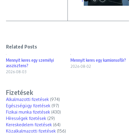
Related Posts
Mennyit keres egy személyi
Mennyit keres egy kamionsofőr?
asszisztens?
2026-08-02
2026-08-03
Fizetések
Alkalmazotti fizetések
(974)
Egészségügy fizetések
(97)
Fizikai munka fizetések
(430)
Hírességek fizetések
(29)
Kereskedelem fizetések
(64)
Közalkalmazotti fizetések
(156)