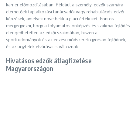
karrier előmozdításában. Például a személyi edzők számára
elérhetőek táplálkozási tanácsadói vagy rehabilitációs edzői
képzések, amelyek növelhetik a piaci értéküket. Fontos
megjegyezni, hogy a folyamatos önképzés és szakmai fejlődés
elengedhetetlen az edzői szakmában, hiszen a
sporttudományok és az edzési módszerek gyorsan fejlődnek,
és az ügyfelek elvárásai is változnak.
Hivatásos edzők átlagfizetése
Magyarországon