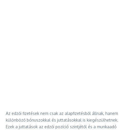
Az edzői fizetések nem csak az alapfizetésből állnak, hanem
különböző bónuszokkal és juttatásokkal is kiegészülhetnek.
Ezek a juttatások az edzői pozíció szintjétől és a munkaadó