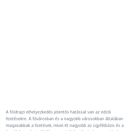
A földrajzi elhelyezkedés jelentős hatással van az edzői
fizetésekre. A fővárosban és a nagyobb városokban általában
magasabbak a fizetések, mivel itt nagyobb az ügyfélbázis és a