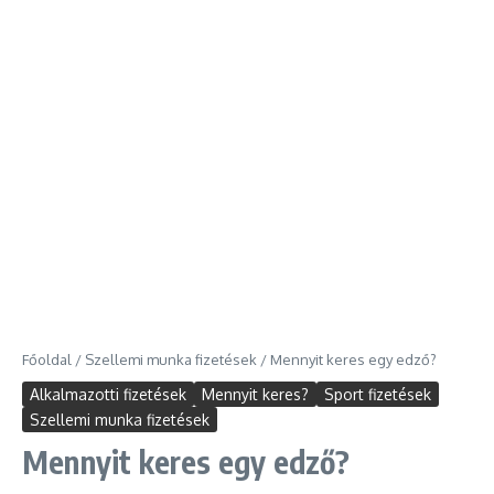
Főoldal
/
Szellemi munka fizetések
/
Mennyit keres egy edző?
Alkalmazotti fizetések
Mennyit keres?
Sport fizetések
Szellemi munka fizetések
Mennyit keres egy edző?