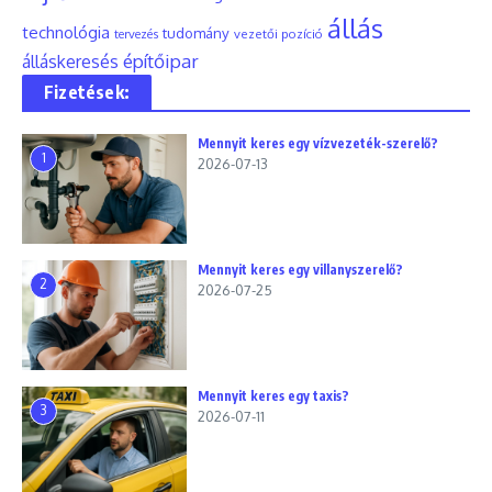
állás
technológia
tudomány
tervezés
vezetői pozíció
építőipar
álláskeresés
Fizetések:
Mennyit keres egy vízvezeték-szerelő?
1
2026-07-13
Mennyit keres egy villanyszerelő?
2
2026-07-25
Mennyit keres egy taxis?
3
2026-07-11