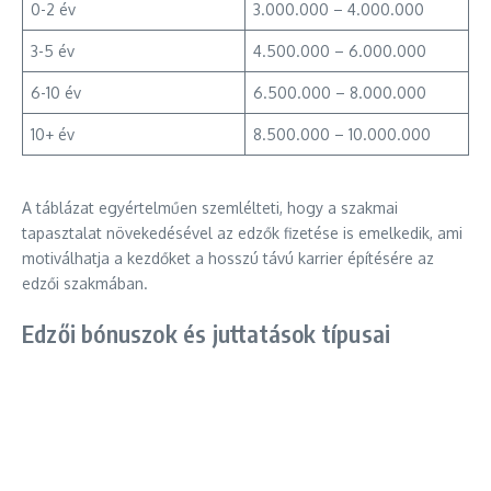
0-2 év
3.000.000 – 4.000.000
3-5 év
4.500.000 – 6.000.000
6-10 év
6.500.000 – 8.000.000
10+ év
8.500.000 – 10.000.000
A táblázat egyértelműen szemlélteti, hogy a szakmai
tapasztalat növekedésével az edzők fizetése is emelkedik, ami
motiválhatja a kezdőket a hosszú távú karrier építésére az
edzői szakmában.
Edzői bónuszok és juttatások típusai