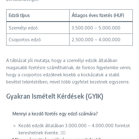
Edzői típus
Átlagos éves fizetés (HUF)
Személyi edző
3.500.000 – 5.000.000
Csoportos edző
2.500.000 – 4.000.000
A táblázat jól mutatja, hogy a személyi edzők általában
magasabb fizetésre számíthatnak, de fontos figyelembe venni,
hogy a csoportos edzőknek kisebb a kockázatuk a stabil
bevétel tekintetében, mivel több ügyfelet kezelnek egyszerre.
Gyakran Ismételt Kérdések (GYIK)
Mennyi a kezdő fizetés egy edző számára?
Kezdő edzők általában 3.000.000 – 4.000.000 forintot
kereshetnek évente. 🏋️‍♂️