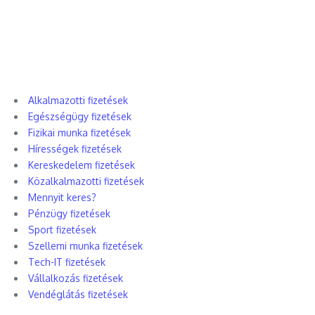
Alkalmazotti fizetések
Egészségügy fizetések
Fizikai munka fizetések
Hírességek fizetések
Kereskedelem fizetések
Közalkalmazotti fizetések
Mennyit keres?
Pénzügy fizetések
Sport fizetések
Szellemi munka fizetések
Tech-IT fizetések
Vállalkozás fizetések
Vendéglátás fizetések