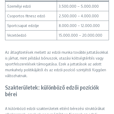
Személyi edző
3.500.000 – 5.000.000
Csoportos fitnesz edző
2.500.000 – 4.000.000
Sportcsapat edzője
8.000.000 – 12.000.000
Vezetőedző
15.000.000 – 20.000.000
Az átlagfizetések mellett az edzői munka további juttatásokkal
is járhat, mint például bónuszok, utazási költségtérítés vagy
sportfelszerelések támogatása. Ezek a juttatások az adott
munkahely politikájától és az edzői pozíció szintjétől függően
változhatnak.
Szakterületek: különböző edzői pozíciók
bérei
A különböző edzői szakterületek eltérő bérezési struktúrákat