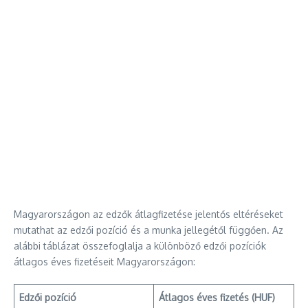
Magyarországon az edzők átlagfizetése jelentős eltéréseket
mutathat az edzői pozíció és a munka jellegétől függően. Az
alábbi táblázat összefoglalja a különböző edzői pozíciók
átlagos éves fizetéseit Magyarországon:
Edzői pozíció
Átlagos éves fizetés (HUF)