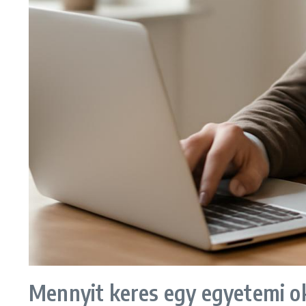
Mennyit keres egy egyetemi o