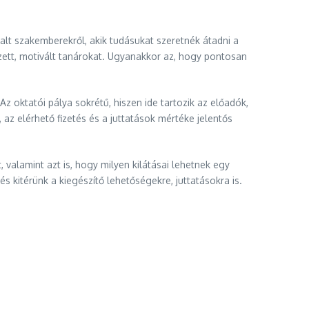
alt szakemberekről, akik tudásukat szeretnék átadni a
pzett, motivált tanárokat. Ugyanakkor az, hogy pontosan
Az oktatói pálya sokrétű, hiszen ide tartozik az előadók,
 az elérhető fizetés és a juttatások mértéke jelentős
 valamint azt is, hogy milyen kilátásai lehetnek egy
 kitérünk a kiegészítő lehetőségekre, juttatásokra is.