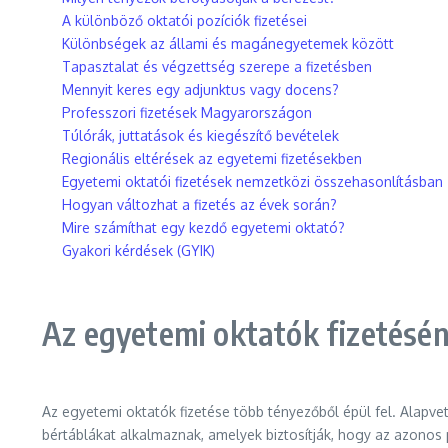
A különböző oktatói pozíciók fizetései
Különbségek az állami és magánegyetemek között
Tapasztalat és végzettség szerepe a fizetésben
Mennyit keres egy adjunktus vagy docens?
Professzori fizetések Magyarországon
Túlórák, juttatások és kiegészítő bevételek
Regionális eltérések az egyetemi fizetésekben
Egyetemi oktatói fizetések nemzetközi összehasonlításban
Hogyan változhat a fizetés az évek során?
Mire számíthat egy kezdő egyetemi oktató?
Gyakori kérdések (GYIK)
Az egyetemi oktatók fizetésén
Az egyetemi oktatók fizetése több tényezőből épül fel. Alap
bértáblákat alkalmaznak, amelyek biztosítják, hogy az azonos