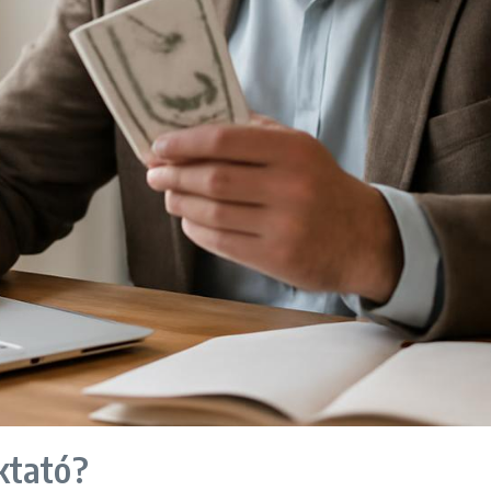
ktató?