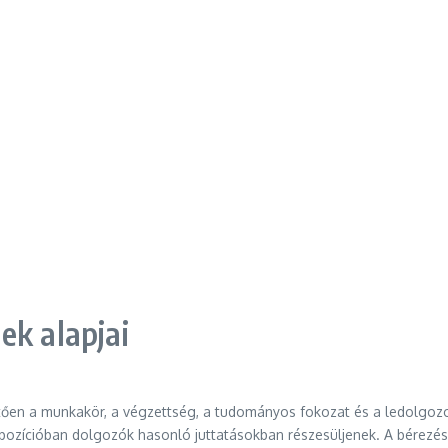
ek alapjai
vetően a munkakör, a végzettség, a tudományos fokozat és a ledolgo
 pozícióban dolgozók hasonló juttatásokban részesüljenek. A bérezé