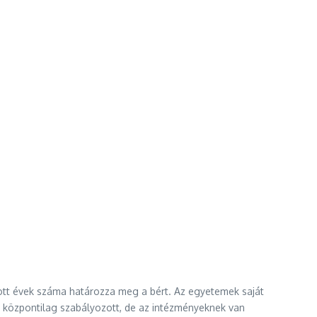
zott évek száma határozza meg a bért. Az egyetemek saját
s központilag szabályozott, de az intézményeknek van