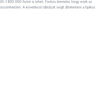
0–1 800 000 forint is lehet. Fontos kiemelni, hogy ezek az
szönhetően. A következő táblázat segít áttekinteni a tipikus