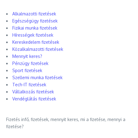
Alkalmazotti fizetések
Egészségügy fizetések
Fizikai munka fizetések
Hírességek fizetések
Kereskedelem fizetések
Közalkalmazotti fizetések
Mennyit keres?
Pénzügy fizetések
Sport fizetések
Szellemi munka fizetések
Tech-IT fizetések
Vállalkozás fizetések
Vendéglátás fizetések
Fizetés infó, fizetések, mennyit keres, mi a fizetése, mennyi a
fizetése?