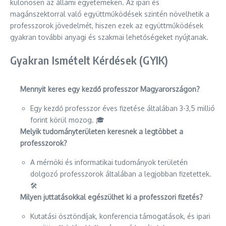
különösen az állami egyetemeken. Az ipari és
magánszektorral való együttműködések szintén növelhetik a
professzorok jövedelmét, hiszen ezek az együttműködések
gyakran további anyagi és szakmai lehetőségeket nyújtanak.
Gyakran Ismételt Kérdések (GYIK)
Mennyit keres egy kezdő professzor Magyarországon?
Egy kezdő professzor éves fizetése általában 3-3,5 millió
forint körül mozog. 🎓
Melyik tudományterületen keresnek a legtöbbet a
professzorok?
A mérnöki és informatikai tudományok területén
dolgozó professzorok általában a legjobban fizetettek.
🛠️
Milyen juttatásokkal egészülhet ki a professzori fizetés?
Kutatási ösztöndíjak, konferencia támogatások, és ipari