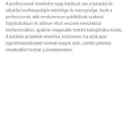
A professzorok fizetésére nagy hatással van a kutatási és
oktatási tevékenységük minősége és mennyisége. Azok a
professzorok, akik rendszeresen publikálnak szakmai
folyóiratokban és aktívan részt vesznek nemzetközi
konferenciákon, gyakran magasabb fizetési kategóriába esnek.
A kutatási projektek vezetése, különösen, ha azok ipari
együttműködéseket vonnak maguk után, szintén jelentős
növekedést hozhat a jövedelemben.