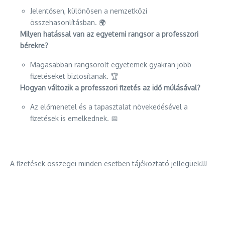
Jelentősen, különösen a nemzetközi
összehasonlításban. 🌍
Milyen hatással van az egyetemi rangsor a professzori
bérekre?
Magasabban rangsorolt egyetemek gyakran jobb
fizetéseket biztosítanak. 🏆
Hogyan változik a professzori fizetés az idő múlásával?
Az előmenetel és a tapasztalat növekedésével a
fizetések is emelkednek. 📅
A fizetések összegei minden esetben tájékoztató jellegüek!!!