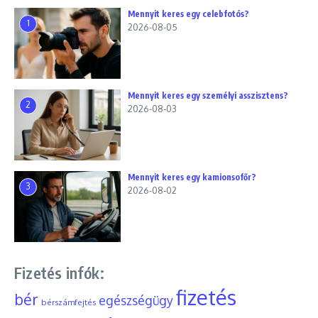
Mennyit keres egy celebfotós?
1
2026-08-05
Mennyit keres egy személyi asszisztens?
2
2026-08-03
Mennyit keres egy kamionsofőr?
3
2026-08-02
Fizetés infók:
fizetés
bér
egészségügy
bérszámfejtés