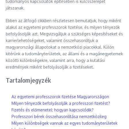
tudományos kapcsolatok építésében is kulcsszerepet
játszanak.
Ebben az átfogó cikkben részletesen bemutatjuk, hogy miként
alakul az egyetemi professzorok fizetése, és milyen tényezők
befolyásolják azt. Megvizsgáljuk a szükséges képesítéseket és
karrierlehetőségeket, valamint összehasonlítjuk a
magyarországi állapotokat a nemzetközi piacokkal. Külön
kitérünk a tudományterületek, az állami és a magánegyetemek
közötti különbségekre, valamint arra, hogy a kutatási
eredmények miként befolyásolják a fizetéseket.
Tartalomjegyzék
Az egyetemi professzorok fizetése Magyarországon
Milyen tényezők befolyásolják a professzori fizetést?
Fizetés és előmenetel: hogyan kapcsolódik?
Professzori bérek összehasonlítása nemzetközileg
Milyen különbségek vannak az egyes tudományterületek