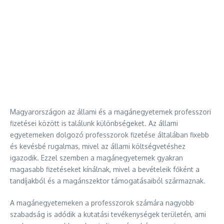
Magyarországon az állami és a magánegyetemek professzori
fizetései között is találunk különbségeket. Az állami
egyetemeken dolgozó professzorok fizetése általában fixebb
és kevésbé rugalmas, mivel az állami költségvetéshez
igazodik. Ezzel szemben a magánegyetemek gyakran
magasabb fizetéseket kínálnak, mivel a bevételeik főként a
tandíjakból és a magánszektor támogatásaiból származnak.
A magánegyetemeken a professzorok számára nagyobb
szabadság is adódik a kutatási tevékenységek területén, ami