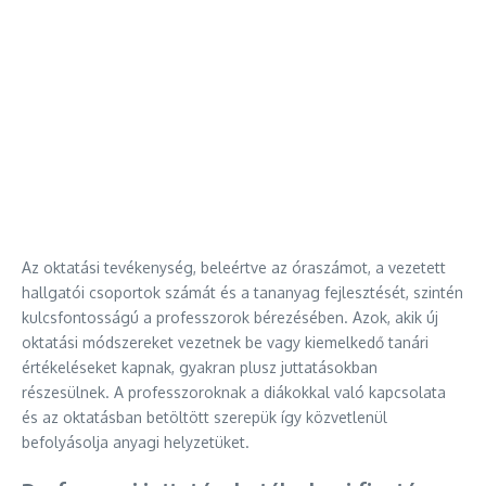
Az oktatási tevékenység, beleértve az óraszámot, a vezetett
hallgatói csoportok számát és a tananyag fejlesztését, szintén
kulcsfontosságú a professzorok bérezésében. Azok, akik új
oktatási módszereket vezetnek be vagy kiemelkedő tanári
értékeléseket kapnak, gyakran plusz juttatásokban
részesülnek. A professzoroknak a diákokkal való kapcsolata
és az oktatásban betöltött szerepük így közvetlenül
befolyásolja anyagi helyzetüket.