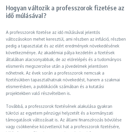
Hogyan változik a professzorok fizetése az
idő múlásával?
A professzorok fizetése az idő múlásával jelentős
változásokon mehet keresztül, ami részben az infláció, részben
pedig a tapasztalat és az elért eredmények növekedésének
következménye. Az akadémiai pálya kezdetén a fizetések
általában alacsonyabbak, de az előrelépés és a tudományos
elismerés megszerzése után a jövedelmek jelentősen
nőhetnek. Az évek során a professzorok nemcsak a
fizetésükben tapasztalhatnak növekedést, hanem a szakmai
elismerésben, a publikációk számában és a kutatási
projektekben való részvételben is.
Továbbá, a professzorok fizetésének alakulása gyakran
tükrözi az egyetem pénzügyi helyzetét és a kormányzati
támogatások változásait is. Az állami finanszírozás bővülése
vagy csökkenése közvetlenül hat a professzorok fizetésére,