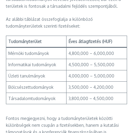
területek is fontosak a társadalmi fejlődés szempontjából.
Az alábbi táblázat összefoglalja a különböző
tudományterületek szerinti fizetéseket:
Tudományterület
Éves átlagfizetés (HUF)
Mérnöki tudományok
4,800,000 – 6,000,000
Informatikai tudományok
4,500,000 – 5,500,000
Üzleti tanulmányok
4,000,000 – 5,000,000
Bölcsészettudományok
3,500,000 – 4,200,000
Társadalomtudományok
3,800,000 – 4,500,000
Fontos megjegyezni, hogy a tudományterületek közötti
különbségek nem csupán a fizetésekben, hanem a kutatási
támogatások és a konferenciák finanszírozásában is