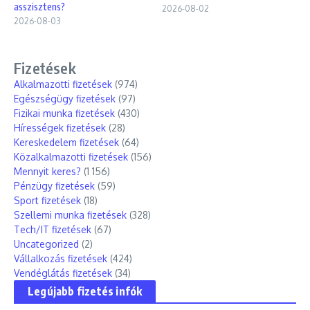
asszisztens?
2026-08-02
2026-08-03
Fizetések
Alkalmazotti fizetések
(974)
Egészségügy fizetések
(97)
Fizikai munka fizetések
(430)
Hírességek fizetések
(28)
Kereskedelem fizetések
(64)
Közalkalmazotti fizetések
(156)
Mennyit keres?
(1 156)
Pénzügy fizetések
(59)
Sport fizetések
(18)
Szellemi munka fizetések
(328)
Tech/IT fizetések
(67)
Uncategorized
(2)
Vállalkozás fizetések
(424)
Vendéglátás fizetések
(34)
Legújabb fizetés infók