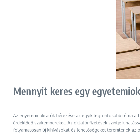
Mennyit keres egy egyetemio
Az egyetemi oktatók bérezése az egyik legfontosabb téma a fe
érdeklődő szakembereket. Az oktatói fizetések szintje kihatás
folyamatosan új kihívásokat és lehetőségeket teremtenek az o