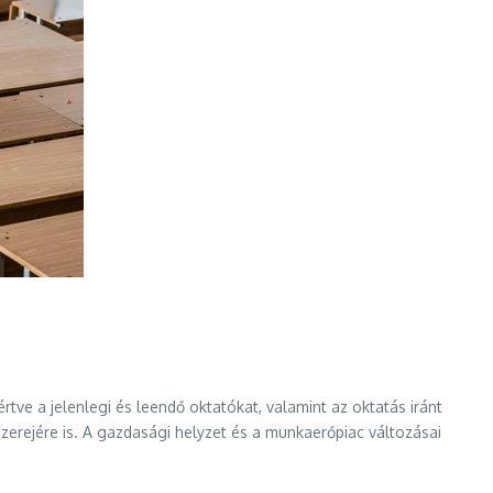
ve a jelenlegi és leendő oktatókat, valamint az oktatás iránt
nzerejére is. A gazdasági helyzet és a munkaerőpiac változásai