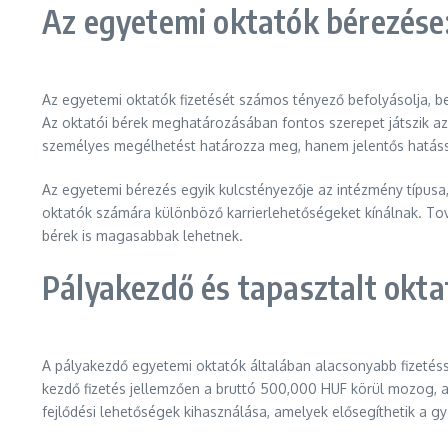
Az egyetemi oktatók bérezése:
Az egyetemi oktatók fizetését számos tényező befolyásolja, be
Az oktatói bérek meghatározásában fontos szerepet játszik az
személyes megélhetést határozza meg, hanem jelentős hatással
Az egyetemi bérezés egyik kulcstényezője az intézmény típusa,
oktatók számára különböző karrierlehetőségeket kínálnak. Tová
bérek is magasabbak lehetnek.
Pályakezdő és tapasztalt okta
A pályakezdő egyetemi oktatók általában alacsonyabb fizetés
kezdő fizetés jellemzően a bruttó 500,000 HUF körül mozog, a
fejlődési lehetőségek kihasználása, amelyek elősegíthetik a g