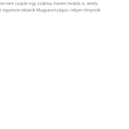
nni nem csupán egy szakma, hanem hivatás is, amely
k az egyetemi oktatók Magyarországon, milyen tényezők