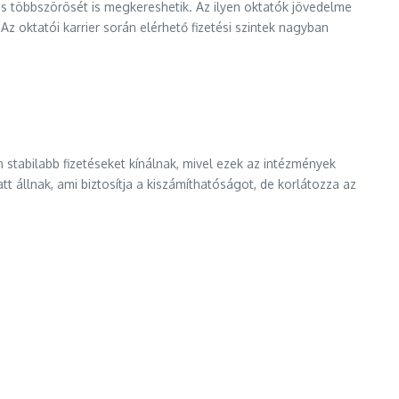
és többszörösét is megkereshetik. Az ilyen oktatók jövedelme
Az oktatói karrier során elérhető fizetési szintek nagyban
stabilabb fizetéseket kínálnak, mivel ezek az intézmények
állnak, ami biztosítja a kiszámíthatóságot, de korlátozza az