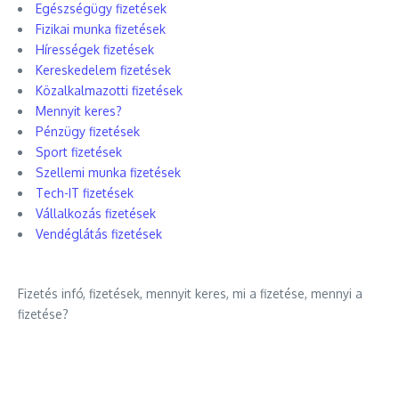
Egészségügy fizetések
Fizikai munka fizetések
Hírességek fizetések
Kereskedelem fizetések
Közalkalmazotti fizetések
Mennyit keres?
Pénzügy fizetések
Sport fizetések
Szellemi munka fizetések
Tech-IT fizetések
Vállalkozás fizetések
Vendéglátás fizetések
Fizetés infó, fizetések, mennyit keres, mi a fizetése, mennyi a
fizetése?