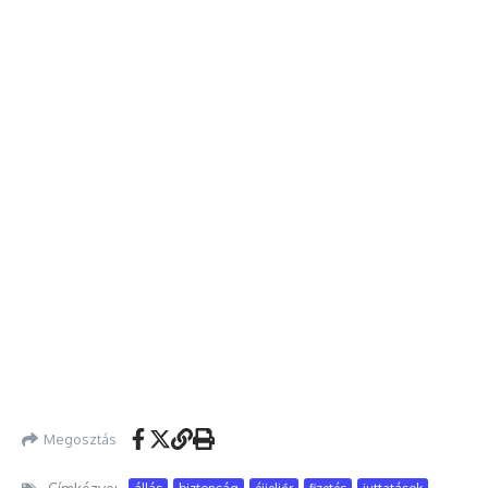
Megosztás