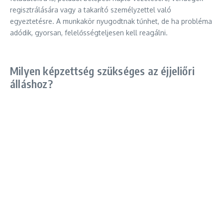
regisztrálására vagy a takarító személyzettel való
egyeztetésre. A munkakör nyugodtnak tűnhet, de ha probléma
adódik, gyorsan, felelősségteljesen kell reagálni.
Milyen képzettség szükséges az éjjeliőri
álláshoz?