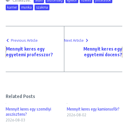
Címkézve:
állás
biztonság
éjjeliőr
fizetés
juttatások
karrier
munka
szakma
Previous Article
Next Article
Mennyit keres egy
Mennyit keres egy
egyetemi professzor?
egyetemi docens?
Related Posts
Mennyit keres egy személyi
Mennyit keres egy kamionsofőr?
asszisztens?
2026-08-02
2026-08-03