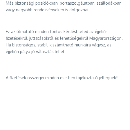
Más biztonsági pozíciókban, portaszolgálatban, szállodákban
vagy nagyobb rendezvényeken is dolgozhat.
Ez az útmutató minden fontos kérdést lefed az éjjeliőr
fizetésekről, juttatásokról és lehetőségekről Magyarországon.
Ha biztonságos, stabil, kiszámítható munkára vágysz, az
éjjeliőri pálya jó választás lehet!
A fizetések összegei minden esetben tájékoztató jellegüek!!!