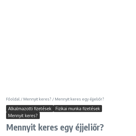
Főoldal
/
Mennyit keres?
/
Mennyit keres egy éjjeliőr?
Alkalmazotti fizetések
Fizikai munka fizetések
Mennyit keres?
Mennyit keres egy éjjeliőr?