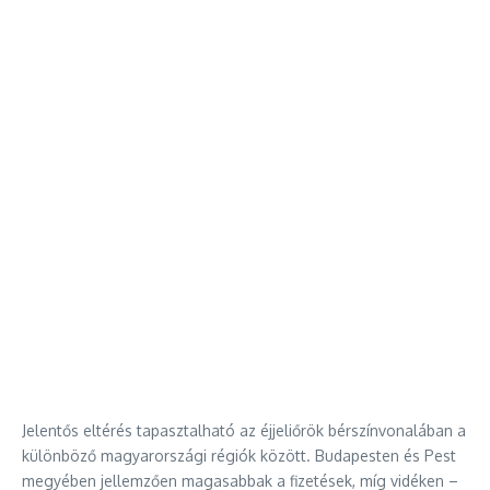
Jelentős eltérés tapasztalható az éjjeliőrök bérszínvonalában a
különböző magyarországi régiók között. Budapesten és Pest
megyében jellemzően magasabbak a fizetések, míg vidéken –