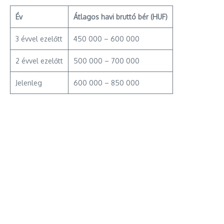
Év
Átlagos havi bruttó bér (HUF)
3 évvel ezelőtt
450 000 – 600 000
2 évvel ezelőtt
500 000 – 700 000
Jelenleg
600 000 – 850 000