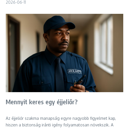
2026-06-11
Mennyit keres egy éjjeliőr?
Az éjjeliőr szakma manapság egyre nagyobb figyelmet kap,
hiszen a biztonság iránti igény folyamatosan növekszik. A