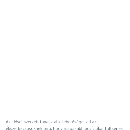
Az idővel szerzett tapasztalat lehetőséget ad az
ékszerbecsüsöknek arra, hogy magasabb pozíciókat töltsenek