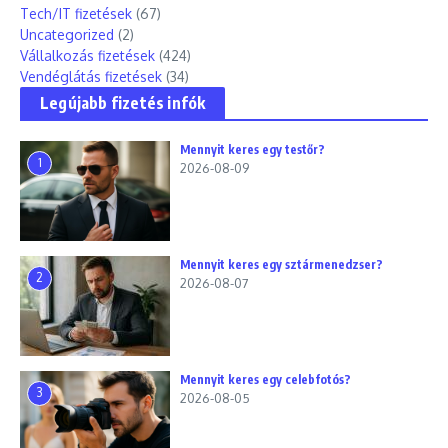
Tech/IT fizetések
(67)
Uncategorized
(2)
Vállalkozás fizetések
(424)
Vendéglátás fizetések
(34)
Legújabb fizetés infók
Mennyit keres egy testőr?
1
2026-08-09
Mennyit keres egy sztármenedzser?
2
2026-08-07
Mennyit keres egy celebfotós?
3
2026-08-05