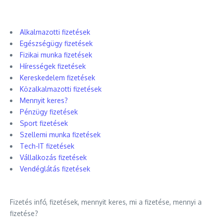
Alkalmazotti fizetések
Egészségügy fizetések
Fizikai munka fizetések
Hírességek fizetések
Kereskedelem fizetések
Közalkalmazotti fizetések
Mennyit keres?
Pénzügy fizetések
Sport fizetések
Szellemi munka fizetések
Tech-IT fizetések
Vállalkozás fizetések
Vendéglátás fizetések
Fizetés infó, fizetések, mennyit keres, mi a fizetése, mennyi a
fizetése?