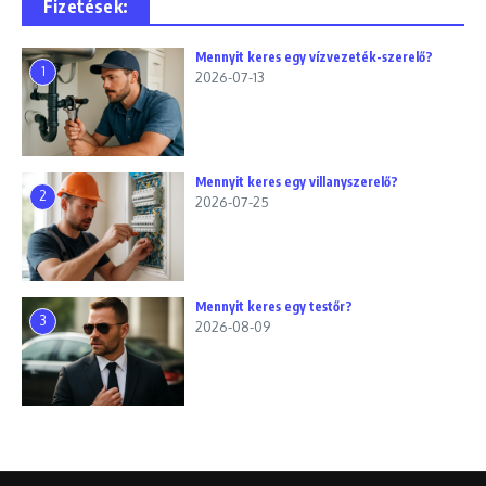
Fizetések:
Mennyit keres egy vízvezeték-szerelő?
1
2026-07-13
Mennyit keres egy villanyszerelő?
2
2026-07-25
Mennyit keres egy testőr?
3
2026-08-09