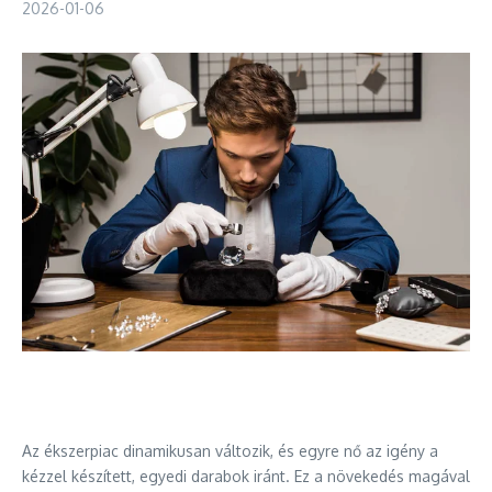
2026-01-06
Az ékszerpiac dinamikusan változik, és egyre nő az igény a
kézzel készített, egyedi darabok iránt. Ez a növekedés magával