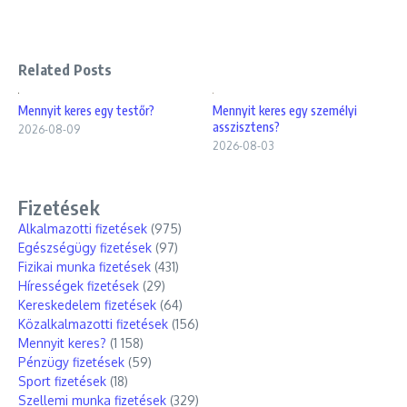
Related Posts
Mennyit keres egy testőr?
Mennyit keres egy személyi
asszisztens?
2026-08-09
2026-08-03
Fizetések
Alkalmazotti fizetések
(975)
Egészségügy fizetések
(97)
Fizikai munka fizetések
(431)
Hírességek fizetések
(29)
Kereskedelem fizetések
(64)
Közalkalmazotti fizetések
(156)
Mennyit keres?
(1 158)
Pénzügy fizetések
(59)
Sport fizetések
(18)
Szellemi munka fizetések
(329)