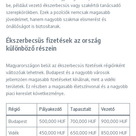
be, például vezető ékszerbecsüs vagy szakértői tanácsadó
szerepkörökben. Ezek a pozíciók nemcsak magasabb
jövedelmet, hanem nagyobb szakmai elismerést és
önállóságot is biztosítanak.
Ékszerbecsüs fizetések az ország
különböző részein
Magyarországon belül az ékszerbecsüs fizetések régiónként
változóak lehetnek. Budapest és a nagyobb városok
jellemzően magasabb fizetéseket kínálnak, mint a vidéki
területek. Ez részben a magasabb életszínvonal és a nagyobb
piaci kereslet következménye.
Régió
Pályakezdő
Tapasztalt
Vezető
Budapest
500,000 HUF
700,000 HUF
900,000 HUF
Vidék
450,000 HUF
650,000 HUF
850,000 HUF