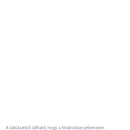
A táblázatból látható, hogy a fővárosban jellemzően