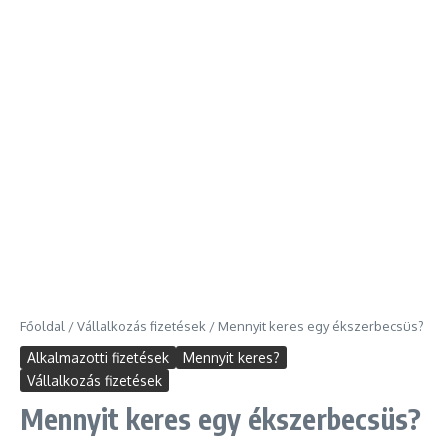
Főoldal
/
Vállalkozás fizetések
/
Mennyit keres egy ékszerbecsüs?
Alkalmazotti fizetések
Mennyit keres?
Vállalkozás fizetések
Mennyit keres egy ékszerbecsüs?