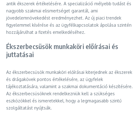
antik ékszerek értékelésére. A specializáció mélyebb tudást és
nagyobb szakmai elismertséget garantál, ami
jövedelemnövekedést eredményezhet. Az új piaci trendek
figyelemmel kísérése és az ügyfélkapcsolatok ápolása szintén
hozzájárulhat a fizetés emelkedéséhez.
Ékszerbecsüsök munkaköri előírásai és
juttatásai
Az ékszerbecsüsök munkaköri előírásai kiterjednek az ékszerek
és drágakövek pontos értékelésére, az ügyfelek
tájékoztatására, valamint a szakmai dokumentáció készítésére.
Az ékszerbecsüsöknek rendelkezniük kell a szükséges
eszközökkel és ismeretekkel, hogy a legmagasabb szintű
szolgáltatást nyújtsák.