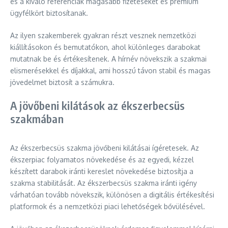
és a kiváló referenciák magasabb fizetéseket és prémium
ügyfélkört biztosítanak.
Az ilyen szakemberek gyakran részt vesznek nemzetközi
kiállításokon és bemutatókon, ahol különleges darabokat
mutatnak be és értékesítenek. A hírnév növekszik a szakmai
elismerésekkel és díjakkal, ami hosszú távon stabil és magas
jövedelmet biztosít a számukra.
A jövőbeni kilátások az ékszerbecsüs
szakmában
Az ékszerbecsüs szakma jövőbeni kilátásai ígéretesek. Az
ékszerpiac folyamatos növekedése és az egyedi, kézzel
készített darabok iránti kereslet növekedése biztosítja a
szakma stabilitását. Az ékszerbecsüs szakma iránti igény
várhatóan tovább növekszik, különösen a digitális értékesítési
platformok és a nemzetközi piaci lehetőségek bővülésével.