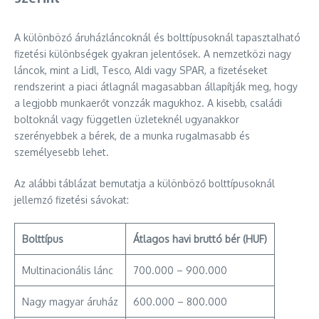
A különböző áruházláncoknál és bolttípusoknál tapasztalható
fizetési különbségek gyakran jelentősek. A nemzetközi nagy
láncok, mint a Lidl, Tesco, Aldi vagy SPAR, a fizetéseket
rendszerint a piaci átlagnál magasabban állapítják meg, hogy
a legjobb munkaerőt vonzzák magukhoz. A kisebb, családi
boltoknál vagy független üzleteknél ugyanakkor
szerényebbek a bérek, de a munka rugalmasabb és
személyesebb lehet.
Az alábbi táblázat bemutatja a különböző bolttípusoknál
jellemző fizetési sávokat:
Bolttípus
Átlagos havi bruttó bér (HUF)
Multinacionális lánc
700.000 – 900.000
Nagy magyar áruház
600.000 – 800.000