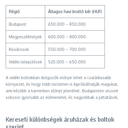
Régió
Átlagos havi bruttó bér (HUF)
Budapest
650.000 – 850.000
Megyeszékhelyek
600.000 – 800.000
Kisvárosok
550.000 – 700.000
Vidéki települések
520.000 – 650.000
A vidéki boltokban dolgozók előnye lehet a családiasabb
környezet, és hogy több területen is kipróbálhatják magukat,
ami később a karrierben előnyt jelenthet. Budapesten viszont
sokszor gyorsabb az előmenetel, és nagyobbak a juttatások.
Kereseti különbségek áruházak és boltok
szerint