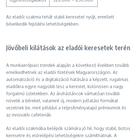
Az eladói szakma tehát stabil keresetet nyújt, emellett
bővelkedik fejlődési lehetőségekben.
Jövőbeli kilátások az eladói keresetek terén
A munkaerőpiaci trendek alapján a következő években tovább
emelkedhetnek az eladói fizetések Magyarországon. Az
automatizáció és a digitalizáció hatására a képzett, rugalmas
eladókra egyre nagyobb lesz a kereslet, különösen a nagy
forgalmú üzletekben. Az áruházláncok várhatóan tovább
növelik a béreket, valamint új, modern juttatási formákat
vezetnek be, mint például a teljesítményalapú prémiumok és
az innovatív cafeteriák.
Az eladói szakmába belépők számára jó hír, hogy stabil, biztos
keresetre és előrelépési lehetőségekre számíthatnak. A