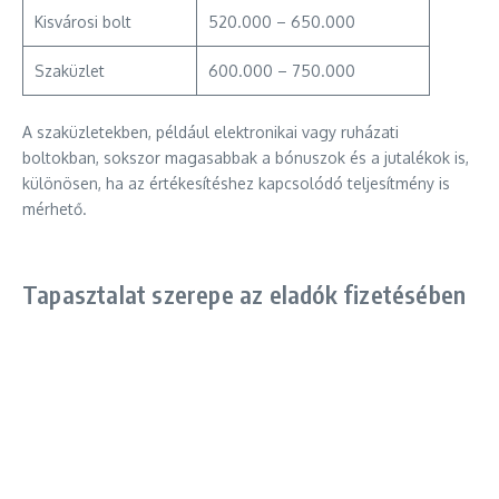
Kisvárosi bolt
520.000 – 650.000
Szaküzlet
600.000 – 750.000
A szaküzletekben, például elektronikai vagy ruházati
boltokban, sokszor magasabbak a bónuszok és a jutalékok is,
különösen, ha az értékesítéshez kapcsolódó teljesítmény is
mérhető.
Tapasztalat szerepe az eladók fizetésében