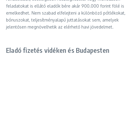
feladatokat is ellátó eladók bére akár 900.000 forint fölé is
emelkedhet. Nem szabad elfelejteni a különböző pótlékokat,
bónuszokat, teljesítményalapú juttatásokat sem, amelyek
jelentősen megnövelhetik az elérhető havi jövedelmet.
Eladó fizetés vidéken és Budapesten