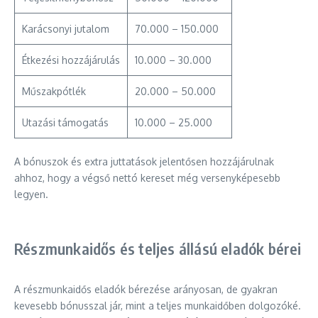
Karácsonyi jutalom
70.000 – 150.000
Étkezési hozzájárulás
10.000 – 30.000
Műszakpótlék
20.000 – 50.000
Utazási támogatás
10.000 – 25.000
A bónuszok és extra juttatások jelentősen hozzájárulnak
ahhoz, hogy a végső nettó kereset még versenyképesebb
legyen.
Részmunkaidős és teljes állású eladók bérei
A részmunkaidős eladók bérezése arányosan, de gyakran
kevesebb bónusszal jár, mint a teljes munkaidőben dolgozóké.