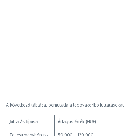
A következő táblázat bemutatja a leggyakoribb juttatásokat:
Juttatás típusa
Átlagos érték (HUF)
Teljesítménybónusz
50.000 – 120.000