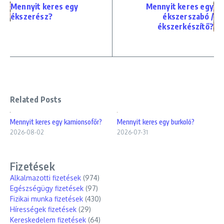
Mennyit keres egy
Mennyit keres egy
ékszerész?
ékszerszabó /
ékszerkészítő?
Related Posts
Mennyit keres egy kamionsofőr?
Mennyit keres egy burkoló?
2026-08-02
2026-07-31
Fizetések
Alkalmazotti fizetések
(974)
Egészségügy fizetések
(97)
Fizikai munka fizetések
(430)
Hírességek fizetések
(29)
Kereskedelem fizetések
(64)