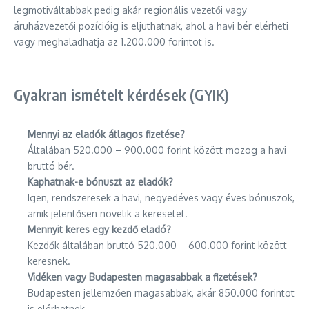
legmotiváltabbak pedig akár regionális vezetői vagy
áruházvezetői pozícióig is eljuthatnak, ahol a havi bér elérheti
vagy meghaladhatja az 1.200.000 forintot is.
Gyakran ismételt kérdések (GYIK)
Mennyi az eladók átlagos fizetése?
Általában 520.000 – 900.000 forint között mozog a havi
bruttó bér.
Kaphatnak-e bónuszt az eladók?
Igen, rendszeresek a havi, negyedéves vagy éves bónuszok,
amik jelentősen növelik a keresetet.
Mennyit keres egy kezdő eladó?
Kezdők általában bruttó 520.000 – 600.000 forint között
keresnek.
Vidéken vagy Budapesten magasabbak a fizetések?
Budapesten jellemzően magasabbak, akár 850.000 forintot
is elérhetnek.