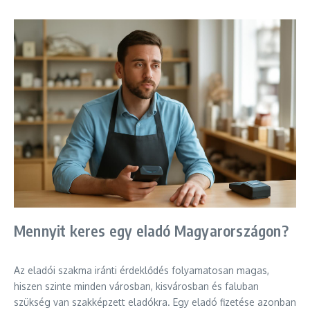
Mennyit keres egy eladó Magyarországon?
Az eladói szakma iránti érdeklődés folyamatosan magas,
hiszen szinte minden városban, kisvárosban és faluban
szükség van szakképzett eladókra. Egy eladó fizetése azonban